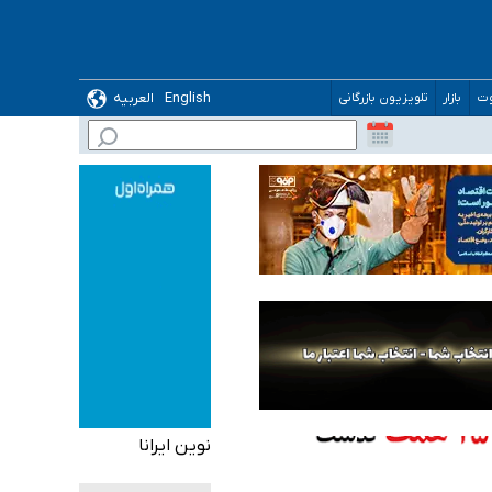
 می‌شود
English
العربیه
وت
بازار
تلویزیون بازرگانی
نوین ایرانا