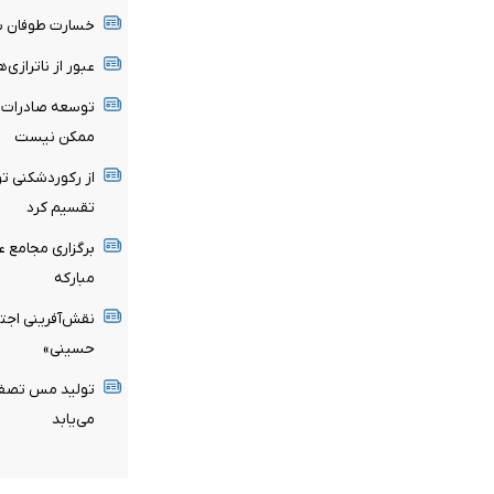
خسارت طوفان بی
عبور از ناترازی‌
توسعه صادرات س
ممکن نیست
تقسیم کرد
برگزاری مجامع عم
مبارکه
نقش‌آفرینی اجتم
حسینی»
می‌یابد