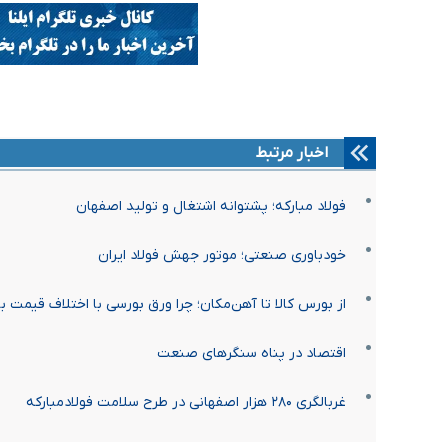
اخبار مرتبط
فولاد مبارکه؛ پشتوانه اشتغال و تولید اصفهان
خودباوری صنعتی؛ موتور جهش فولاد ایران
از بورس کالا تا آهن‌مکان؛ چرا ورق بورسی با اختلاف قیمت بالا
اقتصاد در پناه سنگرهای صنعت
غربالگری ۲۸۰ هزار اصفهانی در طرح سلامت فولادمبارکه