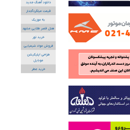
دانلود آهنگ جدید
قیمت میلگردآجدار
به موزیک
هتل قصر طلایی مشهد
خرید تور
فروش مواد شیمیایی
طراحی اپلیکیشن
موبایل
خرید عطر