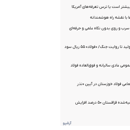
شتر است یا ترس تعرفه‌های آمریکا
ها با نقشه راه هوشمندانه
رب و روی بدون نگاه علمی و حرفه‌ای
از رکوردشکنی تولید تا روایت جنگ/ «فولاد» ۵۵ ریال سود
ومی عادی سالیانه و فوق‌العاده فولاد
اعی فولاد خوزستان در آیین «نذر
تولید مس تصفیه‌شده قزاقستان ۵۰ درصد افزایش
آرشیو