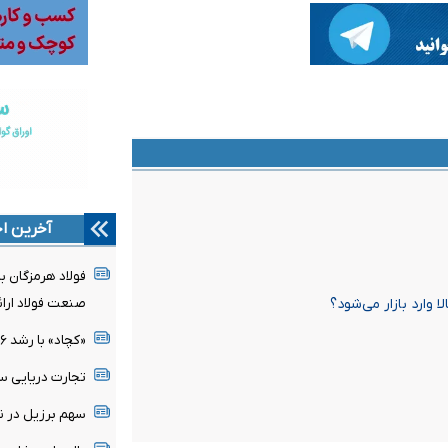
آخرین اخ
فولاد هرمزگان با
 وارد بازار می‌شود؟
صنعت فولاد ارا
«کچاد» با رشد ۲۶ درصدی درآمد، جایگاه خود را تثبیت کرد
تجارت دریایی سن
سهم برزیل در 