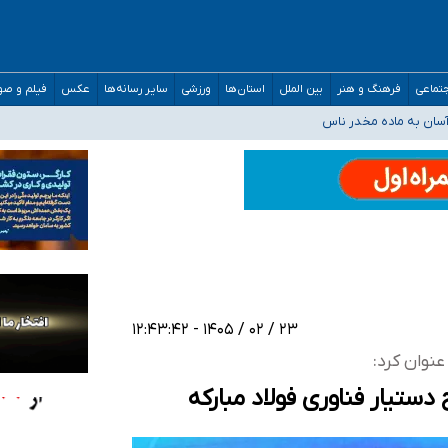
مارات در کشور/ درباره محصلان باقی‌مانده در دبی متناسب با شرایط جدید تصمیم‌گیری
تماعی
فرهنگ و هنر
بین الملل
استان‌ها
ورزشی
سایر رسانه‌ها
عکس
فیلم و ص
سان به ماده مخدر ناس
ن به کجا رسید؟
 برای اداره کشور ارائه کنند
۲۳ / ۰۲ / ۱۴۰۵ - ۱۲:۴۳:۴۲
نوان کرد: