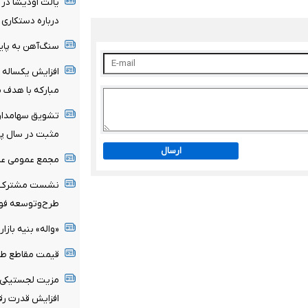
یالت اودیشا در
درباره دستکاری 
سنگ‌آهن به پای
افزایش یکساله 
مبارکه با هدف 
تشویق سهامداران
مثبت در سال پرچالش۱۴۰۴ و روند با
ارسال
مجمع عمومی عاد
نشست مشترک مع
طرح‌وتوسعه فول
«واله» بنیه بازا
قیمت مقاطع طوی
مزیت لجستیکی ف
افزایش قدرت رق