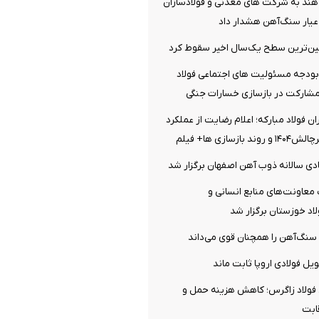
 هند به شرکت های معدنی و فولادسازان
عیار سنگ‌آهن هشدار داد
ین‌ترین سطح یک‌سال اخیر سقوط کرد
بودجه مسئولیت های اجتماعی فولاد
مشارکت در بازسازی خسارات جنگی
 فولاد مبارکه؛ اعلام رضایت از عملکرد
زسازی ها+ فیلم
ی سالانه ذوب آهن اصفهان برگزار شد
اونت‌های منابع انسانی و
اد خوزستان برگزار شد
ر سنگ‌آهن را همچنان قوی می‌داند
ل فولادی اروپا ثابت ماند
ولاد زاگرس؛ کاهش هزینه حمل و
ابت