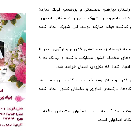
‌هزار و ۴۰۰ طرح پژوهشی در راستای نیازهای تحقیقاتی و پژوهشی فولاد مبارکه
ای دانش‌بنیان شهرک علمی و تحقیقاتی اصفهان
اتی سال‌های گذشته فولاد مبارکه توسط این شهرک انجام شده
ره به توسعه زیرساخت‌های فناوری و نوآوری تصریح
کرد: فولاد مبارکه در ایجاد مراکز نوآوری دانشگاهی در دانشگاه‌های مختلف کشور مشارکت داشته و نزدیک به ۹
یجاد شده که به‌زودی افتتاح خواهد شد.
فناور و مراکز رشد خبر داد و گفت: این حمایت‌ها
اه‌ها، پارک‌های فناوری و نخبگان کشور انجام شده
عباسی ادامه داد: تاکنون ۸۱۰ گرنت پژوهشی اعطا شده که ۵۸ درصد آن به استان اصفهان اختصاص یافته و
گاه اصفهان است.