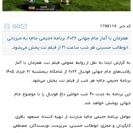
کد خبر :
1798119
همزمان با آغاز جام جهانی ۲۰۲۶، برنامه «جیمی جام» به میزبانی
ابوطالب حسینی هر شب ساعت ۲۱ از فیلم نت پخش می‌شود.
به گزارش ایلنا به نقل از روابط عمومی فیلم نت، همزمان با آغاز
رقابت‌های جام جهانی فوتبال ۲۰۲۶ از شامگاه پنجشنبه ۲۱ خرداد ۱۴۰۵
برنامه «جیمی جام» هر شب از فیلم نت پخش می‌شود.
این برنامه به مدت ۴۰ شب حواشی داغ فوتبال را با موضوع جام
جهانی پوشش خواهد شد.
عوامل برنامه «جیمی جام» عبارتند از تهیه کننده: مسعود باقری،
کارگردان و مجری: ابوطالب حسینی، سرپرست نویسندگان: مصطفی