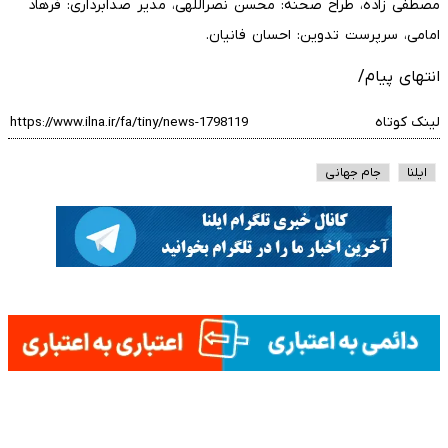
مصطفی زاده، طراح صحنه: محسن نصراللهی، مدیر صدابرداری: فرهاد
امامی، سرپرست تدوین: احسان فانیان.
انتهای پیام/
لینک کوتاه
ایلنا
جام جهانی