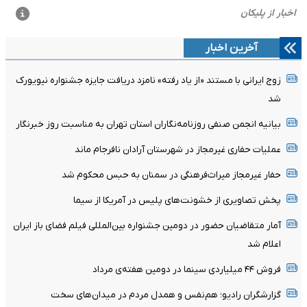
آخرین اخبار
زوج ایرانی با مستند «از یاد رفته» نامزد دریافت جایزه جشنواره نیویورک
شد
بیانیه انجمن صنفی روزنامه‌نگاران استان تهران به مناسبت روز خبرنگار
عملیات حفاری غیرمجاز در شهرستان آرادان نافرجام ماند
حفار غیرمجاز میراث‌فرهنگی در سمنان به حبس محکوم شد
پخش تصاویری از خشونت‌های پلیس در آمریکا از سیما
آمار متقاضیان حضور در دومین جشنواره بین‌المللی فیلم فضای باز ایران
اعلام شد
فروش ۴۴ میلیاردی سینما در دومین هفته‌ی مرداد
گزارشگران رادیو؛ هم‌نفس و همدل مردم در میدان‌های سخت