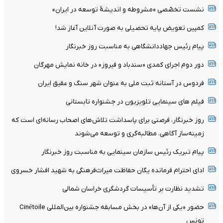
نشست تخصّصی «مشروطه و اندیشۀ توسعه در ایران»
کمپین تعویض پایه تحصیلی به صورت آنلاین آغاز شد!
پیام رئیس جهاددانشگاهی به مناسبت روز خبرنگار
دور دوم اجرای کمدی «سندباد و فیروز» در خانه نمایش مهرگان
فردوس در آستانه ثبت ملی به عنوان شهر سنگ و عقیق ایران
فیلم های سینمایی تلویزیون در جشنواره تابستانی
روز خبرنگار، فرصتی برای پاسداشت تلاش‌های اصحاب رسانه‌ای است که
زمینه‌ساز آگاهی، مطالبه‌گری و توسعه می‌شوند
پیام تبریک رئیس سازمان سینمایی به مناسبت روز خبرنگار
ادای احترام فرمانده یگان حفاظت میراث‌فرهنگی به شهید افشار خسروی
تشدید نظارت بر تأسیسات گردشگری خراسان شمالی
حضور «یکی از آن‌ها» در بخش مسابقه جشنواره بین‌المللی Cinétoile
تونس