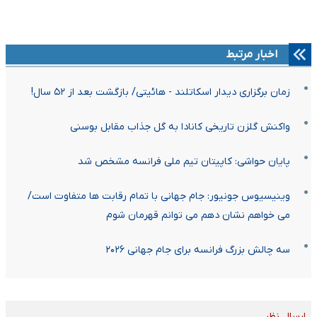
اخبار مرتبط
زمان برگزاری دیدار اسکاتلند - هائیتی/ بازگشت بعد از ۵۲ سال!
واکنش گلزن تاریخی کانادا به گل جذاب مقابل بوسنی
پایان حواشی: کاپیتان تیم ملی فرانسه مشخص شد
وینیسیوس جونیور: جام جهانی با تمام رقابت ها متفاوت است/
می خواهم نشان دهم می توانم قهرمان شوم
سه چالش بزرگ فرانسه برای جام جهانی ۲۰۲۶
ارسال نظر