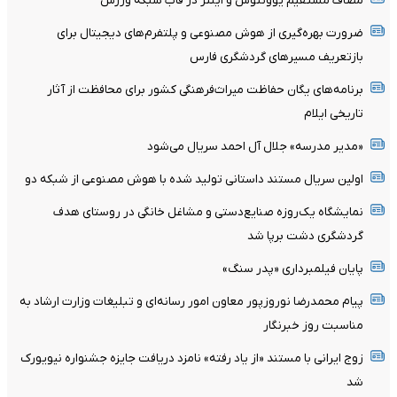
مصاف مستقیم یوونتوس و اینتر در قاب شبکه ورزش
ضرورت بهره‌گیری از هوش مصنوعی و پلتفرم‌های دیجیتال برای
بازتعریف مسیرهای گردشگری فارس
برنامه‌های یگان حفاظت میراث‌فرهنگی کشور برای محافظت از آثار
تاریخی ایلام
«مدیر مدرسه» جلال آل احمد سریال می‌شود
اولین سریال مستند داستانی تولید شده با هوش مصنوعی از شبکه دو
نمایشگاه یک‌روزه صنایع‌دستی و مشاغل خانگی در روستای هدف
گردشگری دشت برپا شد
پایان فیلمبرداری «پدر سنگ»
پیام محمدرضا نوروزپور معاون امور رسانه‌ای و تبلیغات وزارت ارشاد به
مناسبت روز خبرنگار
زوج ایرانی با مستند «از یاد رفته» نامزد دریافت جایزه جشنواره نیویورک
شد