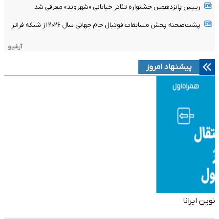
رییس پانزدهمین جشنواره تئاتر خیابانی «شهروند» معرفی شد
پشت‌صحنه پخش مسابقات فوتبال جام جهانی سال ۲۰۲۶ از شبکه فراتر
آرشیو
پیشنهاد امروز
نوین ایرانا