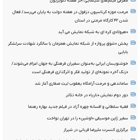
معرفی فیلم‌های سینمایی آخر هفته تلویزیون
مرمت موزه کرناسیون دزفول در هفته دولت به پایان می‌رسد/ فعال
شدن ۴۲ کارگاه مرمتی در استان
«هیولا»ی کره ای به شبکه نمایش می آید
پخش «شوق پرواز» از شبکه نمایش همزمان با سالگرد شهادت سرلشگر
بابایی
خوشنویسان ایرانی به‌عنوان سفیران فرهنگی به جهان اعزام می‌شوند/
«زنگ آخر» نمونه‌ای از تولید فکر و اثرگذاری فرهنگی است
ساماندهی و مرمت آرامگاه یعقوب لیث صفاری آغاز شد
دور دوم نمایش «ناریا» در خانه تئاتر
فقیه سلطانی و افسانه چهره آزاد در فیلم جدید بهاره رهنما
سفیر ژاپن موسیقی «اوشین» را در تهران نواخت
برگزاری کنسرت علیرضا قربانی در شیراز