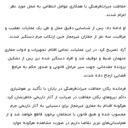
حفاظت میراث‌فرهنگی با همکاری عوامل انتظامی به محل مورد نظر
اعزام شدند.
او ادامه داد: پس از شناسایی دقیق محل و طی یک عملیات تعقیب و
مراقبت، سه نفر از حفاران غیرمجاز حین ارتکاب جرم دستگیر شدند.
آزاد تصریح کرد: در این عملیات، تمامی اقلام، تجهیزات و ادوات حفاری
متهمان ضبط و توقیف شد و افراد دستگیر شده نیز پس از تشکیل
پرونده مقدماتی، جهت سیر مراحل قانونی و صدور حکم به مراجع
قضایی ارجاع داده شدند.
فرمانده یگان حفاظت میراث‌فرهنگی در پایان با تأکید بر هوشیاری
دائم نیروهای یگان حفاظت در صیانت از آثار تاریخی خاطرنشان کرد:
هرگونه اقدام به حفاری غیرمجاز برای دستیابی به آثار تاریخی جرم
محسوب شده و طبق قانون با متخلفان برخورد قاطع خواهد شد و از
هم‌استانی‌های عزیز تقاضا داریم در صورت مشاهده هرگونه موارد