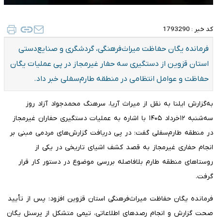
کد خبر :
1793290
فرمانده یگان حفاظت میراث‌فرهنگی، گردشگری و صنایع‌دستی
استان قزوین از دستگیری سه حفار غیرمجاز در پی عملیات یگان
حفاظت و عوامل انتظامی در منطقه طارم‌سفلی خبر داد.
به‌گزارش ایلنا به نقل از میراث آریا، سرهنگ محمدجواد آزاد روز
سه‌شنبه ۱۲خرداد ۱۴۰۵ با اشاره به عملیات دستگیری حفاران غیرمجاز
در منطقه طارم‌سفلی گفت: در پی دریافت گزارش‌های مردمی مبنی بر
انجام حفاری غیرمجاز به قصد کشف اشیای تاریخی در یکی از
روستاهای منطقه طارم بلافاصله بررسی موضوع در دستور کار قرار
گرفت.
فرمانده یگان حفاظت میراث‌فرهنگی استان قزوین افزود: پس از تأیید
صحت گزارش و انجام رصدهای اطلاعاتی، تیمی متشکل از پرسنل یگان