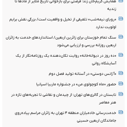
همایش کریم‌خان زند؛ فرصتی برای بازخوانی تاریخ ملایر از مادها تا
زندیه
«رویای نیمه‌شب» تلفیقی از تخیل و واقعیت است/ بزرگی نقش برایم
اولویت ندارد
سنگ تمام خوزستان برای زائرین اربعین/ استانداردهای خدمت به زائران
اربعین روزانه بررسی و ارزیابی می‌شود
«ده روز در دیوانه‌خانه» روایت تکان‌دهنده یک روزنامه‌نگار از یک
آسایشگاه روانی
«آژانس دوستی» در آستانه تولید فصل دوم
حضور «ماه کوچولوی من» در جشنواره ماربیا اسپانیا
تابستان در گالری‌های تهران؛ از چیدمان و نقاشی تا تجربه‌های تازه در
هنر معاصر
خدمت‌رسانی خادمیاران منطقه ۴ تهران به زائران مراسم پیاده‌روی
جاماندگان اربعین حسینی