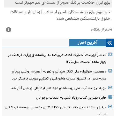
آخرین اخبار
انتشار فهرست اعتبارات اختصاص‌یافته به برنامه‌های وزارت فرهنگ در
چهار ماهه نخست سال ۱۴۰۵
«هفتمین سوگواره ملی تئاتر میدانی و تعزیه اربعین» روایتی پویا و
مردم‌محور در تعمیق معارف عاشورایی و تحکیم هویت فرهنگی بود
تهیه پرونده ثبت ملی روستاهای مهد هنر فرشبافی ورامین آغاز شد
جایزه بهترین کتاب روباه شنی به انتخاب نوجوانان
دزفول آماده تبدیل بافت تاریخی ۲۷۰ هکتاری به محور توسعه گردشگری
است