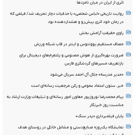
اثری از ایران در میان نامزدها
روایت تاریخی «لباس شخصی» با حذفیات دچار تحریف شد/ فیلمی که
در زمان خود اثری پیش‌رو و هشداردهنده بود
راوی حقیقتِ آرامش‌ بخش
مصاف مستقیم یوونتوس و اینتر در قاب شبکه ورزش
ضرورت بهره‌گیری از هوش مصنوعی و پلتفرم‌های دیجیتال برای
بازتعریف مسیرهای گردشگری فارس
«مدیر مدرسه» جلال آل احمد سریال می‌شود
خبر، ستون اعتماد عمومی و رکن مرجعیت رسانه‌ای است
پیام محمدرضا نوروزپور معاون امور رسانه‌ای و تبلیغات وزارت ارشاد به
مناسبت روز خبرنگار
پایان فیلمبرداری «پدر سنگ»
نمایشگاه یک‌روزه صنایع‌دستی و مشاغل خانگی در روستای هدف