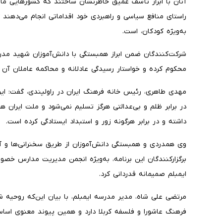
آنان با ابراز تأسف عمیق خاطرنشان ساختند که کشورهایی مان
راستای منافع سیاسی و راهبردی خود اقداماتی انجام می‌دهند 
به‌ویژه کودکان، است.
شرکت‌کنندگان ضمن ابراز همبستگی با دانش‌آموزان شهید مد
محکوم کرده و خواستار رسیدگی عادلانه و محاکمه عاملان آن 
مهدی طاهری، رئیس خانه فرهنگ ایران در راولپندی، گفت: ای
در برابر ظلم و بی‌عدالتی هرگز تسلیم نمی‌شود و ملت ایران ه
داشته و در برابر هرگونه زور و استبداد ایستادگی کرده است.
وی همدردی و همبستگی دانش‌آموزان از طریق سخنرانی‌ها و آثا
برگزارکنندگان این برنامه، به‌ویژه انجمن مدیریت مدارس خ
ایمبلم صمیمانه قدردانی کرد.
مرتضی علی شاه، مدیر مدرسه ایمبلم، با بیان این‌که روحیه 
فرهنگ عاشورا و فلسفه کربلا دارد و همین پیوند معنوی اساس 