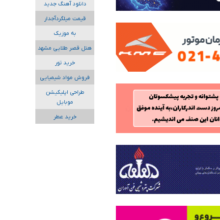
دانلود آهنگ جدید
قیمت میلگردآجدار
به موزیک
هتل قصر طلایی مشهد
خرید تور
فروش مواد شیمیایی
طراحی اپلیکیشن
موبایل
خرید عطر