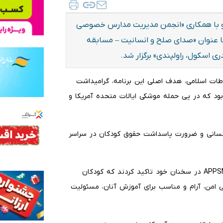
 و با همکاری «انجمن مدیریت مدارس خصوصی
)، مسابقه سخنرانی با عنوان «صدای صلح و انسانیت – مسابقه
اطات اسلامی، هدف اصلی این برنامه، گرامیداشت
ود که در پی حمله موشکی ایالات متحده آمریکا و
نسانی و ضرورت پاسداشت حقوق کودکان در سراسر
در این مسابقه، دانش‌آموزان از مدارس مختلف وابسته به APPSMA در سخنان خود تاکید کردند که کودکان
 امن، آرام و مناسب برای آموزش آنان، مسئولیت