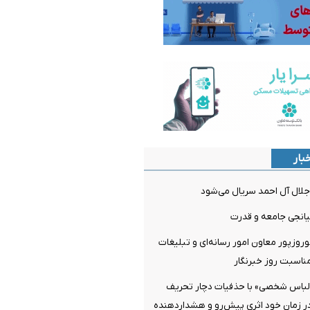
بار
لال آل احمد سریال می‌شود
میانجی جامعه و قدرت
روزپور معاون امور رسانه‌ای و تبلیغات
مناسبت روز خبرنگار
لباس شخصی» با حذفیات دچار تحریف
ر زمان خود اثری پیش‌رو و هشداردهنده