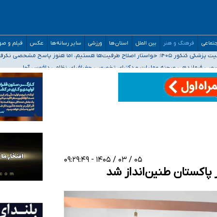
تماعی
فرهنگ و هنر
بین الملل
استان‌ها
ورزشی
سایر رسانه‌ها
عکس
فیلم و ص
 هستیم، اما هنوز پاسخ مشخصی نگرفته‌ایم
صصی فرماندهی صحنه عملیات و دکترای تخصصی جغرافیای نظامی دافوس آجا
 بیمه
خوزستان و کرمان بالاتر از آستانه هشدار
۰۵ / ۰۳ / ۱۴۰۵ - ۰۹:۲۹:۴۹
اکستان طنین‌انداز شد