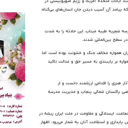
ند ایالات متحده آمریکا و رژیم صهیونیستی در
که پیامد آن آسیب دیدن جان انسان‌های بی‌گناه،
رسه شجریه طیبه میناب، این حادثه را به شدت
در سطح بین‌المللی شدند.
ران همواره مخالف جنگ و خشونت بوده است، اما
مواره بر پایبندی به مسیر حق و عدالت تاکید
ر هنری را اقدامی ارزشمند دانست و از
صوصی پاکستان شمالی پنجاب و مدیریت مدرسه
شجاعت، ایستادگی و مقاومت در ملت ایران ریشه در
پایداری و استقامت آنان به شمار می‌رود، اظهار