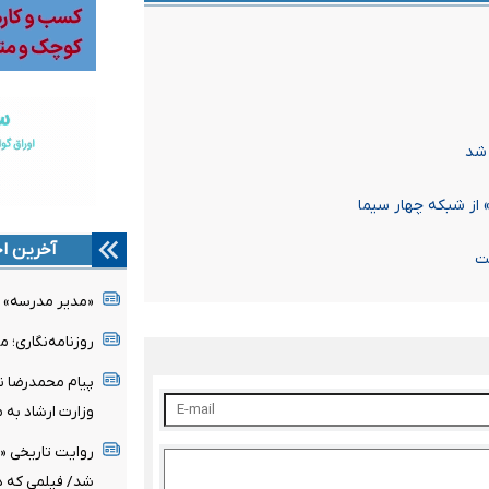
شد
از شبکه چهار سیما
آخرین اخ
ت
«مدیر مدرسه» ج
روزنامه‌نگاری؛ 
پیام محمدرضا نو
وزارت ارشاد به 
روایت تاریخی «
شد/ فیلمی که د