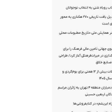
اب روباه شنی به انتخاب نوجوانان
دزفول آماده تبدیل بافت تاریخی ۲۷۰ هکتاری به محور
ی است
تر همایش ملی «تاریخ مطبوعات محلی
 جهانی تامین مالی فرهنگ را برای
اری در میراث‌فرهنگی آغاز کرد/ طراحی
صنایع خلاق
اختصاص تسهیلات بیش از ۱۲ همتی برای بوم‌گردی و
 ۱۴۰۵
خدمت‌رسانی خادمیاران منطقه ۴ تهران به زائران مراسم
دگان اربعین حسینی
اه ابریشم» در کتابفروشی‌ها