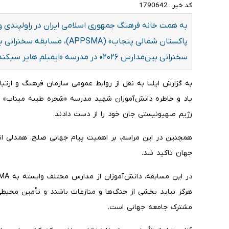
کد خبر :
1790642
به همت خانه فرهنگ جمهوری اسلامی ایران در راولپندی
پاکستان شمالی پنجاب» (APPSMA
سخنرانی بین‌مدارس ۲۰۲۶» در مدرسه «ایمبلم هایر سیکندری اسکول، راولپندی» برگزار شد.
به گزارش ایلنا به نقل از روابط عمومی سازمان فرهنگ و ارتب
یاد و خاطره دانش‌آموزان شهید مدرسه «شجره طیبه میناب» ب
رژیم صهیونیستی جان خود را از دست دادند.
همچنین در این مراسم، بر اهمیت پیام جهانی صلح، همدلی ا
جهان تاکید شد.
هرگز نباید بخشی از جنگ‌ها و منازعات باشند و تأمین محیطی
مشترک جامعه جهانی است.