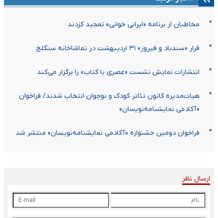
مخاطبان از برنامه «ایرانی خوانی» تمجید کزدند
قرار «سندباد و فیروز» ۳۱ اردیبهشت در تماشاخانه سنگلج
انتشارات نمایش نشست «عصری با کتاب» را برگزار می‌کند
هیات‌مدیره کانون تئاتر کودک و نوجوان انتخاب شدند/ فراخوان
«آکادمی نمایشنامه‌نویسان»
فراخوان دومین جشنواره «آکادمی نمایشنامه‌نویسان» منتشر شد
ارسال نظر