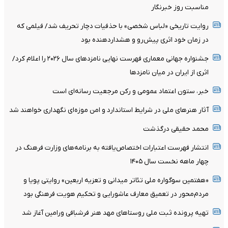
مناسبت روز خبرنگار
روایت تاریخی «لباس شخصی» با حذفیات دچار تحریف شد/ فیلمی که
در زمان خود اثری پیش‌رو و هشداردهنده بود
جشنواره جهانی معماری فهرست نهایی نامزدهای سال ۲۰۲۶ را اعلام کرد/
اثری از ایران در میان نامزدها
خبر، ستون اعتماد عمومی و رکن مرجعیت رسانه‌ای است
آثار هنرهای ملی در شرایط استاندارد و امن موزه‌ای نگهداری خواهند شد
محمد حقیقی درگذشت
انتشار فهرست اعتبارات اختصاص‌یافته به برنامه‌های وزارت فرهنگ در
چهار ماهه نخست سال ۱۴۰۵
«هفتمین سوگواره ملی تئاتر میدانی و تعزیه اربعین» روایتی پویا و
مردم‌محور در تعمیق معارف عاشورایی و تحکیم هویت فرهنگی بود
تهیه پرونده ثبت ملی روستاهای مهد هنر فرشبافی ورامین آغاز شد