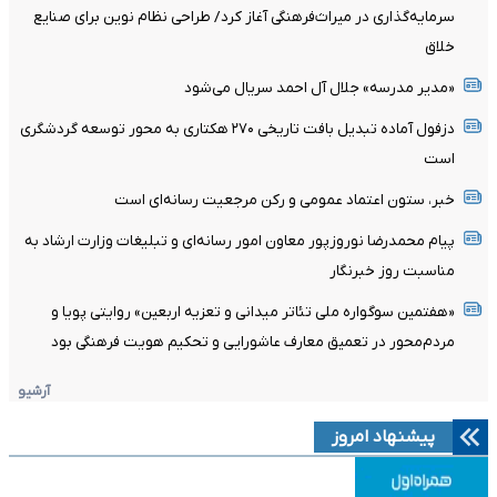
سرمایه‌گذاری در میراث‌فرهنگی آغاز کرد/ طراحی نظام نوین برای صنایع
خلاق
«مدیر مدرسه» جلال آل احمد سریال می‌شود
دزفول آماده تبدیل بافت تاریخی ۲۷۰ هکتاری به محور توسعه گردشگری
است
خبر، ستون اعتماد عمومی و رکن مرجعیت رسانه‌ای است
پیام محمدرضا نوروزپور معاون امور رسانه‌ای و تبلیغات وزارت ارشاد به
مناسبت روز خبرنگار
«هفتمین سوگواره ملی تئاتر میدانی و تعزیه اربعین» روایتی پویا و
مردم‌محور در تعمیق معارف عاشورایی و تحکیم هویت فرهنگی بود
آرشیو
پیشنهاد امروز