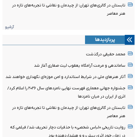
تابستان در گالری‌های تهران؛ از چیدمان و نقاشی تا تجربه‌های تازه در
هنر معاصر
آرشیو
پربازدیدها
محمد حقیقی درگذشت
ساماندهی و مرمت آرامگاه یعقوب لیث صفاری آغاز شد
آثار هنرهای ملی در شرایط استاندارد و امن موزه‌ای نگهداری خواهند شد
جشنواره جهانی معماری فهرست نهایی نامزدهای سال ۲۰۲۶ را اعلام کرد/
اثری از ایران در میان نامزدها
تابستان در گالری‌های تهران؛ از چیدمان و نقاشی تا تجربه‌های تازه در
هنر معاصر
روایت تاریخی «لباس شخصی» با حذفیات دچار تحریف شد/ فیلمی که
در زمان خود اثری پیش‌رو و هشداردهنده بود