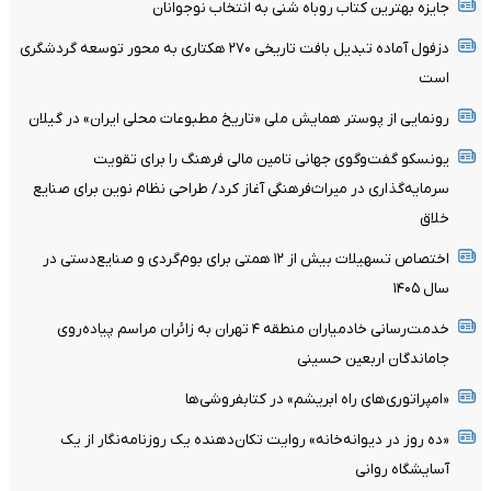
جایزه بهترین کتاب روباه شنی به انتخاب نوجوانان
دزفول آماده تبدیل بافت تاریخی ۲۷۰ هکتاری به محور توسعه گردشگری
است
رونمایی از پوستر همایش ملی «تاریخ مطبوعات محلی ایران» در گیلان
یونسکو گفت‌وگوی جهانی تامین مالی فرهنگ را برای تقویت
سرمایه‌گذاری در میراث‌فرهنگی آغاز کرد/ طراحی نظام نوین برای صنایع
خلاق
اختصاص تسهیلات بیش از ۱۲ همتی برای بوم‌گردی و صنایع‌دستی در
سال ۱۴۰۵
خدمت‌رسانی خادمیاران منطقه ۴ تهران به زائران مراسم پیاده‌روی
جاماندگان اربعین حسینی
«امپراتوری‌های راه ابریشم» در کتابفروشی‌ها
«ده روز در دیوانه‌خانه» روایت تکان‌دهنده یک روزنامه‌نگار از یک
آسایشگاه روانی