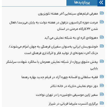
پربازدیدها
معرفی فیلم‌های سینمایی آخر هفته تلویزیون
مرمت موزه کرناسیون دزفول در هفته دولت به پایان می‌رسد/ فعال
شدن ۴۲ کارگاه مرمتی در استان
«هیولا»ی کره ای به شبکه نمایش می آید
خوشنویسان ایرانی به‌عنوان سفیران فرهنگی به جهان اعزام می‌شوند/
«زنگ آخر» نمونه‌ای از تولید فکر و اثرگذاری فرهنگی است
پخش «شوق پرواز» از شبکه نمایش همزمان با سالگرد شهادت سرلشگر
بابایی
فقیه سلطانی و افسانه چهره آزاد در فیلم جدید بهاره رهنما
دور دوم نمایش «ناریا» در خانه تئاتر
سفیر ژاپن موسیقی «اوشین» را در تهران نواخت
برگزاری کنسرت علیرضا قربانی در شیراز