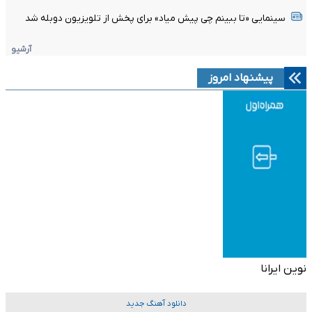
سینمایی «تا ببینم چی پیش میاد» برای پخش از تلویزیون دوبله شد
آرشیو
پیشنهاد امروز
نوین ایرانا
دانلود آهنگ جدید