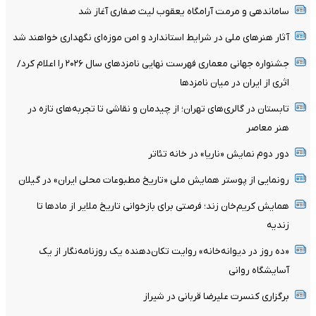
ساماندهی و مرمت آرامگاه یعقوب لیث صفاری آغاز شد
آثار هنرهای ملی در شرایط استاندارد و امن موزه‌ای نگهداری خواهند شد
جشنواره جهانی معماری فهرست نهایی نامزدهای سال ۲۰۲۶ را اعلام کرد/
اثری از ایران در میان نامزدها
تابستان در گالری‌های تهران؛ از چیدمان و نقاشی تا تجربه‌های تازه در
هنر معاصر
دور دوم نمایش «ناریا» در خانه تئاتر
رونمایی از پوستر همایش ملی «تاریخ مطبوعات محلی ایران» در گیلان
همایش کریم‌خان زند؛ فرصتی برای بازخوانی تاریخ ملایر از مادها تا
زندیه
«ده روز در دیوانه‌خانه» روایت تکان‌دهنده یک روزنامه‌نگار از یک
آسایشگاه روانی
برگزاری کنسرت علیرضا قربانی در شیراز