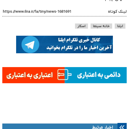
لینک کوتاه
ایلنا
خانه سینما
اسکار
اخبار مرتبط