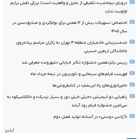
«رویای نیمه‌شب» تلفیقی از تخیل و واقعیت است/ بزرگی نقش برایم
اولویت ندارد
اختصاص تسهیلات بیش از ۱۲ همتی برای بوم‌گردی و صنایع‌دستی در
سال ۱۴۰۵
خدمت‌رسانی خادمیاران منطقه ۴ تهران به زائران مراسم پیاده‌روی
جاماندگان اربعین حسینی
رییس پانزدهمین جشنواره تئاتر خیابانی «شهروند» معرفی شد
فهرست فیلم‌های سینمایی و تلویزیون در نیمه مرداد ماه
«امپراتوری‌های راه ابریشم» در کتابفروشی‌ها
راهیابی دو انیمیشن «خیلی خیلی دور و بسیار نزدیک» و «الکلاسیکو» به
سی‌امین جشنواره فیلم رود آیلند
«آژانس دوستی» در آستانه تولید فصل دوم
آرشیو