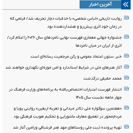
آخرین اخبار
روایت تاریخی «لباس شخصی» با حذفیات دچار تحریف شد/ فیلمی که
در زمان خود اثری پیش‌رو و هشداردهنده بود
جشنواره جهانی معماری فهرست نهایی نامزدهای سال ۲۰۲۶ را اعلام کرد/
اثری از ایران در میان نامزدها
خبر، ستون اعتماد عمومی و رکن مرجعیت رسانه‌ای است
آثار هنرهای ملی در شرایط استاندارد و امن موزه‌ای نگهداری خواهند شد
محمد حقیقی درگذشت
انتشار فهرست اعتبارات اختصاص‌یافته به برنامه‌های وزارت فرهنگ در
چهار ماهه نخست سال ۱۴۰۵
«هفتمین سوگواره ملی تئاتر میدانی و تعزیه اربعین» روایتی پویا و
مردم‌محور در تعمیق معارف عاشورایی و تحکیم هویت فرهنگی بود
تهیه پرونده ثبت ملی روستاهای مهد هنر فرشبافی ورامین آغاز شد