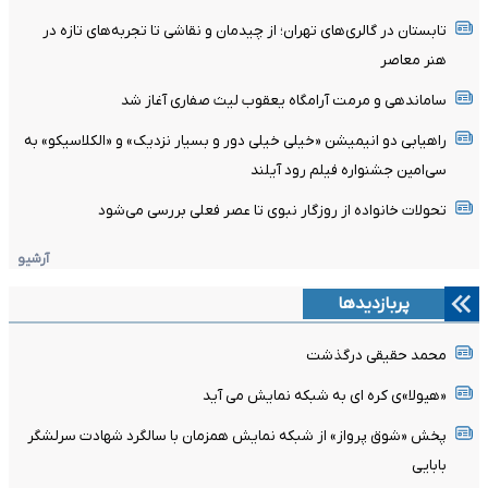
تابستان در گالری‌های تهران؛ از چیدمان و نقاشی تا تجربه‌های تازه در
هنر معاصر
ساماندهی و مرمت آرامگاه یعقوب لیث صفاری آغاز شد
راهیابی دو انیمیشن «خیلی خیلی دور و بسیار نزدیک» و «الکلاسیکو» به
سی‌امین جشنواره فیلم رود آیلند
تحولات خانواده از روزگار نبوی تا عصر فعلی بررسی می‌شود
آرشیو
پربازدیدها
محمد حقیقی درگذشت
«هیولا»ی کره ای به شبکه نمایش می آید
پخش «شوق پرواز» از شبکه نمایش همزمان با سالگرد شهادت سرلشگر
بابایی