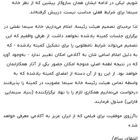
شویم، لیکن در ادامه ایشان همان سازوکار پیشین که از نظر خانه
سینما برای شرایط فعلی مناسب نیست، درپیش گرفته‌اند.
لذا برمبنای تصمیم هیئت رئیسه، اعلام می‌داریم؛ خانه سینما نقشی در
برگزاری جلسات کمیته یادشده نخواهد داشت. از طرفی واقفیم که این
تصمیم می‌تواند شرایط نامطلوبی را برای تشکیل کمیته یادشده - که
به دلیل اعلام اسامی شان به آکادمی امکان تغییر ندارد - به‌وجود آورد
که در نتیجه لطمه اصلی متوجه امکان حضور یکی از آثار همکارانمان
خواهد بود. از این رو از آن دسته از اعضای کمیته یادشده که به
واسطه تماس هیئت رئیسه خانه سینما عضویت در کمیته را پذیرفتند
درخواست می‌نماییم همکاری لازم را با نهاد برگزارکننده (بنیاد سینمایی
فارابی) مبذول فرمایند.
باآرزوی موفقیت برای فیلمی که از ایران عزیز به آکادمی معرفی خواهد
شد.»
انتهای پیام/