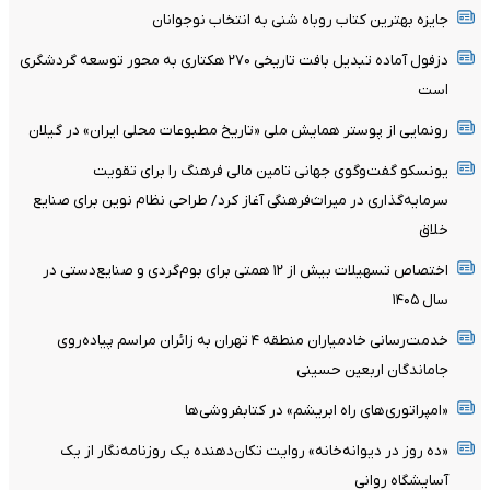
جایزه بهترین کتاب روباه شنی به انتخاب نوجوانان
دزفول آماده تبدیل بافت تاریخی ۲۷۰ هکتاری به محور توسعه گردشگری
است
رونمایی از پوستر همایش ملی «تاریخ مطبوعات محلی ایران» در گیلان
یونسکو گفت‌وگوی جهانی تامین مالی فرهنگ را برای تقویت
سرمایه‌گذاری در میراث‌فرهنگی آغاز کرد/ طراحی نظام نوین برای صنایع
خلاق
اختصاص تسهیلات بیش از ۱۲ همتی برای بوم‌گردی و صنایع‌دستی در
سال ۱۴۰۵
خدمت‌رسانی خادمیاران منطقه ۴ تهران به زائران مراسم پیاده‌روی
جاماندگان اربعین حسینی
«امپراتوری‌های راه ابریشم» در کتابفروشی‌ها
«ده روز در دیوانه‌خانه» روایت تکان‌دهنده یک روزنامه‌نگار از یک
آسایشگاه روانی