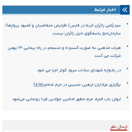
اخبار مرتبط
سردرگمی زائران کربلا در فارس/ افزایش متقاضیان و کمبود پروازها/
سازمان‌حج پاسخگوی خیل زائران نیست
هیات مذهبی به صورت گسترده و منسجم در راه پیمایی ۲۲ بهمن
شرکت می کنند
در یادواره شهدای سادات سرود کوثر اجرا می شود
برگزاری عزاداران اربعین حسینی در حرم شاه‌چراغ(ع)
ایوان باب المراد حرم مطهر امامین جوادین فردا رونمایی می‌شود
ارسال نظر