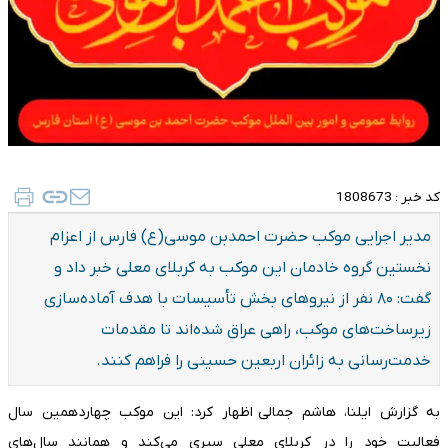
کد خبر :
1808673
مدیر اجرایی موکب حضرت احمدبن موسی(ع) فارس از اعزام
نخستین گروه خادمان این موکب به کربلای معلی خبر داد و
گفت: ۸۰ نفر از نیروهای بخش تأسیسات با هدف آماده‌سازی
زیرساخت‌های موکب، راهی عراق شده‌اند تا مقدمات
خدمت‌رسانی به زائران اربعین حسینی را فراهم کنند.
به گزارش ایلنا، هاشم جمالی اظهار کرد: این موکب چهاردهمین سال
فعالیت خود را در کربلای معلی سپری می‌کند و همانند سال‌های