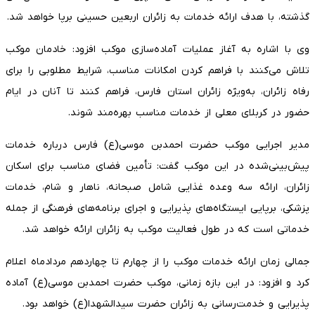
گذشته، با هدف ارائه خدمات به زائران اربعین حسینی برپا خواهد شد.
وی با اشاره به آغاز عملیات آماده‌سازی موکب افزود: خادمان موکب
تلاش می‌کنند با فراهم کردن امکانات مناسب، شرایط مطلوبی را برای
رفاه زائران، به‌ویژه زائران استان فارس، فراهم کنند تا آنان در ایام
حضور در کربلای معلی از خدمات مناسب بهره‌مند شوند.
مدیر اجرایی موکب حضرت احمدبن موسی(ع) فارس درباره خدمات
پیش‌بینی‌شده در این موکب گفت: تأمین فضای مناسب برای اسکان
زائران، ارائه سه وعده غذایی شامل صبحانه، ناهار و شام، خدمات
پزشکی، برپایی ایستگاه‌های پذیرایی و اجرای برنامه‌های فرهنگی از جمله
خدماتی است که در طول فعالیت موکب به زائران ارائه خواهد شد.
جمالی زمان ارائه خدمات موکب را از چهارم تا چهاردهم مردادماه اعلام
کرد و افزود: در این بازه زمانی، موکب حضرت احمدبن موسی(ع) آماده
پذیرایی و خدمت‌رسانی به زائران حضرت سیدالشهدا(ع) خواهد بود.