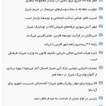
حفر چاه ۲۰۰ متری برای تأمین آب پایدار مجموعه سعدی
تقویت مقابله با ساخت‌وسازهای غیرمجاز در حریم شیراز
امنیت قلم، ضامن عدالت اجتماعی و توسعه پایدار است
مهار آتش‌سوزی غرفه‌های فروش کالا در لوناپارک شیراز
خبرنگاران در فرآیند توسعه فارس، نقش‌آفرینی می‌کنند
زلزله ۳.۲ ریشتری زاهدشهر فارس را لرزاند
اداره هیأت امنایی اماکن تاریخی تکلیف قانون به وزارت میراث فرهنگی
است
عملیات اجرایی دومین پارک آبی شیراز امسال آغاز می‌شود/ بهره برداری
از آکواریوم بزرگ شیراز در دهه فجر
۵۹ پروژه برای مهار روان‌آب‌های شیراز/ آماده‌باش مدیریت شهری برای
ال‌نینو
پلیس در اوج بحران از خدمت به مردم غافل نشد