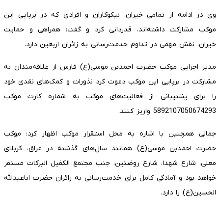
وی در ادامه از تمامی خیران، نیکوکاران و افرادی که در برپایی این
موکب مشارکت داشته‌اند، قدردانی کرد و گفت: همراهی و حمایت
خیران، نقش مهمی در تداوم خدمت‌رسانی به زائران اربعین دارد.
مدیر اجرایی موکب حضرت احمدبن موسی(ع) فارس از علاقه‌مندان به
مشارکت در برپایی این موکب دعوت کرد نذورات و کمک‌های نقدی خود
را برای پشتیبانی از فعالیت‌های موکب به شماره کارت موکب
5892107050674293 واریز کنند.
جمالی همچنین با اشاره به محل استقرار موکب اظهار کرد: موکب
حضرت احمدبن موسی(ع) همانند سال‌های گذشته در عراق، کربلای
معلی، شارع شهدا، شارع روضتین، جنب مجتمع الکفیل البرکات مستقر
خواهد بود و آمادگی کامل برای خدمت‌رسانی به زائران حضرت اباعبدالله
الحسین(ع) را دارد.