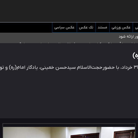
ی
عکس ورزشی
مستند
تک عکس
عکس سیاسی
 ارائه شود
ریافت‌های غیرمتعارف در شأن پزشکی و کشورمان نیست/ نظام سلامت جلوی این رویه را 
)
مراسم عزاداری شب ششم ماه محرم الحرام، شامگاه امشب یکشنبه ۳۱ خرداد، با حضور حجت‌الاسلام سیدحس