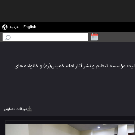
English
العربیه
بگیرد
ن خمینی، یادگار امام(ره) و تولیت مؤسسه تنظیم و نشر آثار امام خمینی(ره) و خانواده های
دریافت تصاویر