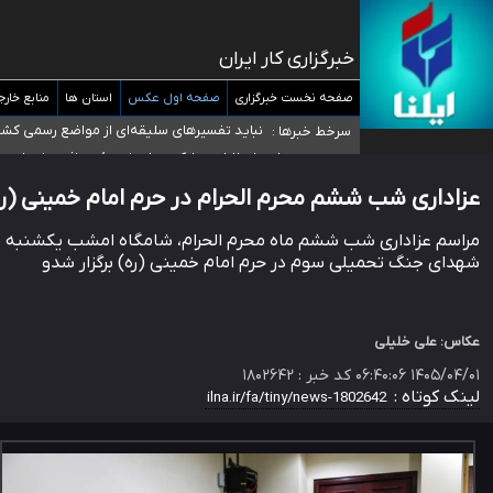
سیدحسن خمینی عزادار شد
خبرگزاری کار ایران
آمار خودکشی نسبت به سال‌های قبل افزایش نیافته است
دستگیری عامل اصلی حادثه فوت حمیدرضا رجب‌زاده
صفحه نخست خبرگزاری
صفحه اول عکس
استان ها
منابع خارج
نباید تفسیرهای سلیقه‌ای از مواضع رسمی کشور
سرخط خبرها :
«زیرمیزی» برای داوطلبان پزشکی سراب است/ د
عزاداری شب ششم محرم الحرام در حرم امام خمینی (ره
شهدای جنگ تحمیلی سوم در حرم امام خمینی (ره) برگزار شدو
عکاس: علی خلیلی
۱۴۰۵/۰۴/۰۱ ۰۶:۴۰:۰۶
کد خبر :
۱۸۰۲۶۴۲
لینک کوتاه :