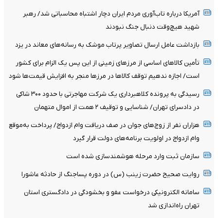
آمریکا درباره تاب‌آوری مردم ایران دچار اشتباه محاسباتی شد/ رهبر
شهید هیچ‌وقت دنبال جنگ نبودند
بازداشت عامل ارسال تصاویر پرتاب موشک به رسانه‌های معاند در یزد
تأمین کالاهای اساسی از مرزهای زمینی از این پس یک الزام برای کشور
است/ اجازه ندهیم توقف کالاها در مرزها منجر به افزایش قیمت‌ها شود
رسیدگی به پرونده کلاهبرداری یک شرکت مهاجرتی با حدود ۳۰۰ شاکی
در دادسرای تهران/ شناسایی و توقیف ۲ همت از اموال متهمان
هزاران نفر از زوج‌های جوان در صف دریافت وام ازدواج/ پرداخت به‌موقع
وام ازدواج در اولویت برنامه‌های دولت قرار گیرد
سازمان ثبت وارد مرحله هوشمندسازی شده است
روایت صحیح حضرت زینب (س) در دوره پساجنگ از حادثه عاشورا
سامانه الکترونیکی درخواست عفو و بخشودگی در دادگستری استان
تهران راه‌اندازی شد