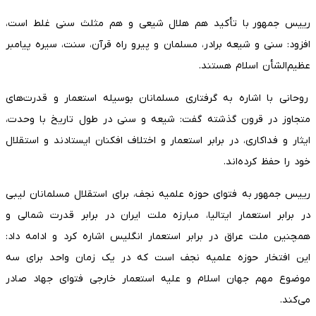
رییس‌ جمهور با تأکید هم هلال شیعی و هم مثلث سنی غلط است،
افزود: سنی و شیعه برادر، مسلمان و پیرو راه قرآن، سنت، سیره پیامبر
عظیم‌الشأن اسلام هستند.
روحانی با اشاره به گرفتاری مسلمانان بوسیله استعمار و قدرت‌های
متجاوز در قرون گذشته گفت: شیعه و سنی در طول تاریخ با وحدت،
ایثار و فداکاری، در برابر استعمار و اختلاف افکنان ایستادند و استقلال
خود را حفظ کرده‌اند.
رییس‌ جمهور به فتوای حوزه علمیه نجف، برای استقلال مسلمانان لیبی
در برابر استعمار ایتالیا، مبارزه ملت ایران در برابر قدرت‌ شمالی و
همچنین ملت عراق در برابر استعمار انگلیس اشاره کرد و ادامه داد:
این افتخار حوزه علمیه نجف است که در یک زمان واحد برای سه
موضوع مهم جهان اسلام و علیه استعمار خارجی فتوای جهاد صادر
می‌کند.