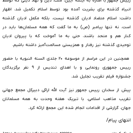
رییس‌ جمهور با اشاره به اینکه آیین، ملت، دین و نهاد دینی که توسط
انبیاء گذشته برای بشریت آمده بود توسط اسلام تکمیل شد، اظهار
داشت: اسلام متضاد ادیان گذشته نیست، بلکه مکمل ادیان گذشته
است، نه تنها پیامبر (ص) به ما گفت که همه مسلمان‌ها باید در
کنار هم و متحد باشند، حتی به ما آموخت که با پیروان ادیان
توحیدی گذشته نیز رفتار و همزیستی مسالمت‌آمیز داشته باشیم.
همچنین در این مراسم از موسوعه ۲۰ جلدی السنه النبویه با حضور
رییس جمهوری رونمایی و با اهدای تندیس از ۹ نفر برگزیدگان
جشنواره فیلم تقریب تجلیل شد.
پیش از سخنان رییس جمهور نیز آیت الله اراکی دبیرکل مجمع جهانی
تقریب مذاهب اسلامی، با تبریک هفته وحدت به همه مسلمانان
جهان، گزارشی از اقدامات انجام شده این مجمع ارائه کرد.
انتهای پیام/