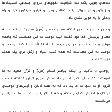
بت‌های چوبی بلکه بت اشرافیت، تفوق‌های ناروای اجتماعی، استبداد‌ها
و زورگویی‌های جهانی را با تعالیم وحی و قرآن، سرنگون کرد و راه
زندگی را به خوبی نشان داد.
رییس‌ جمهور با بیان اینکه سخن پیامبر (ص) همواره از توحید به
معنای پرستش خدا بود، گفت: البته توحید به این معناست که جامعه
موفق و با وحدت را در زیر پرچم لا اله الا الله حفظ کند. وحدت و
توحید به این معناست که همه کتب انبیاء و رُسُل برای یک هدف
نازل شده‌اند.
روحانی با تأکید بر اینکه پیامبر اسلام (ص) و قرآن مجید به ما
آموختند که ایمان، تنها ایمان به اسلام منهای ادیان گذشته نیست،
افزود: او نه تنها به ما یاد داد که به همه ادیان و آیین‌های توحیدی
در تاریخ احترام بگذاریم، بلکه ریشه اسلام را از سنت و ملت ابراهیم
می‌دانست.