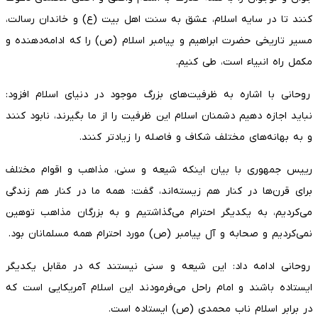
کنند تا در سایه اسلام، عشق به سنت اهل بیت (ع) و خاندان رسالت،
مسیر تاریخی حضرت ابراهیم و پیامبر اسلام (ص) را که ادامه‌دهنده و
مکمل راه انبیاء است، طی کنیم.
روحانی با اشاره به ظرفیت‌های بزرگ موجود در دنیای اسلام افزود:
نباید اجازه دهیم دشمنان اسلام این ظرفیت را از ما بگیرند، نابود کنند
و به بهانه‌های مختلف شکاف و فاصله را زیاد‌تر کنند.
رییس‌ جمهوری با بیان اینکه شیعه و سنی، مذاهب و اقوام مختلف
برای قرن‌ها در کنار هم زیسته‌اند، گفت: همه ما در کنار هم زندگی
می‌کردیم، به یکدیگر احترام می‌گذاشتیم و به بزرگان مذاهب توهین
نمی‌کردیم و صحابه و آل پیامبر (ص) مورد احترام همه مسلمانان بود.
روحانی ادامه داد: این شیعه و سنی نیستند که در مقابل یکدیگر
ایستاده باشند و امام راحل می‌فرمودند این اسلام آمریکایی است که
در برابر اسلام ناب محمدی (ص) ایستاده است.