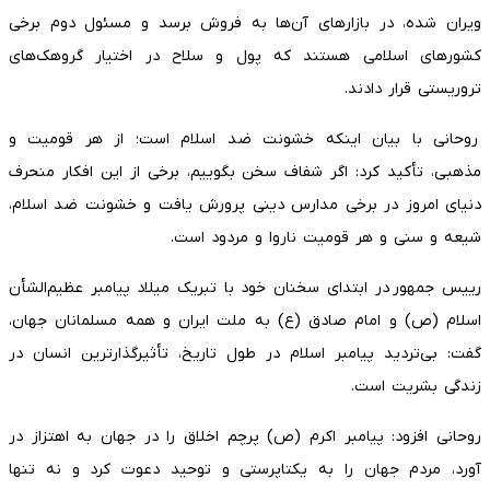
ویران شده، در بازارهای آن‌ها به فروش برسد و مسئول دوم برخی
کشورهای اسلامی هستند که پول و سلاح در اختیار گروهک‌های
تروریستی قرار دادند.
روحانی با بیان اینکه خشونت ضد اسلام است؛ از هر قومیت و
مذهبی، تأکید کرد: اگر شفاف سخن بگوییم، برخی از این افکار منحرف
دنیای امروز در برخی مدارس دینی پرورش یافت و خشونت ضد اسلام،
شیعه و سنی و هر قومیت ناروا و مردود است.
رییس‌ جمهور در ابتدای سخنان خود با تبریک میلاد پیامبر عظیم‌الشأن
اسلام (ص) و امام صادق (ع) به ملت ایران و همه مسلمانان جهان،
گفت: بی‌تردید پیامبر اسلام در طول تاریخ، تأثیرگذار‌ترین انسان در
زندگی بشریت است.
روحانی افزود: پیامبر اکرم (ص) پرچم اخلاق را در جهان به اهتزاز در
آورد، مردم جهان را به یکتاپرستی و توحید دعوت کرد و نه تنها