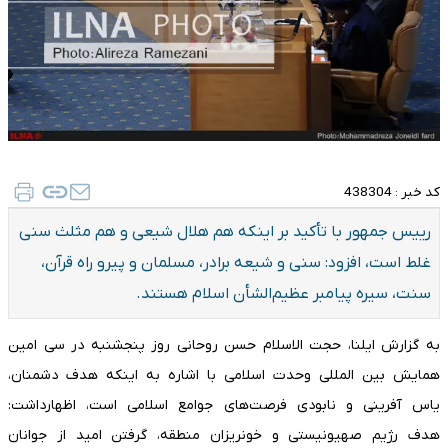
کد خبر :
438304
رییس‌ جمهور با تأکید بر اینکه هم هلال شیعی و هم مثلث سنی
غلط است، افزود: سنی و شیعه برادر، مسلمان و پیرو راه قرآن،
سنت، سیره پیامبر عظیم‌الشأن اسلام هستند.
به گزارش ایلنا، حجت الاسلام حسن روحانی روز پنجشنبه در سی امین
همایش بین المللی وحدت اسلامی با اشاره به اینکه هدف دشمنان،
یاس آفرینی و نابودی فرصت‌های جوامع اسلامی است، اظهارداشت:
هدف رژیم صهیونیستی و خونریزان منطقه، گرفتن امید از جوانان