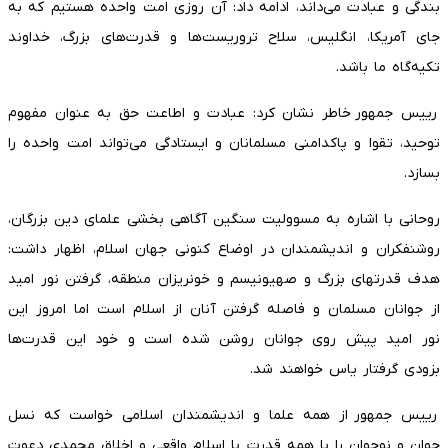
بندگی و عبادت می‌داند، ادامه داد: آن روزی امت واحده هستیم که به
جای آمریکا، انگلیس، سلاح تروریست‌ها و قدرت‌های بزرگ، خداوند
تکیه‌گاه ما باشد.
رییس‌ جمهور خاطر نشان کرد: عبادت و اطاعت حق به عنوان مفهوم
توحید، تقوا و پاکدامنی مسلمانان و ایستادگی می‌تواند امت واحده را
بسازد.
روحانی با اشاره به مسوولیت سنگین آگاهی بخشی علمای دین بزرگان،
روشنفکران و اندیشمندان در اوضاع کنونی جهان اسلام، اظهار داشت:
هدف قدرتهای بزرگ و صهیونیسم و خونریزان منطقه، گرفتن نور امید
از جوانان مسلمان و فاصله گرفتن آنان از اسلام است اما امروز این
نور امید پیش روی جوانان روشن شده است و خود این قدرت‌ها
بزودی گرفتار یاس خواهند شد.
رییس‌ جمهور از همه علما و اندیشمندان اسلامی خواست که نسل
جوان و نوجوان را با همه قدرت با اسلام واقعی و اخلاق محمدی دعوت