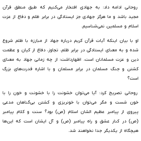
روحانی ادامه داد: به جهادی افتخار می‌کنیم که طبق منطق قرآن
مجید باشد و ما هرگز جهادی جز ایستادگی در برابر ظلم و دفاع از عزت
اسلام و مسلمین نمی‌شناسیم.
او با بیان اینکه آیات قرآن کریم درباره جهاد از مبارزه با ظلم شروع
شده و به معنای ایستادگی در برابر ظلم، تجاوز، دفاع از کیان و عظمت
دین و عزت مسلمانان است، اظهارداشت: از چه زمانی جهاد به معنای
کشتن و جنگ مسلمان در برابر مسلمان و با اشاره قدرت‌های بزرگ
است؟
روحانی تصریح کرد: آیا می‌توان خشونت را با خشونت و خون را با
خون شست و مگر می‌توان با خونریزی و کشتن بی‌گناهان مدعی
پیروی از پیامبر عظیم الشان اسلام (ص) بود؟ سنت و کلام پیامبر
(ص) در کنار عشق و راه پیامبر (ص) و آل ایشان است که این‌ها
هیچگاه از یکدیگر جدا نخواهند شد.