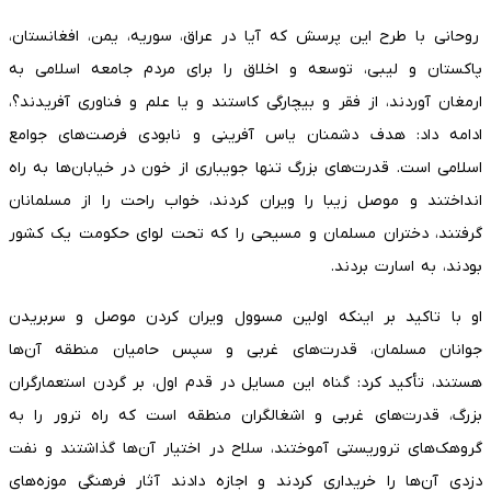
روحانی با طرح این پرسش که آیا در عراق، سوریه، یمن، افغانستان،
پاکستان و لیبی، توسعه‌ و اخلاق را برای مردم جامعه اسلامی به
ارمغان آوردند، از فقر و بیچارگی کاستند و یا علم و فناوری آفریدند؟،
ادامه داد: هدف دشمنان یاس آفرینی و نابودی فرصت‌های جوامع
اسلامی است. قدرت‌های بزرگ تنها جویباری از خون در خیابان‌ها به راه
انداختند و موصل زیبا را ویران کردند، خواب راحت را از مسلمانان
گرفتند، دختران مسلمان و مسیحی را که تحت لوای حکومت یک کشور
بودند، به اسارت بردند.
او با تاکید بر اینکه اولین مسوول ویران کردن موصل و سربریدن
جوانان مسلمان، قدرت‌های غربی و سپس حامیان منطقه آن‌ها
هستند، تأکید کرد: گناه این مسایل در قدم اول، بر گردن استعمارگران
بزرگ، قدرت‌های غربی و اشغالگران منطقه است که راه ترور را به
گروهک‌های تروریستی آموختند، سلاح در اختیار آن‌ها گذاشتند و نفت
دزدی آن‌ها را خریداری کردند و اجازه دادند آثار فرهنگی موزه‌های