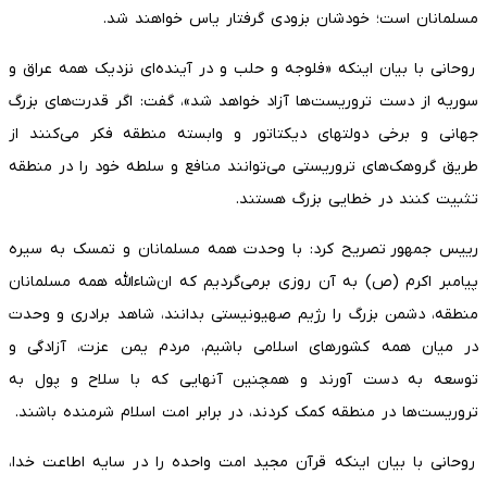
مسلمانان است؛ خودشان بزودی گرفتار یاس خواهند شد.
روحانی با بیان اینکه «فلوجه و حلب و در آینده‌ای نزدیک همه عراق و
سوریه از دست تروریست‌ها آزاد خواهد شد»، گفت: اگر قدرت‌های بزرگ
جهانی و برخی دولتهای دیکتاتور و وابسته منطقه فکر می‌کنند از
طریق گروهک‌های تروریستی می‌توانند منافع و سلطه خود را در منطقه
تثبیت کنند در خطایی بزرگ هستند.
رییس‌ جمهور تصریح کرد: با وحدت همه مسلمانان و تمسک به سیره
پیامبر اکرم (ص) به آن روزی برمی‌گردیم که ان‌شاءالله همه مسلمانان
منطقه، دشمن بزرگ را رژیم صهیونیستی بدانند، شاهد برادری و وحدت
در میان همه کشورهای اسلامی باشیم، مردم یمن عزت، آزادگی و
توسعه به دست آورند و همچنین آنهایی که با سلاح و پول به
تروریست‌ها در منطقه کمک کردند، در برابر امت اسلام شرمنده باشند.
روحانی با بیان اینکه قرآن مجید امت واحده را در سایه اطاعت خدا،