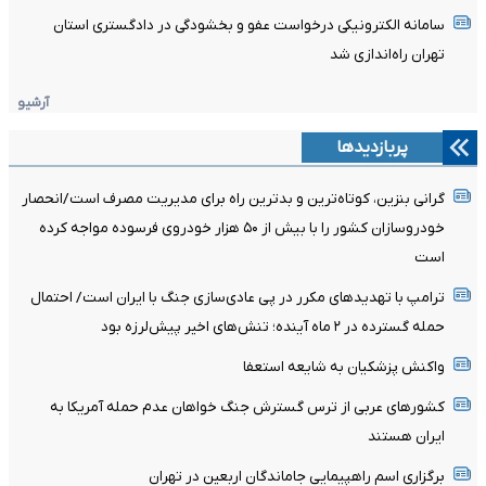
سامانه الکترونیکی درخواست عفو و بخشودگی در دادگستری استان
تهران راه‌اندازی شد
آرشیو
پربازدیدها
گرانی بنزین، کوتاه‌ترین و بدترین راه برای مدیریت مصرف است/انحصار
خودروسازان کشور را با بیش از ۵۰ هزار خودروی فرسوده مواجه کرده
است
ترامپ با تهدیدهای مکرر در پی عادی‌سازی جنگ با ایران است/ احتمال
حمله گسترده در ۲ ماه آینده؛ تنش‌های اخیر پیش‌لرزه بود
واکنش پزشکیان به شایعه استعفا
کشورهای عربی از ترس گسترش جنگ خواهان عدم حمله آمریکا به
ایران هستند
برگزاری اسم راهپیمایی جاماندگان اربعین در تهران