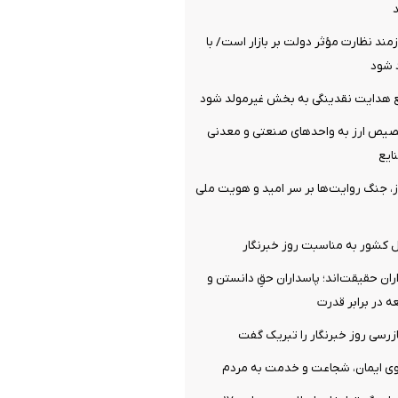
ازمند نظارت مؤثر دولت بر بازار است/ با
 شود
ع هدایت نقدینگی به بخش غیرمولد شود
صیص ارز به واحدهای صنعتی و معدنی
ایع
، جنگ روایت‌ها بر سر امید و هویت ملی
ل کشور به مناسبت روز خبرنگار
اران حقیقت‌اند؛ پاسداران حقِ دانستن و
ه در برابر قدرت
زرسی روز خبرنگار را تبریک گفت
گوی ایمان، شجاعت و خدمت به مردم