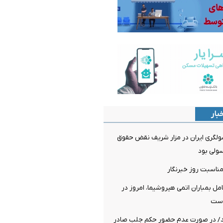
بار
لگری ایران در مزار شریف نقض حقوق
سولی بود
مناسبت روز خبرنگار
 بمباران اتمی هیروشیما، امروز در
است
د/ در صورت عدم حضور حکم جلب صادر