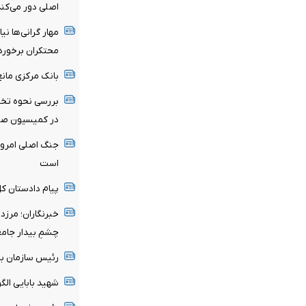
اصلی دور می‌کند
مهار گرانی‌ها نی
محتکران برخورد
بانک مرکزی مان
بررسی نحوه تخ
در کمیسیون صن
جنگ اصلی امروز
است
پیام دادستان ک
خبرنگاران؛ مرزد
چشمِ بیدار جامع
رئیس سازمان با
شهید بابایی ال