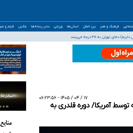
مدارس/ هزینه‌های سنگین اجتماعی انتشار تصاویر خصوصی برای قربانیان/ سوءاستفا
تماعی
فرهنگ و هنر
بین الملل
استان‌ها
ورزشی
سایر رسانه‌ها
عکس
فیلم و ص
ه‌ایم
صحنه عملیات و دکترای تخصصی جغرافیای نظامی دافوس آجا
۱۷ / ۰۴ / ۱۴۰۵ - ۰۶:۲۳:۵۶
 توسط آمریکا/ دوره قلدری به