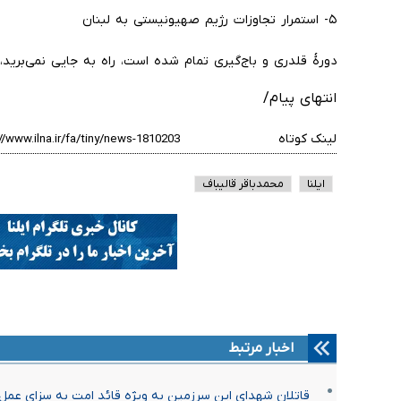
۵- استمرار تجاوزات رژیم صهیونیستی به لبنان
دورهٔ قلدری و باج‌گیری تمام شده است، راه به جایی نمی‌بری
انتهای پیام/
لینک کوتاه
ایلنا
محمدباقر قالیباف
اخبار مرتبط
قاتلان شهدای این سرزمین به ویژه قائد امت به سزای عمل