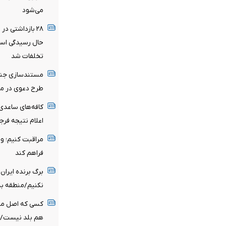
می‌شود
حال رسیدگی است
تخلفات شد
مستندسازی جنای
طرح دعوی در مجا
کافه‌های ساعدی‌
اعلام نتیجه فرج
مراقبت کنیم؛ وج
فراهم کند
برگ برنده ایران
نکنیم/منطقه به
کسی که اصل مذاک
هم بلد نیست/ دو