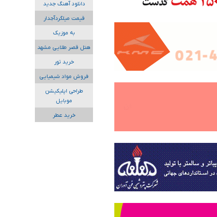
دانلود آهنگ جدید
قیمت میلگردآجدار
به موزیک
هتل قصر طلایی مشهد
خرید تور
فروش مواد شیمیایی
طراحی اپلیکیشن
موبایل
خرید عطر