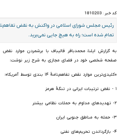
کد خبر :
1810203
رئیس مجلس شورای اسلامی در واکنش به نقض تفاهم‌نامه 
تمام شده است؛ راه به هیچ جایی نمی‌برید.
به گزارش ایلنا، محمدباقر قالیباف با برشمردن موارد نقض 
صفحه شخصی خود در فضای مجازی به شرح زیر نوشت:
«کلیدی‌ترین موارد نقض تفاهم‌نامهٔ ۱۴ بندی توسط آمریکا»:
۱ - نقض ترتیبات ایرانی در تنگهٔ هرمز
۲- تهدید‌های مداوم به حملات نظامی بیشتر
۳- حمله به مناطق جنوبی ایران
۴- بازگرداندن تحریم‌های نفتی