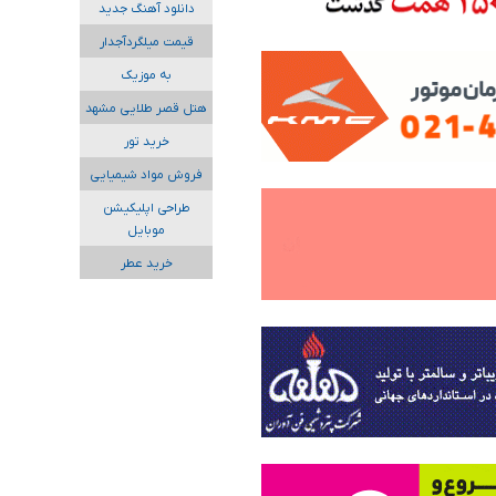
دانلود آهنگ جدید
قیمت میلگردآجدار
به موزیک
هتل قصر طلایی مشهد
خرید تور
فروش مواد شیمیایی
طراحی اپلیکیشن
موبایل
خرید عطر