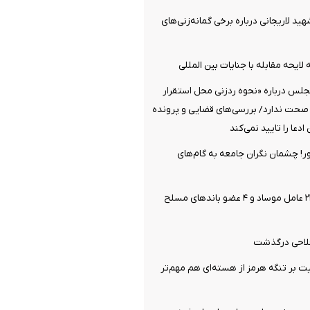
هید لاریجانی درباره برخی گمانه‌زنی‌های
لایحه مقابله با جنایات بین المللی
جلس درباره «نحوه ردزنی محل استقرار
 صحت ندارد/ بررسی‌های قضایی و پرونده
دعا را تایید نمی‌کند
ر! چشمان نگران جامعه به گام‌های
وزارت اطلاعات: ۲۱ عامل موساد و ۴ عضو باندهای مسلح
فلاحی درگذشت
یت بر تنگه هرمز از هسته‌ای هم مهم‌تر