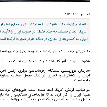
کد خبر :
1810166
بامداد چهارشنبه و همزمان با شنیده شدن صدای انفجار
آمریکا انجام حملات به چند نقطه در جنوب ایران را تأیید
ایران به کشتی‌های تجاری در تنگه هرمز صورت گرفته است
به گزارش ایلنا، بامداد چهارشنبه ۱۷ تیرماه وقوع چندین انفجار در بندرعباس، قشم و سیریک گزارش شده است.
همزمان ارتش آمریکا بامداد چهارشنبه از حملات تجاوزکارا
سازمان تروریستی سنتکام (فرماندهی مرکزی ارتش آمریک
ایران به کشتی‌های تجاری در تنگ هرمز، حملات تجاوزکار
داده است.
در بیانیه ارتش آمریکا ادعا شده است: «نیروهای فرمانده
علیه ایران را آغاز کرده‌اند تا هزینه‌های سنگینی را به
حامل خدمه غیرنظامی بی‌گناه در یک آبراه بین‌المللی تحم