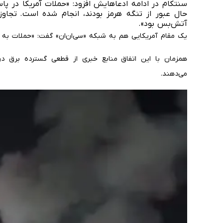
سنتکام در ادامه ادعاهایش افزود: «حملات آمریکا در پ
حال عبور از تنگه هرمز بودند، انجام شده است. تجاوز
آتش‌بس بود».
یک مقام آمریکایی هم به شبکه «سی‌ان‌ان» گفت:‌ «حملات به ج
همزمان با این اتفاق منابع خبری از قطعی گسترده برق د
می‌دهند.