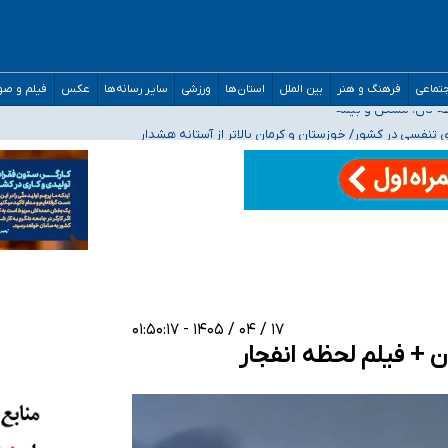
صحنه عملیات و دکترای تخصصی جغرافیای نظامی دافوس آجا
تماعی
فرهنگ و هنر
بین الملل
استان‌ها
ورزشی
سایر رسانه‌ها
عکس
فیلم و ص
 بیمه
فسی در کشور/ خوزستان و کرمان بالاتر از آستانه هشدار
رئیس جمهور خواستیم ورود کند
مارات در کشور/ درباره محصلان باقی‌مانده در دبی متناسب با شرایط جدید تصمیم‌گیری
۱۷ / ۰۴ / ۱۴۰۵ - ۰۱:۵۰:۱۷
ان + فیلم لحظه انفجار