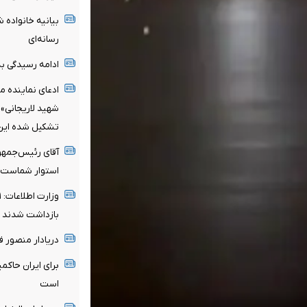
بیانیه خانواده ش
رسانه‌ای
ادامه رسیدگی به 
ادعای نماینده م
شهید لاریجانی»
تشکیل شده این ا
آقای رئیس‌جمهو
استوار شماست
بازداشت شدند
دریادار منصور 
برای ایران حاکم
است