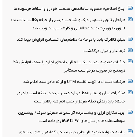
ابلاغ اصلاحیه مصوبه ساماندهی صنعت خودرو و اسقاط فرسوده‌ها
طراحان قانون تسهیل درک و شناخت درستی از حرفه وکالت نداشتند/
قانون بدون پشتوانه مطالعاتی و کارشناسی تصویب شد
مبلغ کالابرگ باید با توجه به تلاطم‌های اقتصادی افزایش پیدا کند
فرماندار رامیان درگذشت
جزئیات مصوبه تمدید یک‌ساله قرارداد‌های اجاره با سقف افزایش ۲۵
درصدی در صورت درخواست مستأجر
جزئیات ثبت ادعا، تهیه نقشه UTM و ارائه مادر سند اعلام شد
مذاکرات ایران و عمان فقط درباره مسیر تردد در تنگه است/ امروز
جایگاه بازدارندگی تنگه هرمز از بمب اتم هم بالاتر است
ابربدهکاران ارزی و پشت‌پرده تراستی‌ها معرفی شوند/ بیشترین
سوءاستفاده‌ها در سال‌های ۱۴۰۱ تا ۱۴۰۴ رخ داده است
بیانیه خانواده شهید لاریجانی درباره برخی گمانه‌زنی‌های رسانه‌ای