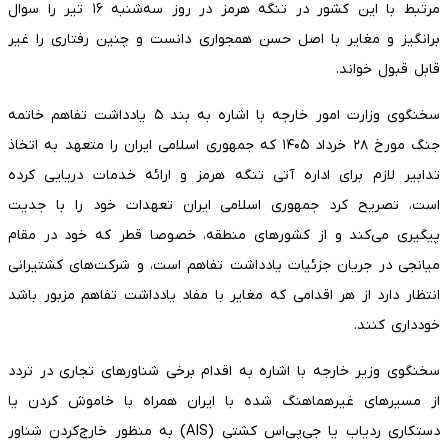
مرتبط با این کشور در تنگه هرمز در روز سه‌شنبه ۱۶ تیر را سوال
برانگیز و مغایر با اصل حسن همجواری دانست و چنین رفتاری را غیر
قابل قبول خواند.
سخنگوی وزارت امور خارجه با اشاره به بند ۵ یادداشت تفاهم خاتمه
جنگ مورخ ۲۸ خرداد ۱۴۰۵ که جمهوری اسلامی ایران را متعهد به اتخاذ
تدابیر لازم برای اداره آتی تنگه هرمز و ارائه خدمات دریایی کرده
است، تصریح کرد جمهوری اسلامی ایران تعهدات خود را با جدیت
پیگیری می‌کند و از کشورهای منطقه، خصوصا قطر که خود در مقام
میانجی در جریان جزئیات یادداشت تفاهم است، و شرکت‌های کشتیرانی
انتظار دارد از هر اقدامی که مغایر با مفاد یادداشت تفاهم مزبور باشد
خودداری کنند.
سخنگوی وزیر خارجه با اشاره به اقدام برخی شناورهای تجاری در تردد
از مسیرهای غیرهماهنگ شده با ایران همراه با خاموش کردن یا
دستکاری ردیاب یا جی‌پی‌اس کشتی (AIS) به منظور خارج‌کردن شناور