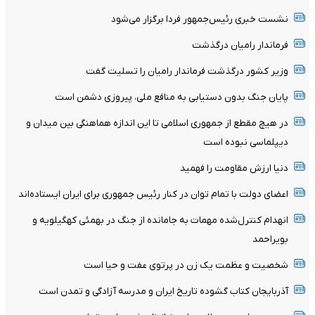
نشست خبری رئیس‌جمهور فردا برگزار می‌شود
فرماندار رامیان درگذشت
وزیر کشور درگذشت فرماندار رامیان را تسلیت گفت
پایان جنگ بدون دستیابی به منافع ملی، پیروزی دشمن است
در هیچ مقطع از جمهوری اسلامی تا این اندازه هماهنگی بین میدان و
دیپلماسی نبوده است
دنیا ارزش مقاومت را فهمید
اعضای دولت با تمام توان در کنار رئیس جمهوری برای ایران ایستاده‌اند
انهدام کنترل‌شده مهمات به‌ جامانده از جنگ در بهمئی کهگیلویه و
بویراحمد
شخصیت و عظمت یک زن در پرتوی عفت و حیا است
آذربایجان کتاب گشوده تاریخ ایران و مدرسه آزادگی و تمدن است