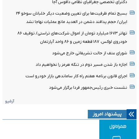
دکترای تخصصی جغرافیای نظامی دافوس آجا
بسیج تمام ظرفیت‌ها برای تعیین وضعیت دیگر خلبانان سوخو ۲۴
ایران/ حجم پدافند دشمن در العدید مانع عملیات نهاجا نشد
تهاتر ۱۶۷۳ میلیارد تومان از اموال شرکت‌های تراستی/ توقیف ۸۶
خودروی لوکس، ۱۸۷ قطعه زمین و ۸۶ واحد آپارتمان
شورای عتف از حالت تشریفاتی خارج می‌شود
اجازه باز شدن مسیر دوم در تنگه هرمز را نخواهیم داد
اجرای قانون برنامه هفتم راه کار ساماندهی بازار خودرو است
نشست خبری رئیس‌جمهور فردا برگزار می‌شود
آرشیو
پیشنهاد امروز