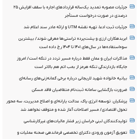
جزئیات مصوبه تمدید یک‌ساله قرارداد‌های اجاره با سقف افزایش ۲۵
درصدی در صورت درخواست مستأجر
جزئیات ثبت ادعا، تهیه نقشه UTM و ارائه مادر سند اعلام شد
ابربدهکاران ارزی و پشت‌پرده تراستی‌ها معرفی شوند/ بیشترین
سوءاستفاده‌ها در سال‌های ۱۴۰۱ تا ۱۴۰۴ رخ داده است
مذاکرات ایران و عمان فقط درباره مسیر تردد در تنگه است/ امروز
جایگاه بازدارندگی تنگه هرمز از بمب اتم هم بالاتر است
بیانیه خانواده شهید لاریجانی درباره برخی گمانه‌زنی‌های رسانه‌ای
ضرورت بازگشایی سامانه ثبت‌نام متقاضیان فاقد مسکن
پزشکیان: توسعه انرژی پاک، عدالت یارانه‌ای و اصلاح مدیریت، سه محور
تحول اقتصادی/ مسیر اصلاحات آغاز شده و متوقف نخواهد شد
تولیدکنندگان لبنی خراسان زیر فشار مالیات‌های غیرکارشناسی
تعویق آزمون ورودی دکترای تخصصی فرماندهی صحنه عملیات و