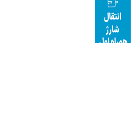
نوین ایرانا
دانلود آهنگ جدید
قیمت میلگردآجدار
به موزیک
هتل قصر طلایی مشهد
خرید تور
فروش مواد شیمیایی
طراحی اپلیکیشن موبایل