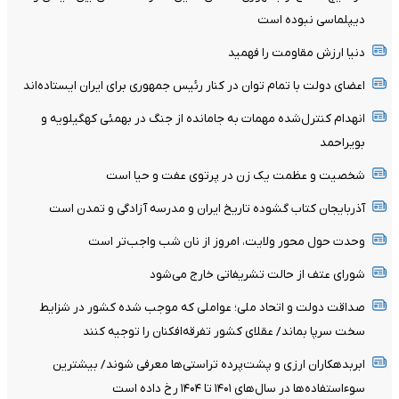
دیپلماسی نبوده است
دنیا ارزش مقاومت را فهمید
اعضای دولت با تمام توان در کنار رئیس جمهوری برای ایران ایستاده‌اند
انهدام کنترل‌شده مهمات به‌ جامانده از جنگ در بهمئی کهگیلویه و
بویراحمد
شخصیت و عظمت یک زن در پرتوی عفت و حیا است
آذربایجان کتاب گشوده تاریخ ایران و مدرسه آزادگی و تمدن است
وحدت حول محور ولایت، امروز از نان شب واجب‌تر است
شورای عتف از حالت تشریفاتی خارج می‌شود
صداقت دولت و اتحاد ملی؛ عواملی که موجب شده کشور در شزایط
سخت سرپا بماند/ عقلای کشور تفرقه‌افکنان را توجیه کنند
ابربدهکاران ارزی و پشت‌پرده تراستی‌ها معرفی شوند/ بیشترین
سوءاستفاده‌ها در سال‌های ۱۴۰۱ تا ۱۴۰۴ رخ داده است