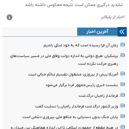
آخرین اخبار
زمان آن فرا رسیده است که به خود متکی باشیم
پزشکیان: هیچ دولتی به اندازه دولت وفاق ملی در مسیر سیاست‌های
رهبری حرکت نکرده است
آمریکا پیش از پیروزی، مشغول تقسیم غنائم خیالی است
نشست خبری رئیس‌جمهور فردا برگزار می‌شود
فرماندار رامیان درگذشت
وزیر کشور درگذشت فرماندار رامیان را تسلیت گفت
پایان جنگ بدون دستیابی به منافع ملی، پیروزی دشمن است
در هیچ مقطع از جمهوری اسلامی تا این اندازه هماهنگی بین میدان و