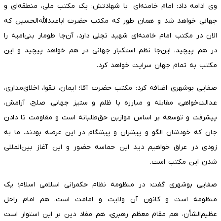
وی ادامه داد: امام خامنه‌ای با شهادتش؛ یک مکتب ملی، منطقه‌ای و
جهانی خواهد شد و همان طور که مکتب حضرت اباعبدالله‌الحسین که
الان در مکتب امام خامنه‌ای شهید تجلی دارد، آن‌جا طومار بنی‌امیه را
در هم پیچید، این‌جا نظم استکبار جهانی در هم خواهد پیچید و این
مکتب به تمام جهان سرایت خواهد کرد.
صفایی بوشهری اضافه کرد: مکتب حضرت آقا؛ ایمان، تقوا، اخلاق‌مداری،
عدالت‌خواهی، مقابله و مبارزه با ظلم و ستیز جهانی، صلح، آرامش،
پیشرفت و توسعه بر اساس موازین حق‌طلبانه است و مقاومت تا دادن
جان که خودشان الگو و پیشران و پیشگام در این عرصه بودند. ما به
زودی در عراق خواهیم دید این حماسه حضور و این آغاز بین‌المللی
شدن این مکتب است.
صفایی بوشهری گفت: در منظومه نظام حکمرانی اسلامی اسلام؛ یک
منظومه است و کانون آن ولایت و امامت است، هم امام راحل
عظیم‌الشأن، هم مقام معظم رهبری، هم مفاد دین بر این استوار است