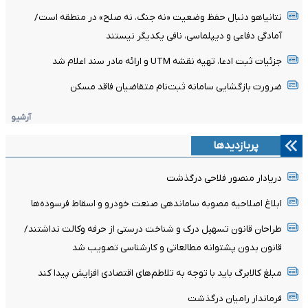
نتانیاهو دنبال حفظ وضعیت «نه جنگ، نه صلح» در منطقه است/
آمادگی دفاعی و دیپلماسی، نافی یکدیگر نیستند
جزئیات ثبت ادعا، تهیه نقشه UTM و ارائه مادر سند اعلام شد
ضرورت بازگشایی سامانه ثبت‌نام متقاضیان فاقد مسکن
آرشیو
پربازدیدها
دریادار منصور فلاحی درگذشت
ابلاغ اصلاحیه مصوبه ساماندهی صنعت خودرو و اسقاط فرسوده‌ها
طراحان قانون تسهیل درک و شناخت درستی از حرفه وکالت نداشتند/
قانون بدون پشتوانه مطالعاتی و کارشناسی تصویب شد
مبلغ کالابرگ باید با توجه به تلاطم‌های اقتصادی افزایش پیدا کند
فرماندار رامیان درگذشت