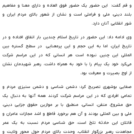
و قم گفت: این حضور یک حضور فوق العاده و دارای معنا و مفاهیم
بلند دینی، ملی و فراملی است و نشان از شعور بالای مردم ایران و
شور انقلابی آنان دارد.
وی ادامه داد: این حضور در تاریخ اسلام چندین بار اتفاق افتاده و در
تاریخ ایران، اما به این حجم و این پرمعنایی در سطح گستره بین
المللی این چنین نبوده است هر انسانی که در این مراسم شرکت
می‌کرد خود یک پیام را با خود به همراه داشت، رهبر شهیدمان نشان
از اوج بصیرت و معرفت بود.
صفایی بوشهری تصریح کرد: دشمن شناسی و دشمن ستیزی مردم و
تمامی افرادی که در این مراسم شرکت کردند همه آنها به دنبال یک
حق مشروع، متقن، انسانی، منطبق با بر موازین حقوق جزایی دینی،
ملی و بین المللی بودند و آن هم برخورد قاطع و اشد مجازات عامران و
قاتلان این حادثه تلخ است، حق شناسی مردم نسبت به یک عمر
مجاهدت رهبر بزرگوار انقلاب، وحدت بالای مردم حول محور ولایت و