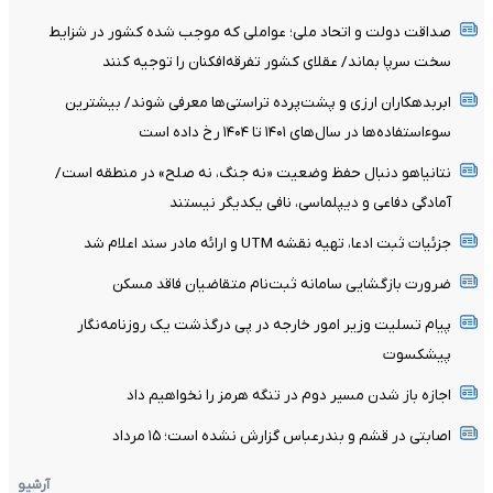
صداقت دولت و اتحاد ملی؛ عواملی که موجب شده کشور در شزایط
سخت سرپا بماند/ عقلای کشور تفرقه‌افکنان را توجیه کنند
ابربدهکاران ارزی و پشت‌پرده تراستی‌ها معرفی شوند/ بیشترین
سوءاستفاده‌ها در سال‌های ۱۴۰۱ تا ۱۴۰۴ رخ داده است
نتانیاهو دنبال حفظ وضعیت «نه جنگ، نه صلح» در منطقه است/
آمادگی دفاعی و دیپلماسی، نافی یکدیگر نیستند
جزئیات ثبت ادعا، تهیه نقشه UTM و ارائه مادر سند اعلام شد
ضرورت بازگشایی سامانه ثبت‌نام متقاضیان فاقد مسکن
پیام تسلیت وزیر امور خارجه در پی درگذشت یک روزنامه‌نگار
پیشکسوت
اجازه باز شدن مسیر دوم در تنگه هرمز را نخواهیم داد
اصابتی در قشم و بندرعباس گزارش نشده است؛ ۱۵ مرداد
آرشیو