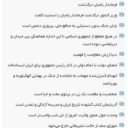
فرماندار رامیان درگذشت
وزیر کشور درگذشت فرماندار رامیان را تسلیت گفت
پایان جنگ بدون دستیابی به منافع ملی، پیروزی دشمن است
در هیچ مقطع از جمهوری اسلامی تا این اندازه هماهنگی بین میدان و
دیپلماسی نبوده است
دنیا ارزش مقاومت را فهمید
اعضای دولت با تمام توان در کنار رئیس جمهوری برای ایران ایستاده‌اند
انهدام کنترل‌شده مهمات به‌ جامانده از جنگ در بهمئی کهگیلویه و
بویراحمد
شخصیت و عظمت یک زن در پرتوی عفت و حیا است
آذربایجان کتاب گشوده تاریخ ایران و مدرسه آزادگی و تمدن است
وحدت حول محور ولایت، امروز از نان شب واجب‌تر است
شورای عتف از حالت تشریفاتی خارج می‌شود