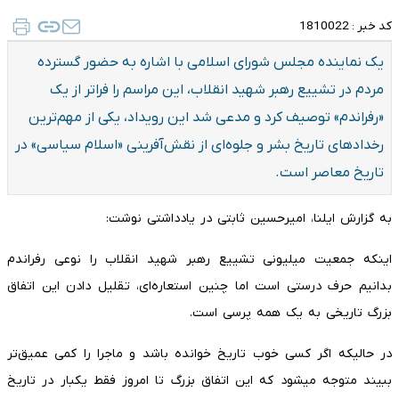
کد خبر :
1810022
یک نماینده مجلس شورای اسلامی با اشاره به حضور گسترده
مردم در تشییع رهبر شهید انقلاب، این مراسم را فراتر از یک
«رفراندم» توصیف کرد و مدعی شد این رویداد، یکی از مهم‌ترین
رخدادهای تاریخ بشر و جلوه‌ای از نقش‌آفرینی «اسلام سیاسی» در
تاریخ معاصر است.
به گزارش ایلنا، امیرحسین ثابتی در یادداشتی نوشت:
اینکه جمعیت میلیونی تشییع رهبر شهید انقلاب را نوعی رفراندم
بدانیم حرف درستی است اما چنین استعاره‌ای، تقلیل دادن این اتفاق
بزرگ تاریخی به یک همه پرسی است.
در حالیکه اگر کسی خوب تاریخ خوانده باشد و ماجرا را کمی عمیق‌تر
ببیند متوجه میشود که این اتفاق بزرگ تا امروز فقط یکبار در تاریخ