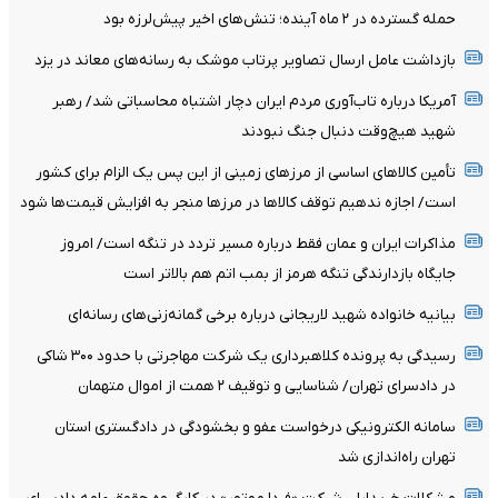
حمله گسترده در ۲ ماه آینده؛ تنش‌های اخیر پیش‌لرزه بود
بازداشت عامل ارسال تصاویر پرتاب موشک به رسانه‌های معاند در یزد
آمریکا درباره تاب‌آوری مردم ایران دچار اشتباه محاسباتی شد/ رهبر
شهید هیچ‌وقت دنبال جنگ نبودند
تأمین کالاهای اساسی از مرزهای زمینی از این پس یک الزام برای کشور
است/ اجازه ندهیم توقف کالاها در مرزها منجر به افزایش قیمت‌ها شود
مذاکرات ایران و عمان فقط درباره مسیر تردد در تنگه است/ امروز
جایگاه بازدارندگی تنگه هرمز از بمب اتم هم بالاتر است
بیانیه خانواده شهید لاریجانی درباره برخی گمانه‌زنی‌های رسانه‌ای
رسیدگی به پرونده کلاهبرداری یک شرکت مهاجرتی با حدود ۳۰۰ شاکی
در دادسرای تهران/ شناسایی و توقیف ۲ همت از اموال متهمان
سامانه الکترونیکی درخواست عفو و بخشودگی در دادگستری استان
تهران راه‌اندازی شد