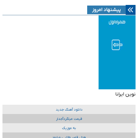
پیشنهاد امروز
نوین ایرانا
دانلود آهنگ جدید
قیمت میلگردآجدار
به موزیک
هتل قصر طلایی مشهد