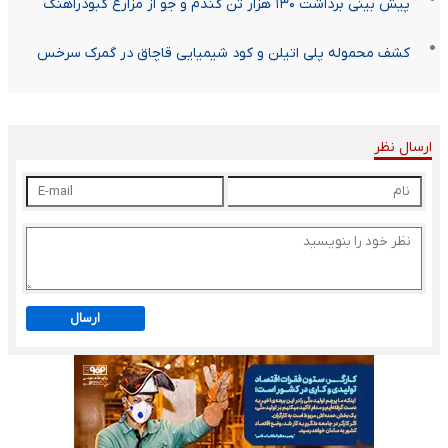
پیش بینی برداشت ۱۳۰ هزار تن گندم و جو از مزارع کبودراهنگ
کشف محموله پلی‌ اتیلن و کود شیمیایی قاچاق در گمرک سرخس
ارسال نظر
ارسال