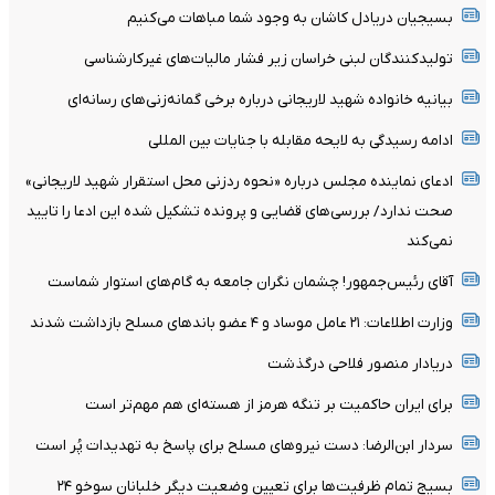
بسیجیان‌ دریادل‌ کاشان به‌ وجود شما مباهات می‌کنیم
تولیدکنندگان لبنی خراسان زیر فشار مالیات‌های غیرکارشناسی
بیانیه خانواده شهید لاریجانی درباره برخی گمانه‌زنی‌های رسانه‌ای
ادامه رسیدگی به لایحه مقابله با جنایات بین المللی
ادعای نماینده مجلس درباره «نحوه ردزنی محل استقرار شهید لاریجانی»
صحت ندارد/ بررسی‌های قضایی و پرونده تشکیل شده این ادعا را تایید
نمی‌کند
آقای رئیس‌جمهور! چشمان نگران جامعه به گام‌های استوار شماست
وزارت اطلاعات: ۲۱ عامل موساد و ۴ عضو باندهای مسلح بازداشت شدند
دریادار منصور فلاحی درگذشت
برای ایران حاکمیت بر تنگه هرمز از هسته‌ای هم مهم‌تر است
سردار ابن‌الرضا: دست نیروهای مسلح برای پاسخ به تهدیدات پُر است
بسیج تمام ظرفیت‌ها برای تعیین وضعیت دیگر خلبانان سوخو ۲۴