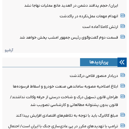
ایران/ حجم پدافند دشمن در العدید مانع عملیات نهاجا نشد
انهدام مهمات عمل‌نکرده در پاکدشت
ارتش کاملا آماده است
قسمت دوم گفت‌وگوی رئیس جمهور امشب پخش خواهد شد
آرشیو
پربازدیدها
دریادار منصور فلاحی درگذشت
ابلاغ اصلاحیه مصوبه ساماندهی صنعت خودرو و اسقاط فرسوده‌ها
طراحان قانون تسهیل درک و شناخت درستی از حرفه وکالت نداشتند/
قانون بدون پشتوانه مطالعاتی و کارشناسی تصویب شد
مبلغ کالابرگ باید با توجه به تلاطم‌های اقتصادی افزایش پیدا کند
ترامپ با تهدیدهای مکرر در پی عادی‌سازی جنگ با ایران است/ احتمال