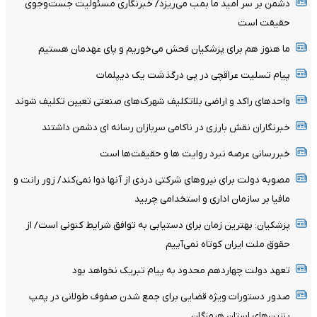
دشمن بر سر امید ما بمب می‌ریزد/ خبرنگاری مسئولیت جست‌وجوی
حقیقت است
ما هنوز هم برای پزشکیان فحش می‌خوریم و پای عهدمان هستیم
پیام تسلیت عراقچی در پی درگذشت یک دیپلمات
واحدهای راکد و اراضی بلاتکلیف شهرک‌های صنعتی تعیین تکلیف شوند
خبرنگاران نقش بارزی در ناکامی سربازان رسانه ای دشمن داشتند
خبررسانی عرصه نبرد روایت ها و حقیقت‌ها است
مصوبه دولت برای نیروهای شرکتی دردی از آنها دوا نمی‌کند/ زور رانت و
مافیا بر سازمان اداری و استخدامی چربید
پزشکیان‌: بهترین زمان برای دستیابی به توافق شرایط کنونی است/ از
حقوق ملت ایران کوتاه نمی‌آییم
تعهد دولت چهاردهم محدود به پیام تبریک نخواهد بود
صدور دستورات ویژه قضایی برای جمع شدن صفوف طولانی در پمپ
بنزین‌های استان هرمزگان