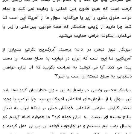
گرفته است که هیچ قانون بین المللی را رعایت نمی کند و تمام
قواعد حقوق بشری را زیر پا می‌گذارد؛ سوال ما از آمریکا این است که
شما چرا دارید از رژیمی جنایتکار که همه قوانین بین‌امللی را زیر پا
می‌گذارد، اینگونه افراطی حمایت می‌کنید.
خبرنگار نیوز نیشن در ادامه پرسید: "بزرگترین نگرانی بسیاری از
آمریکایی ها این است که ایران در نهایت به سلاح هسته ای دست
پیدا می کند؛ آیا می توانید به صراحت بگویید که آیا ایران خواهان
دستیابی به سلاح هسته ای است یا خیر؟"
سرلشکر محسن رضایی در پاسخ به این سوال خاطرنشان کرد: شما باید
این سوال را از سازمان‌های اطلاعاتی آمریکا بپرسید، چرا ترامپ با وجود
انتشار گزارش سازمان اطلاعاتی خودشان مبنی بر اینکه ایران به دنبال
سلاح هسته ای نیست، به ایران حمله کرد؟ ما همواره اعلام کردیم که
بدنبال بمب اتم نیستیم و در چارچوب قواعد ان پی تی عمل کردیم و