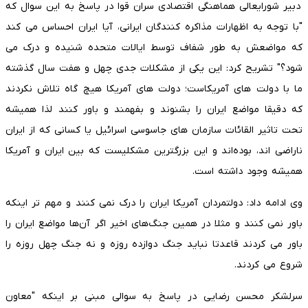
دبیر شورایعالی هماهنگی اقتصادی سران قوا در پاسخ به این سوال که
"با توجه به اظهارات مذاکره کنندگان ایرانی، آیا ایران احساس می کند
که مواضعش به طور شفاف توسط ایالات متحده شنیده و درک می
شود؟" تشریح کرد: این یکی از مشکلات جدی چهل و هفت سال گذشته
ما با دولت های آمریکاست؛ دولت های آمریکا هیچ گاه تلاش نکردند
که دقیقا مواضع ایران را بشنوند و بفهمند و باور کنند لذا همیشه
تحت تاثیر القائات سازمان های جاسوسی اسرائیل یا کسانی که از ایران
ناراضی اند، بوده‌اند و این بزرگترین مشکلیست که بین ایران و آمریکا
همیشه وجود داشته است.
وی ادامه داد: دولتمردان آمریکا ایران را درک نمی کنند و مهم تر اینکه
باور نمی کنند و مثلا در همین جنگ‌های اخیر اگر آن‌ها مواضع ایران را
باور می کردند قاعدتا نباید جنگ دوازده روزه و نه جنگ چهل روزه را
شروع می کردند.
سرلشکر محسن رضایی در پاسخ به سوالی مبنی بر اینکه "معاون