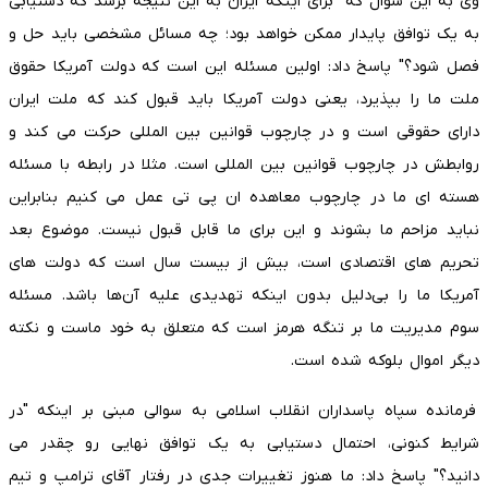
وی به این سوال که "برای اینکه ایران به این نتیجه برسد که دستیابی
به یک توافق پایدار ممکن خواهد بود؛ چه مسائل مشخصی باید حل و
فصل شود؟" پاسخ داد: اولین مسئله این است که دولت آمریکا حقوق
ملت ما را بپذیرد، یعنی دولت آمریکا باید قبول کند که ملت ایران
دارای حقوقی است و در چارچوب قوانین بین المللی حرکت می کند و
روابطش در چارچوب قوانین بین المللی است. مثلا در رابطه با مسئله
هسته ای ما در چارچوب معاهده ان پی تی عمل می کنیم بنابراین
نباید مزاحم ما بشوند و این برای ما قابل قبول نیست. موضوع بعد
تحریم های اقتصادی است، بیش از بیست سال است که دولت های
آمریکا ما را بی‌دلیل بدون اینکه تهدیدی علیه آن‌ها باشد. مسئله
سوم مدیریت ما بر تنگه هرمز است که متعلق به خود ماست و نکته
دیگر اموال بلوکه شده است.
فرمانده سپاه پاسداران انقلاب اسلامی به سوالی مبنی بر اینکه "در
شرایط کنونی، احتمال دستیابی به یک توافق نهایی رو چقدر می
دانید؟" پاسخ داد: ما هنوز تغییرات جدی در رفتار آقای ترامپ و تیم