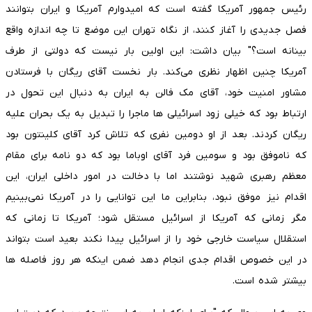
رئیس جمهور آمریکا گفته است که امیدوارم آمریکا و ایران بتوانند
فصل جدیدی را آغاز کنند، از نگاه تهران این موضع تا چه اندازه واقع
بینانه است؟" بیان داشت: این اولین بار نیست که دولتی از طرف
آمریکا چنین اظهار نظری می‌کند. بار نخست آقای ریگان با فرستادن
مشاور امنیت خود، آقای مک فالن به ایران به دنبال این تحول در
ارتباط بود که خیلی زود اسرائیلی ها ماجرا را تبدیل به یک بحران علیه
ریگان کردند. بعد از او دومین نفری که تلاش کرد آقای کلینتون بود
که ناموفق بود و سومین فرد آقای اوباما بود که دو نامه برای مقام
معظم رهبری شهید نوشتند اما با دخالت در امور داخلی ایران، این
اقدام نیز موفق نبود، بنابراین ما این توانایی را در آمریکا نمی‌بینیم
مگر زمانی که آمریکا از اسرائیل مستقل شود؛ آمریکا تا زمانی که
استقلال سیاست خارجی خود را از اسرائیل پیدا نکند بعید است بتواند
در این خصوص اقدام جدی انجام دهد ضمن اینکه هر روز فاصله ها
بیشتر شده است.