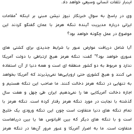
اینبار تلفات انسانی وسیعی خواهد داد.
وی در پاسخ به سوال خبرنگار نیوز نیشن مبنی بر اینکه "مقامات
ایرانی درباره مدیریت آینده تنگه هرمز با عمان گفتگو کردند این
موضوع در عمل چگونه خواهد بود؟
آیا شامل دریافت عوارض عبور یا شرایط جدیدی برای کشتی های
عبوری خواهد بود؟" گفت: تنگه هرمز هیچ ارتباطی با دولت آمریکا
ندارد و مربوط به دو کشور منطقه ای است و همه دنیا از آن استفاده
می کنند و هیچ کشوری حتی اروپایی‌ها نمی‌پذیرند که آمریکا بخواهد
به تنهایی در تنگه هرمز دخالت کنند. ما صاحب این تنگه هستیم و
اجازه دخالت آمریکایی ها را نمی‌دهیم. ایران طی چهل و هفت سال
گذشته با نجابت در مورد تنگه هرمز رفتار کرده است. تنگه هرمز با
تمام تنگه های دنیا متفاوت است چون این تنگه ورودی یک خلیج
است و با تنگه های دیگر که بین اقیانوس ها یا بین دریاهاست
متفاوت است. ما به اصرار آمریکا و عبور مرور آن‌ها در تنگه هرمز