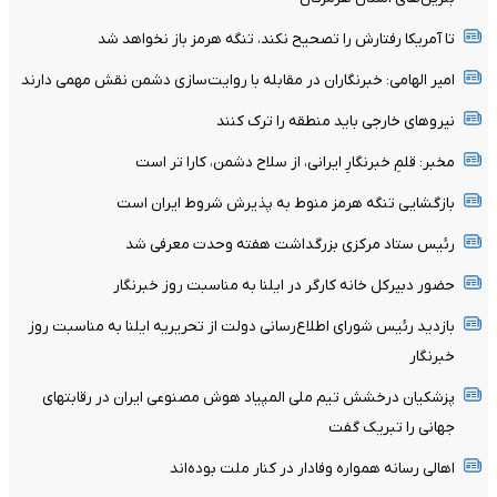
تا آمریکا رفتارش را تصحیح نکند، تنگه هرمز باز نخواهد شد
امیر الهامی: خبرنگاران در مقابله با روایت‌سازی دشمن نقش مهمی دارند
نیرو‌های خارجی باید منطقه را ترک کنند
مخبر: قلمِ خبرنگارِ ایرانی، از سلاح دشمن، کارا تر است
بازگشایی تنگه هرمز منوط به پذیرش شروط ایران است
رئیس ستاد مرکزی بزرگداشت هفته وحدت معرفی شد
حضور دبیرکل خانه کارگر در ایلنا به مناسبت روز خبرنگار
بازدید رئیس شورای اطلاع‌رسانی دولت از تحریریه ایلنا به مناسبت روز
خبرنگار
پزشکیان درخشش تیم ملی المپیاد هوش مصنوعی ایران در رقابتهای
جهانی را تبریک گفت
اهالی رسانه همواره وفادار در کنار ملت بوده‌اند