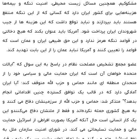
مشکوکیم. همچنین مسائل زیست محیطی، امنیت تنگه و بیمه‌ها
هزینه‌هایی برای کشور ایران دارد که کسانی که از این تنگه منتفع
هستند باید بپردازند و نباید توقع داشت که این هزینه ها از جیب
شهروندان ایران پرداخت شود. آمریکا باید عنوان بکند که هیچ دخالتی
در قواعد تنگه هرمز ندارد و این حق طبیعی ایران و عمان است که
قواعد را تعیین کنند و آمریکا نباید عمان را از این بابت تهدید کند.
عضو مجمع تشخیص مصلحت نظام در پاسخ به این سوال که "ایالات
متحده خواهان آن است که ایران حمایت مالی و سیاسی خود را از
متحدان منطقه ای مانند حماس و حزب الله متوقف کند؛ آیا ایران
آمادگی دارد که در قالب یک توافق گسترده چنین اقداماتی انجام
بدهد؟" متذکر شد: حماس و حزب الله از سرزمینشان دفاع می کنند و
به هیچ کشوری حمله نکرده‌اند و فقط از ملتشان دفاع می‌کنندو این
یک کار انسانی است حال آنکه آمریکا بصورت افراطی از اسرائیل حمایت
مالی و حمایت تسلیحاتی می کند، در شورای امنیت سازمان ملل به
نفع اسرائیل وتو می کند و با تمام توان پشت سر یک رژیمی قرار