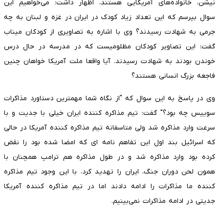
نیشن، خانواده‌های آمریکایی هستند، اظهار داشت: می‌خواهیم این
سوال بپرسم که این تعداد زیاد کودک در ایران در غزه و لبنان به چه
جرمی به شهادت رسیدند؟ وی با اشاره به تصاویری از کودکان میناب
گفت: این تصاویر کودکان مظلومیست که در مدرسه در حال درس
خوندن بودند به شهادت رسیدند. آیا واقعا ملت آمریکا خواهان چنین
فاجعه بزرگ انسانی هستند؟
وی در پاسخ به این سوال که "از نگاه شما مهمترین دستاورد مذاکرات
سوییس چه بود؟" گفت: تیم مذاکره کننده ایران خیلی با جدیت و با
سرعت وارد مذاکره شد ولی متاسفانه تیم مذاکره کننده آمریکا در حالی
که اسرائیل بند اول این تفاهم نامه ای که امضا شده بود را نقض
کرده بود وارد مذاکره شد و در طول مذاکره هم ترامپ همچنان با
همون لحن دوران جنگ، ایران را تهدید کرد، با این وجود تیم مذاکره
کننده ما مذاکرات را ادامه دادند اما در تیم مذاکره کننده آمریکا
جدیتی در ادامه مذاکرات نمی‌بینیم.