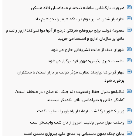
ضرورت بازگشایی سامانه ثبت‌نام متقاضیان فاقد مسکن
اجازه باز شدن مسیر دوم در تنگه هرمز را نخواهیم داد
مصوبه دولت برای نیروهای شرکتی دردی از آنها دوا نمی‌کند/ زور رانت و
مافیا بر سازمان اداری و استخدامی چربید
شورای عتف از حالت تشریفاتی خارج می‌شود
نشست خبری رئیس‌جمهور فردا برگزار می‌شود
مهار گرانی‌ها نیازمند نظارت مؤثر دولت بر بازار است/ با محتکران
برخورد شود
نتانیاهو دنبال حفظ وضعیت «نه جنگ، نه صلح» در منطقه است/
آمادگی دفاعی و دیپلماسی، نافی یکدیگر نیستند
وزیر کشور درگذشت فرماندار رامیان را تسلیت گفت
وحدت حول محور ولایت، امروز از نان شب واجب‌تر است
پایان جنگ بدون دستیابی به منافع ملی، پیروزی دشمن است