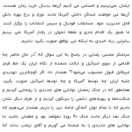
ایشان نمی‌بینیم و احساس می کنیم آن‌ها بدنبال خرید زمان هستند.
آن‌ها می خواهند مسائل داخلی آمریکا مانند تورم و نرخ بهره بانکی
قابل مدیریت شود، مسابقات فوتبال و سپس انتخابات را برگزار کنند.
ما هنوز یک اقدام جدی و نقطه تحولی در رفتار آمریکا نمی بینیم
بنابراین زیاد امیدی به اینکه این توافق صورت بگیرد نداریم.
سرلشکر محسن رضایی در پاسخ به این سوال که "در حال حاضر چه
اقدامی از سوی اسرائیل و ایالات متحده از نگاه ایران یک خط قرمز
غیرقابل قبول محسوب می‌شود؟" هشدار داد: اگر کوچکترین تهدیدی
علیه ایران چه توسط آمریکا و چه توسط اسرائیل صورت بگیرد،
همانطور که در جنگ رمضان توانایی های جدیدی را رونمایی کردیم و
جنگنده‌ها و پهپادهای دشمن را سرنگون کردیم و از طرف دیگر نشان
دادیم که با تمام توان آمادگی ادامه نبرد را داریم، هشدار می‌دهیم که
جنگ بعد دیگر مانند جنگ ۴۰ روزه نخواهد بود و مطمئن باشید ما
توانایی های جدیدی را به صحنه می آوریم و آقای ترامپ بداند که