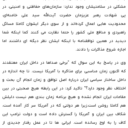
مشکلی در سلامتیشان وجود ندارد؛ سازمان‌های حفاظتی و امنیتی، در
پی شهادت رهبر عزیزمان حضرت آیت‌الله سید علی خامنه‌ای،
محدودیت هایی اعمال کرده‌اند و از سوی دیگر ایشوان کاملا مسائل
راهبردی و منافع ملی کشور را حتما نظارت می کنند کما اینکه شما
دیدید در همین توافقنامه با اینکه ایشان نظر دیگه ای داشتند اما
اجازه شروع مذاکرات را دادند.
وی در پاسخ به این سوال که "برخی صداها در داخل ایران معتقدند
که اکنون زمان مناسبی برای مذاکره با آمریکا نیست. تا چه اندازه در
داخل ساختار سیاسی ایران درباره اصل توافق و زمان انجام آن بحث و
اختلاف نظر وجود دارد؟" تاکید کرد: در این رابطه هیچ صحبتی در بین
مقامات ایران انجام نشده و هیچ برنامه زمان بندی هم نیست دلیلش
هم کاملا روشن است.زیرا هر دولتی که در آمریکا سر کار آمده است،
شکاف بین ایران و آمریکا را گسترش داده است و دولت ترامپ این
کاف را به اوج رسانده است. ایرانی ها تا در عمل رفتار جدیدی از