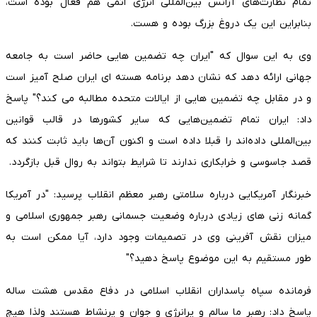
تمام نظارت‌های آزانس بین‌المللی انرژی اتمی هم فعال بوده است،
بنابراین این یک دروغ بزرگ بوده و هست.
وی به این سوال که "ایران چه تضمین هایی حاضر است به جامعه
جهانی ارائه دهد که نشان دهد برنامه هسته ای ایران صلح آمیز است
و در مقابل چه تضمین هایی از ایالات متحده مطالبه می کند؟" پاسخ
داد: ایران تمام تضمین‌هایی که سایر کشورها در قالب قوانین
بین‌المللی داده‌اند را قبلا داده است و اکنون آن‌ها باید ثابت کنند که
قصد جاسوسی و خرابکاری ندارند تا شرایط بتواند به روال قبل بازگردد.
خبرنگار آمریکایی درباره سلامتی رهبر معظم انقلاب پرسید: "در آمریکا
گمانه زنی های زیادی درباره وضعیت جسمانی رهبر جمهوری اسلامی و
میزان نقش آفرینی وی در تصمیمات وجود دارد، آیا ممکن است به
طور مستقیم به این موضوع پاسخ دهید؟"
فرمانده سپاه پاسداران انقلاب اسلامی در دفاع مقدس هشت ساله
پاسخ داد: رهبر ما سالم و پرانرژی و جوان و پرنشاط هستند ولذا هیچ