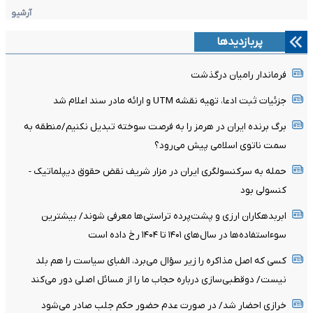
آرشیو
پربازدیدها
فرماندار رامیان درگذشت
جزئیات ثبت ادعا، تهیه نقشه UTM و ارائه مادر سند اعلام شد
برگ برنده ایران در هرمز را به فرصت سوخته تبدیل نکنیم/منطقه به
سمت ناتوی اسلامی پیش می‌رود؟
حمله به سرکنسولگری ایران در مزار شریف نقض حقوق دیپلماتیک -
کنسولی بود
ابربدهکاران ارزی و پشت‌پرده تراستی‌ها معرفی شوند/ بیشترین
سوءاستفاده‌ها در سال‌های ۱۴۰۱ تا ۱۴۰۴ رخ داده است
کسی که اصل مذاکره را زیر سؤال می‌برد، الفبای سیاست را هم بلد
نیست/ دوقطبی‌سازی درباره حجاب ما را از مسائل اصلی دور می‌کند
خرازی احضار شد/ در صورت عدم حضور حکم جلب صادر می‌شود