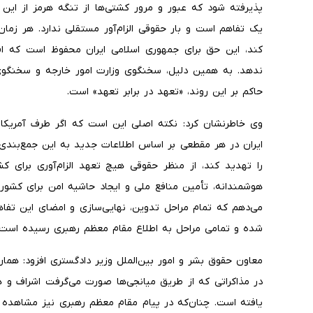
پذیرفته شود که عبور و مرور کشتی‌ها از تنگه هرمز از این
یک تفاهم است و بار حقوقی الزام‌آور مستقلی ندارد. هر زم
کند، این حق برای جمهوری اسلامی ایران محفوظ است که اقد
ندهد. به همین دلیل، سخنگوی وزارت امور خارجه و سخنگوی ه
حاکم بر این روند، «تعهد در برابر تعهد» است.
وی خاطرنشان کرد: نکته اصلی این است که اگر طرف آمریکای
ایران در هر مقطعی بر اساس اطلاعات جدید به این جمع‌بندی 
را تهدید کند، از منظر حقوقی هیچ تعهد الزام‌آوری برای 
هوشمندانه، تأمین منافع ملی و ایجاد حاشیه امن برای کشور 
می‌دهم که تمام مراحل تدوین، نهایی‌سازی و امضای این تفاه
شده و تمامی مراحل به اطلاع مقام معظم رهبری رسیده است.
معاون حقوق بشر و امور بین‌الملل وزیر دادگستری افزود: هم
در مذاکراتی که از طریق میانجی‌ها صورت می‌گرفت اشراف و ه
یافته است. چنان‌که در پیام مقام معظم رهبری نیز مشاهده