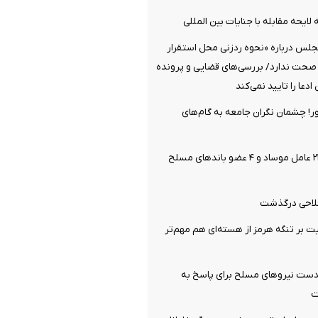
لایحه مقابله با جنایات بین المللی
جلس درباره «نحوه ردزنی محل استقرار
 صحت ندارد/ بررسی‌های قضایی و پرونده
دعا را تایید نمی‌کند
ر! چشمان نگران جامعه به گام‌های
وزارت اطلاعات: ۲۱ عامل موساد و ۴ عضو باندهای مسلح
فلاحی درگذشت
یت بر تنگه هرمز از هسته‌ای هم مهم‌تر
: دست نیروهای مسلح برای پاسخ به
ت