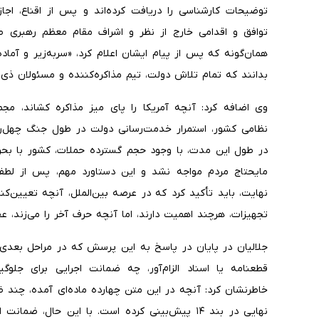
توضیحات کارشناسی را دریافت کرده‌اند و پس از اقناع، اجازه 
توافق و اقدامی خارج از نظر و اشراف مقام معظم رهبری صو
همان‌گونه که پس از پیام ایشان اعلام کرد، «سربه‌زیر و آماد
بدانند که تمام تلاش دولت، تیم مذاکره‌کننده و مسئولان ذی
وی اضافه کرد: آنچه آمریکا را پای میز مذاکره کشاند، مجم
نظامی کشور، استمرار خدمت‌رسانی دولت در طول جنگ چهل‌رو
در طول این مدت، با وجود حجم گسترده حملات، کشور با بحر
مایحتاج مردم مواجه نشد و این دستاورد مهم، پس از لطف 
نهایت، باید تأکید کرد که در عرصه بین‌الملل، آنچه تعیین
تجهیزات، هرچند اهمیت دارند، اما آنچه حرف آخر را می‌زند، ع
جلالیان در پایان در پاسخ به این پرسش که در مراحل بعدی
قطعنامه یا اسناد الزام‌آور، چه ضمانت اجرایی برای جل
خاطرنشان کرد: آنچه در این متن چهارده ماده‌ای آمده، چند 
نهایی در بند ۱۴ پیش‌بینی کرده است. با این حال