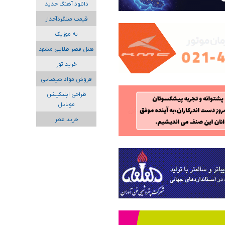
دانلود آهنگ جدید
قیمت میلگردآجدار
به موزیک
هتل قصر طلایی مشهد
خرید تور
فروش مواد شیمیایی
طراحی اپلیکیشن
موبایل
خرید عطر