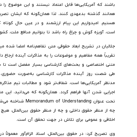
باشند که آمریکایی‌ها قابل اعتماد نیستند و این موضوع ر
همانند گذشته بدعهدی کنند. لذا همان‌گونه که ایشان تصری
هستیم. امیدواریم این پیام ارزشمند و در عین حال کوتاه 
است، آویزه گوش و چراغ راه باشد تا بتوانیم منافع ملت، کشو
جلالیان در تشریح ابعاد حقوقی متن تفاهم‌نامه امضا شده می
تقریباً همه مفاهیم و موضوعات را به مذاکرات آینده ارجاع د
متنی اختصاصی و بحث‌های کارشناسی بسیار مفصل است تا بتوا
طی شصت روز آینده مذاکرات کارشناسی به‌صورت حضوری، فش
مدنظر آمریکایی‌ها است، شفاف‌تر شود و مطالبات تیم مذاکره‌
اجرایی شدن آنها فراهم گردد. همان‌گونه که می‌دانید، این 
تحت عنوان erstanding
چه از منظر حقوق داخلی و چه از منظر حقوق بین‌الملل، هیچ ت
اخلاقی و عمومی برای تلاش در جهت تحقق آن است.
وی تصریح کرد: در حقوق بین‌الملل، اسناد الزام‌آور معمولاً در