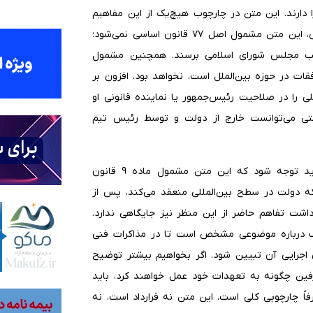
ارند. این متن در چارچوب هیچ‌یک از این مفاهیم
قابل تفسیر نیست و جایگاه ویژه خود را دارد. بر همین اساس، این متن مشمول اصل ۷۷ قانون اساسی نمی‌شود؛
ویب مجلس شورای اسلامی برسند. همچنین مشمول
وافقات در حوزه بین‌الملل است، نخواهد بود. افزون بر
ن‌المللی را در صلاحیت رئیس‌جمهور یا نماینده قانونی او
حتی می‌توانست خارج از دولت و توسط رئیس تیم
معاون حقوق بشر و امور بین‌الملل وزیر دادگستری گفت: باید توجه شود که این متن مشمول ماده ۹ قانون
که دولت در سطح بین‌المللی منعقد می‌کند، پس از
داشت تفاهم حاضر از این منظر نیز جایگاهی ندارد.
رک درباره موضوعی مشخص است تا در مذاکرات فنی
جرایی آن تبیین شود. اگر بخواهیم بیشتر توضیح
رفین چگونه به تعهدات خود عمل خواهند کرد، باید
اً چارچوبی کلی است. این متن نه قرارداد است، نه