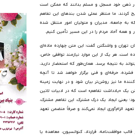
ا در ذهن خود مسجل و مسلم بدانند که ممکن است
ح کردند، ما منتظر عملی شدن بندهای این تفاهم
که به جامعه، مدیران و متولیان امور منتقل شده
ر و همه آحاد مردم را در این مسیر تأمین کنیم.
ان تهران و واشنگتن گفت: این متن چهارده ماده‌ای
اده است. هر یک از این موارد نیازمند توافقی خاص،
ند به نتیجه برسد. همان‌طور که استحضار دارید،
رده، حرفه‌ای و فنی برگزار خواهد شد تا آنچه
کننده ما نیز روشن‌تر بیان شود و در نهایت زمینه
متن یک «یادداشت تفاهم» است که در ادبیات لاتین
Memorandum of Und شناخته می‌شود؛ یعنی ایجاد یک درک مشترک. این تفاهم مشترک،
عهد الزام‌آوری ایجاد نمی‌کند و صرفاً متضمن تعهد
 قالب موافقت‌نامه، قرارداد، کنوانسیون، معاهده یا