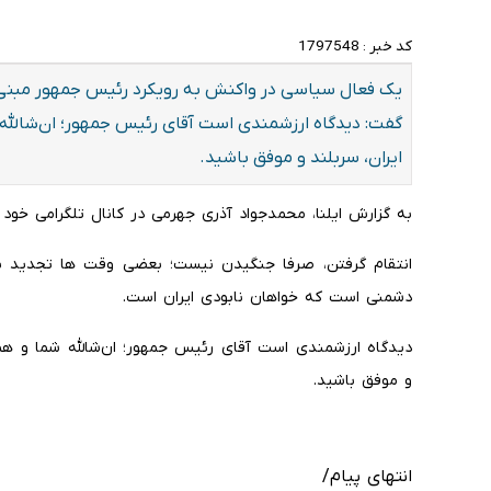
کد خبر :
1797548
یک فعال سیاسی در واکنش به رویکرد رئیس جمهور مبنی ب
گفت: دیدگاه ارزشمندی است آقای رئیس جمهور؛ ان‌شالله 
ایران، سربلند و موفق باشید.
به گزارش ایلنا، محمدجواد آذری جهرمی در کانال تلگرامی خود
انتقام گرفتن، صرفا جنگیدن نیست؛ بعضی وقت ها تجدید بنا 
دشمنی است که خواهان نابودی ایران است.
دیدگاه ارزشمندی است آقای رئیس جمهور؛ ان‌شالله شما و همک
و موفق باشید.
انتهای پیام/