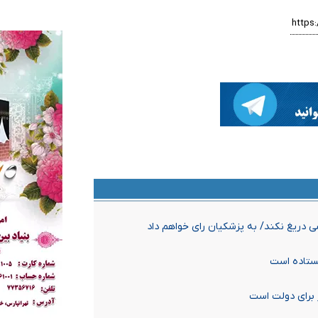
ی دریغ نکند/ به پزشکیان⁩ رای خواهم داد
یستاده است
 برای دولت است