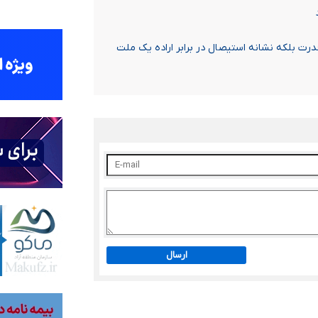
ت بلکه نشانه استیصال در برابر اراده یک ملت
ارسال