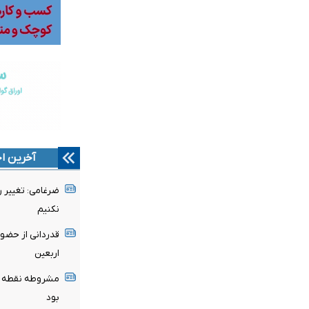
آخرین اخ
ضرغامی: تغییر 
نکنیم
قدردانی از حضو
اربعین
مشروطه نقطه عط
بود