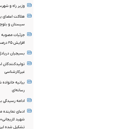
وزیر راه و شهر
هلاکت اعضای یک
سیستان و بلوچ
جزئیات مصوبه تم
افزایش ۲۵ درصدی در صورت درخواست مستأجر
بسیجیان‌ دریادل
تولیدکنندگان لب
غیرکارشناسی
بیانیه خانواده ش
رسانه‌ای
ادامه رسیدگی به 
ادعای نماینده م
شهید لاریجانی»
تشکیل شده این ا