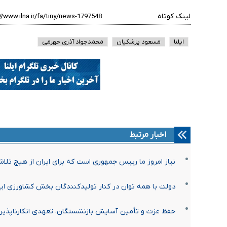
لینک کوتاه
ایلنا
مسعود پزشکیان
محمدجواد آذری جهرمی
اخبار مرتبط
نیاز امروز ما رییس جمهوری است که برای ایران⁩ از هیچ تلاش
دولت با همه توان در کنار تولیدکنندگان بخش کشاورزی ا
حفظ عزت و تأمین آسایش بازنشستگان، تعهدی انکارناپذیر