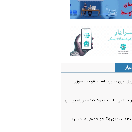
بار
ریل، عین بصیرت است. فرصت سوزی
ر حماسی ملت مبعوث شده در راهپیمایی
ف بیداری و آزادی‌خواهی ملت ایران