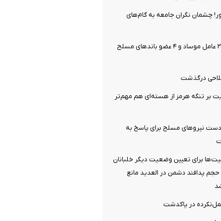
ر! چشمان نگران جامعه به گام‌های
وزارت اطلاعات: ۲۱ عامل موساد و ۴ عضو باندهای مسلح
فلاحی درگذشت
یت بر تنگه هرمز از هسته‌ای هم مهم‌تر
: دست نیروهای مسلح برای پاسخ به
ت
ت‌ها برای تعیین وضعیت دیگر خلبانان
ایران/ حجم پدافند دشمن در العدید مانع
شد
مل‌نکرده در پاکدشت