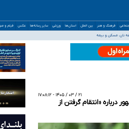
تماعی
فرهنگ و هنر
بین الملل
استان‌ها
ورزشی
سایر رسانه‌ها
عکس
فیلم و ص
صحنه عملیات و دکترای تخصصی جغرافیای نظامی دافوس آجا
غه نان، مسکن و بیمه
خوزستان و کرمان بالاتر از آستانه هشدار
رئیس جمهور خواستیم ورود کند
مارات در کشور/ درباره محصلان باقی‌مانده در دبی متناسب با شرایط جدید تصمیم‌گیری
۲۱ / ۰۳ / ۱۴۰۵ - ۱۷:۰۸:۱۲
 درباره «انتقام گرفتن از