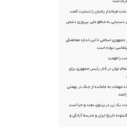
ن درگذشت
شت فرماندار رامیان را تسلیت گفت
 دستیابی به منافع ملی، پیروزی دشمن
جمهوری اسلامی تا این اندازه هماهنگی
پلماسی نبوده است
ت را فهمید
مام توان در کنار رئیس جمهوری برای
ه مهمات به‌ جامانده از جنگ در بهمئی
احمد
یک زن در پرتوی عفت و حیا است
گشوده تاریخ ایران و مدرسه آزادگی و