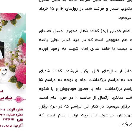
بیماری همگانی کرونا بود که البته باز پیام ایشان به صورت مکتوب صادر و قرائت شد. در روزهای ۱۴ و ۱۵ خرداد
می‌شود.
ت امام خمینی (ره) گفت: شعار محوری امسال «میثاق
عت هم مفهومی است که در عید غدیر تجلی یافته
د بیعت با خلف صالح امام شهید به وجود آورده
راسم ۱۴ و ۱۵ خرداد امسال متمایز از سال‌های قبل برگزار می‌شود، گفت: شورای
هماهنگی تاکید دارد از امشب ضمن حفظ شور عید غدیر توجه به مراسم بزرگداشت امام و توجه به مراسم ۱۵
 مراسم بزرگداشت امام با حضور خودجوش و با شکوه
مردم برگزار می‌شود. برنامه محوری ما برگزاری مراسم بزرگداشت سالگرد ارتحال از ساعت ۹ در حرم امام است.
راسم‌های مشابه برگزار می‌شود. در کنار این مراسم که در حرم برگزار
شهیدمان می‌شود. این پیام اولین پیام است که
ی‌کند.