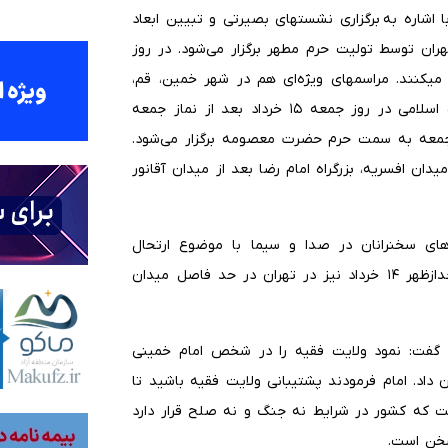
 اشاره به برگزاری نشستهای بصیرتی و تبیین ابعاد
ان توسط تولیت حرم مطهر برگزار می‌شود. در روز
ن میکنند. مراسمهای ویژه‌ای هم در شهر خمین، قم،
جمران، نجف برگزار می‌شود. قم به عنوان کانون اصلی انقلاب اسلامی در روز جمعه ۱۵ خرداد بعد از نماز جمعه
ز جمعه به سمت حرم حضرت معصومه برگزار می‌شود.
ادگاران شهدای ۱۵ خرداد در محل میدان افسریه، بزرگراه امام رضا بعد از میدان آقانور
ی‌های سخنرانان در صدا و سیما با موضوع ارتحال
حضرت امام، قائد شهید و یوم‌الله ۱۵ خرداد انجام می‌شود. بعدازظهر ۱۴ خرداد نیز در تهران در حد فاصل میدان
 گفت: نمود ولایت فقیه را در شخص امام خمینی
وبی نشان داد. امام فرمودند پشتیبانی ولایت فقیه باشید تا
 که کشور در شرایط نه جنگ و نه صلح قرار دارد
سخن است.