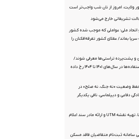
ولایت، امروز از نان شب واجب‌تر است
الت تشریفاتی خارج می‌شود
تحاد ملی؛ عواملی که موجب شده کشور
پا بماند/ عقلای کشور تفرقه‌افکنان را
ی و پشت‌پرده تراستی‌ها معرفی شوند/
بیشترین سوءاستفاده‌ها در سال‌های ۱۴۰۱ تا ۱۴۰۴ رخ داده
 حفظ وضعیت «نه جنگ، نه صلح» در
گی دفاعی و دیپلماسی، نافی یکدیگر
جزئیات ثبت ادعا، تهیه نقشه UTM و ارائه مادر سند اعلام
 سامانه ثبت‌نام متقاضیان فاقد مسکن