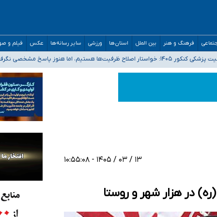
تماعی
فرهنگ و هنر
بین الملل
استان‌ها
ورزشی
سایر رسانه‌ها
عکس
فیلم و ص
 هستیم، اما هنوز پاسخ مشخصی نگرفته‌ایم
صصی فرماندهی صحنه عملیات و دکترای تخصصی جغرافیای نظامی دافوس آجا
 بیمه
خوزستان و کرمان بالاتر از آستانه هشدار
۱۳ / ۰۳ / ۱۴۰۵ - ۱۰:۵۵:۰۸
(ره) در هزار شهر و روستا