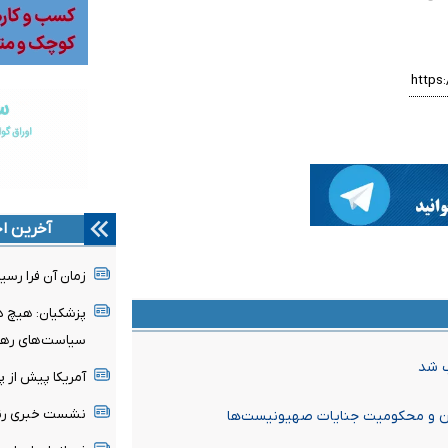
آخرین اخ
زمان آن فرا رسی
پزشکیان: هیچ دو
سیاست‌های رهب
ب شد
آمریکا پیش از 
نشست خبری رئیس
نان و محکومیت جنایات صهیونیست‌ها