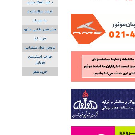
دانلود آهنگ جدید
قیمت میلگردآجدار
به موزیک
هتل قصر طلایی مشهد
خرید تور
فروش مواد شیمیایی
طراحی اپلیکیشن
موبایل
خرید عطر