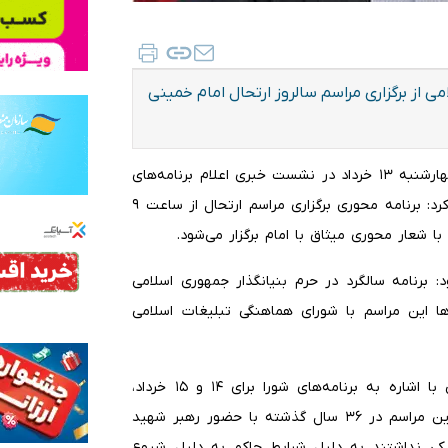
 از برگزاری مراسم سالروز ارتحال امام خمینی
به گزارش ایلنا،حجت‌الاسلام سیدمحمدرضا میرتاج‌الدینی روز چهارشنبه ۱۳ خرداد در نشست خبری اعلام برنامه‌های
سالروز ارتحال حضرت امام خمینی(ره) و قیام ۱۵ خرداد اظهار کرد: برنامه محوری برگزاری مراسم ارتحال از ساعت ۹
 شعار محوری میثاق با امام برگزار می‌شود.
د: برنامه سالگرد در حرم بنیانگذار جمهوری اسلامی
ها این مراسم با شورای هماهنگی تبلیغات اسلامی
معاون مراسم و استان‌های شورای هماهنگی تبلیغات اسلامی با اشاره به برنامه‌های شورا برای ۱۴ و ۱۵ خرداد،
گفت: مراسم ۱۴ خرداد رسما از ساعت ۹ شروع می‌شود البته این مراسم در ۳۶ سال گذشته با حضور رهبر شهید
یکی نداشتند به دلیل شرایط حاکم به دلیل شیوع