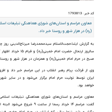
کد خبر :
1793813
معاون مراسم و استان‌های شورای هماهنگی تبلیغات اسلامی
(ره) در هزار شهر و روستا خبر داد.
صبح در حرم امام خمینی(ره) و همزمان در هزار شهر و روستا با
وی از قرائت پیام رهبر انقلاب در این مراسم خبر داد و افزو
ایران توسط تولیت حرم امام برگزار می‌شود و در سایر شهر
خواهد بود.
برگزار می‌شد. تنها سالی که ایشان در حرم امام حضور فیز