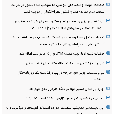
صداقت دولت و اتحاد ملی؛ عواملی که موجب شده کشور در شزایط
سخت سرپا بماند/ عقلای کشور تفرقه‌افکنان را توجیه کنند
ابربدهکاران ارزی و پشت‌پرده تراستی‌ها معرفی شوند/ بیشترین
سوءاستفاده‌ها در سال‌های ۱۴۰۱ تا ۱۴۰۴ رخ داده است
نتانیاهو دنبال حفظ وضعیت «نه جنگ، نه صلح» در منطقه است/
آمادگی دفاعی و دیپلماسی، نافی یکدیگر نیستند
جزئیات ثبت ادعا، تهیه نقشه UTM و ارائه مادر سند اعلام شد
ضرورت بازگشایی سامانه ثبت‌نام متقاضیان فاقد مسکن
پیام تسلیت وزیر امور خارجه در پی درگذشت یک روزنامه‌نگار
پیشکسوت
اجازه باز شدن مسیر دوم در تنگه هرمز را نخواهیم داد
اصابتی در قشم و بندرعباس گزارش نشده است؛ ۱۵ مرداد
این دیپلماسی نمایشی، شکست خورده است/واقعیت‌ها را بپذیرید و به