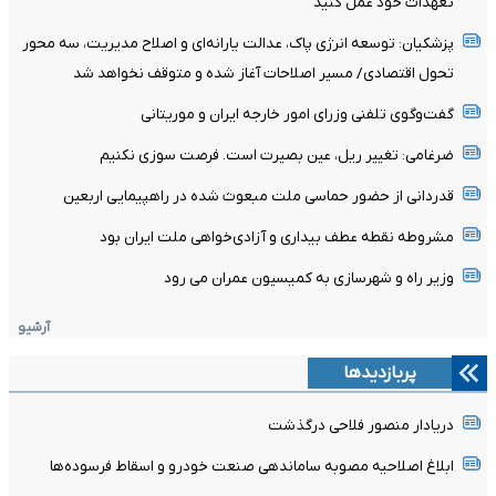
تعهدات خود عمل کنید
پزشکیان: توسعه انرژی پاک، عدالت یارانه‌ای و اصلاح مدیریت، سه محور
تحول اقتصادی/ مسیر اصلاحات آغاز شده و متوقف نخواهد شد
گفت‌وگوی تلفنی وزرای امور خارجه ایران و موریتانی
ضرغامی: تغییر ریل، عین بصیرت است. فرصت سوزی نکنیم
قدردانی از حضور حماسی ملت مبعوث شده در راهپیمایی اربعین
مشروطه نقطه عطف بیداری و آزادی‌خواهی ملت ایران بود
وزیر راه و شهرسازی به کمیسیون عمران می رود
آرشیو
پربازدیدها
دریادار منصور فلاحی درگذشت
ابلاغ اصلاحیه مصوبه ساماندهی صنعت خودرو و اسقاط فرسوده‌ها