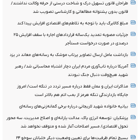
طراحان قانون تسهیل درک و شناخت درستی از حرفه وکالت نداشتند/
قانون بدون پشتوانه مطالعاتی و کارشناسی تصویب شد
مبلغ کالابرگ باید با توجه به تلاطم‌های اقتصادی افزایش پیدا کند
جزئیات مصوبه تمدید یک‌ساله قرارداد‌های اجاره با سقف افزایش ۲۵
درصدی در صورت درخواست مستأجر
بازداشت عامل ارسال تصاویر پرتاب موشک به رسانه‌های معاند در یزد
آمریکا درباره تاب‌آوری مردم ایران دچار اشتباه محاسباتی شد/ رهبر
شهید هیچ‌وقت دنبال جنگ نبودند
مذاکرات ایران و عمان فقط درباره مسیر تردد در تنگه است/ امروز
جایگاه بازدارندگی تنگه هرمز از بمب اتم هم بالاتر است
بیانیه خانواده شهید لاریجانی درباره برخی گمانه‌زنی‌های رسانه‌ای
پزشکیان: توسعه انرژی پاک، عدالت یارانه‌ای و اصلاح مدیریت، سه محور
تحول اقتصادی/ مسیر اصلاحات آغاز شده و متوقف نخواهد شد
بسیج تمام ظرفیت‌ها برای تعیین وضعیت دیگر خلبانان سوخو ۲۴