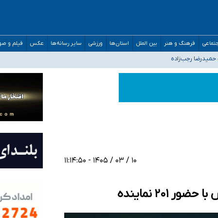
افته است
تماعی
فرهنگ و هنر
بین الملل
استان‌ها
ورزشی
سایر رسانه‌ها
عکس
فیلم و ص
حمیدرضا رجب‌زاده
اضع رسمی کشور ارائه شود
افت‌های غیرمتعارف در شأن پزشکی و کشورمان نیست/ نظام سلامت جلوی این رویه را ب
مدارس/ هزینه‌های سنگین اجتماعی انتشار تصاویر خصوصی برای قربانیان/ سوءاستفا
۱۰ / ۰۳ / ۱۴۰۵ - ۱۱:۱۴:۵۰
۲۰۱ نماینده