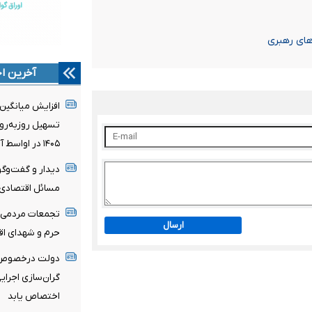
آخرین اخ
افزایش میانگین 
تسهیل روزبه‌روز
۱۴۰۵ در اواسط آبان
دیدار و گفت‌وگو
مسائل اقتصادی 
تجمعات مردمی ا
ارسال
حرم و شهدای اقت
دولت درخصوص ب
گران‌سازی اجرای
اختصاص یابد