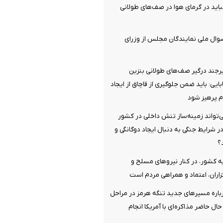
اید در گرمای هوا در صف‌های طولانی
لام وصول ۱۰ سوال ملی نمایندگان مجلس از وزرای
رجند درگیر صف‌های طولانی بنزین
یی: باید ضمن جلوگیری از قاچاق از ایجاد
 پرهیز شود
‌تواند زمینه‌ساز تنش داخلی در کشور
ر شرایط جنگی به دنبال ایجاد دوگانگی و
؟
 کشور، در کنار نیروهای مسلح و
ران، اعتماد و همراهی مردم است
رباره مسیرهای جدید تنگه هرمز در مراحل
ال حاضر مذاکره‌ای با آمریکا انجام