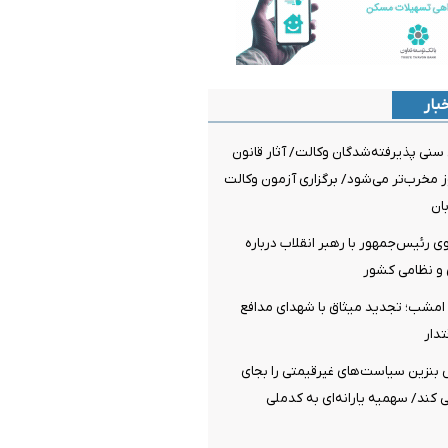
بار
سنی پذیرفته‌شدگان وکالت/ آثار قانون
 مخرب‌تر می‌شود/ برگزاری آزمون وکالت
ی رئیس‌جمهور با رهبر انقلاب درباره
و نظامی کشور
مشب؛ تجدید میثاق با شهدای مدافع
دار
نزین سیاست‌های غیرقیمتی را بجای
ی کند/ سهمیه یارانه‌ای به کدملی