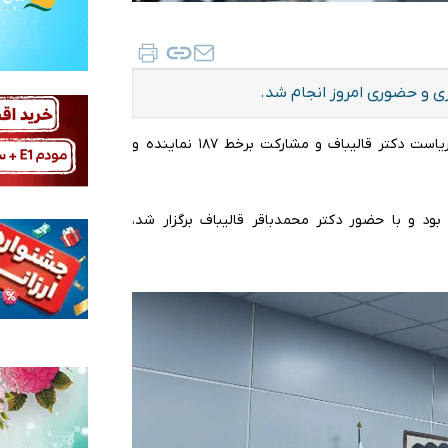
و حضوری امروز انجام شد.
به گزارش ایلنا،جلسه مجازی صحن مجلس شورای اسلامی به ریاست دکتر قالیباف و مشارکت برخط ۱۸۷ نماینده و
 و با حضور دکتر محمدباقر قالیباف برگزار شد،