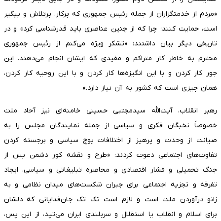
«مردم از خدمتگزاران از جمله رئیس جمهوری که پرکار، پرتلاش و پیگیر
است، حمایت کنند؛ چرا که از چنین عناصری باید قدرشناسی کرد» و در
تاریخی دیگر بیان داشتند: «تشکر ویژه می‌کنم از رئیس جمهوری
محترم به خاطر کار متراکم و مفیدی که ایشان انجام می‌دهند. این
جور کار کردن و با این انگیزه‌ها کار کردن و با این روحیه کار کردن،
همان چیزی است که کشور به آن نیاز دارد.»
رهبر انقلاب، آیت‌الله سیدمجتبی حسینی خامنه‌ای نیز آحاد ملت
خصوصاً نخبگان فکری و سیاسی از جمله نمایندگان مجلس را به
صیانت از وحدت و پرهیز از اختلافات پوچ سیاسی و برجسته کردن
تفاوت‌های اجتماعی دعوت کردند: «طرح و نقشه کور دشمن پس از
جنگ تحمیلی و فشار اقتصادی و محاصره تبلیغاتی و سیاسی، ایجاد
تفرقه و تجزیه اجتماعی برای جبران شکست‌های میدان نظامی و به
زانو درآوردن ملت است و لازم است تک تک جان‌فدایانی که دلشان
برای اسلام و انقلاب یا استقلال و سربلندی ایران می‌تپد، از این پس،