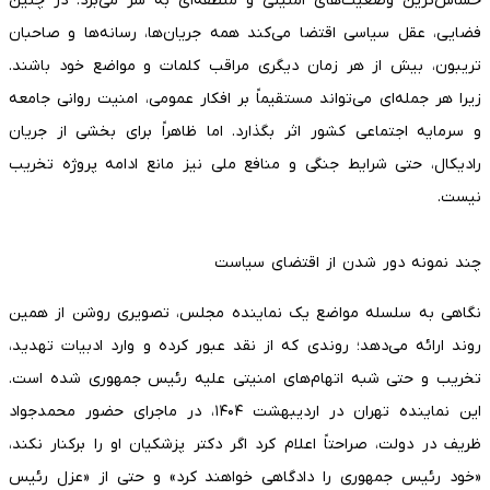
حساس‌ترین وضعیت‌های امنیتی و منطقه‌ای به سر می‌برد. در چنین
فضایی، عقل سیاسی اقتضا می‌کند همه جریان‌ها، رسانه‌ها و صاحبان
تریبون، بیش از هر زمان دیگری مراقب کلمات و مواضع خود باشند.
زیرا هر جمله‌ای می‌تواند مستقیماً بر افکار عمومی، امنیت روانی جامعه
و سرمایه اجتماعی کشور اثر بگذارد. اما ظاهراً برای بخشی از جریان
رادیکال، حتی شرایط جنگی و منافع ملی نیز مانع ادامه پروژه تخریب
نیست.
چند نمونه دور شدن از اقتضای سیاست
نگاهی به سلسله مواضع یک نماینده مجلس، تصویری روشن از همین
روند ارائه می‌دهد؛ روندی که از نقد عبور کرده و وارد ادبیات تهدید،
تخریب و حتی شبه اتهام‌های امنیتی علیه رئیس جمهوری شده است.
این نماینده تهران در اردیبهشت ۱۴۰۴، در ماجرای حضور محمدجواد
ظریف در دولت، صراحتاً اعلام کرد اگر دکتر پزشکیان او را برکنار نکند،
«خود رئیس جمهوری را دادگاهی خواهند کرد» و حتی از «عزل رئیس