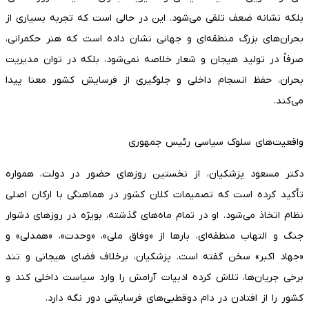
بلکه نشانه ضعف تلقی می‌شود. این در حالی است که تجربه بسیاری از
بحران‌های بزرگ منطقه‌ای و جهانی نشان داده است که هنر حکمرانی،
صرفاً در تولید هیجان و شعار خلاصه نمی‌شود، بلکه در توان مدیریت
بحران، حفظ انسجام داخلی و جلوگیری از فرسایش کشور معنا پیدا
می‌کند.
واقعیت‌های سلوک سیاسی رئیس جمهوری
دکتر مسعود پزشکیان، از نخستین روزهای حضور در دولت، همواره
تأکید کرده است که تصمیمات کلان کشور در هماهنگی با ارکان اصلی
نظام اتخاذ می‌شود. او در تمام ماه‌های گذشته، بویژه در روزهای دشوار
جنگ و التهاب منطقه‌ای، بارها از «وفاق ملی»، «وحدت»، «همدلی» و
«جهاد اکبر» سخن گفته است. پزشکیان، برخلاف فضای هیجانی و تند
برخی جریان‌ها، تلاش کرده ادبیات آرامش را وارد سیاست داخلی کند و
کشور را از افتادن در دام دوقطبی‌های فرسایشی دور نگه دارد.