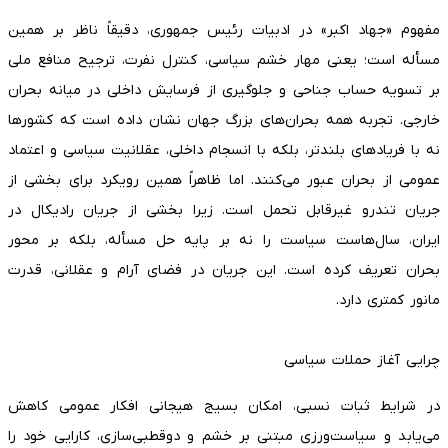
مفهوم «جهاد اکبر» در ادبیات رئیس جمهوری، دقیقاً ناظر بر همین
مسأله است؛ یعنی مهار خشم سیاسی، کنترل نفرت، ترجیح منافع ملی
بر تسویه حساب جناحی و جلوگیری از فرسایش داخلی در میانه بحران
خارجی. تجربه همه بحران‌های بزرگ جهان نشان داده است که کشورها
نه با فریادهای بلندتر، بلکه با انسجام داخلی، عقلانیت سیاسی و اعتماد
عمومی از بحران عبور می‌کنند. اما ظاهراً همین رویکرد برای بخشی از
جریان تندرو غیرقابل تحمل است. زیرا بخشی از جریان رادیکال در
ایران، سال‌هاست سیاست را نه بر پایه حل مسأله، بلکه بر محور
بحران تعریف کرده است. این جریان در فضای آرام و عقلانی، قدرت
مانور کمتری دارد.
چرایی آغاز حملات سیاسی
در شرایط ثبات نسبی، امکان بسیج هیجانی افکار عمومی کاهش
می‌یابد و سیاست‌ورزی مبتنی بر خشم و دوقطبی‌سازی، کارایی خود را