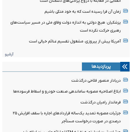
انقلابی در مقابله با دروغ پراکنی‌های دشمنان است
زمان آن فرا رسیده است که به خود متکی باشیم
پزشکیان: هیچ دولتی به اندازه دولت وفاق ملی در مسیر سیاست‌های
رهبری حرکت نکرده است
آمریکا پیش از پیروزی، مشغول تقسیم غنائم خیالی است
آرشیو
پربازدیدها
دریادار منصور فلاحی درگذشت
ابلاغ اصلاحیه مصوبه ساماندهی صنعت خودرو و اسقاط فرسوده‌ها
فرماندار رامیان درگذشت
جزئیات مصوبه تمدید یک‌ساله قرارداد‌های اجاره با سقف افزایش ۲۵
درصدی در صورت درخواست مستأجر