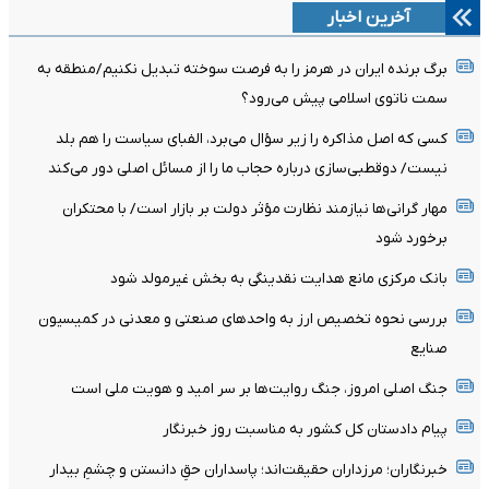
آخرین اخبار
برگ برنده ایران در هرمز را به فرصت سوخته تبدیل نکنیم/منطقه به
سمت ناتوی اسلامی پیش می‌رود؟
کسی که اصل مذاکره را زیر سؤال می‌برد، الفبای سیاست را هم بلد
نیست/ دوقطبی‌سازی درباره حجاب ما را از مسائل اصلی دور می‌کند
مهار گرانی‌ها نیازمند نظارت مؤثر دولت بر بازار است/ با محتکران
برخورد شود
بانک مرکزی مانع هدایت نقدینگی به بخش غیرمولد شود
بررسی نحوه تخصیص ارز به واحدهای صنعتی و معدنی در کمیسیون
صنایع
جنگ اصلی امروز، جنگ روایت‌ها بر سر امید و هویت ملی است
پیام دادستان کل کشور به مناسبت روز خبرنگار
خبرنگاران؛ مرزداران حقیقت‌اند؛ پاسداران حقِ دانستن و چشمِ بیدار