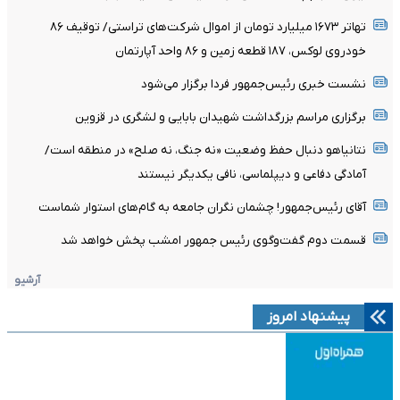
تهاتر ۱۶۷۳ میلیارد تومان از اموال شرکت‌های تراستی/ توقیف ۸۶
خودروی لوکس، ۱۸۷ قطعه زمین و ۸۶ واحد آپارتمان
نشست خبری رئیس‌جمهور فردا برگزار می‌شود
برگزاری مراسم بزرگداشت شهیدان بابایی و لشگری در قزوین
نتانیاهو دنبال حفظ وضعیت «نه جنگ، نه صلح» در منطقه است/
آمادگی دفاعی و دیپلماسی، نافی یکدیگر نیستند
آقای رئیس‌جمهور! چشمان نگران جامعه به گام‌های استوار شماست
قسمت دوم گفت‌وگوی رئیس جمهور امشب پخش خواهد شد
آرشیو
پیشنهاد امروز