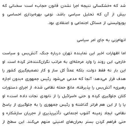
شد که «خشکسالی نتیجه اجرا نشدن قانون حجاب» است؛ سخنانی که
بیش از آن که تحلیل سیاسی باشد، نوعی بهره‌برداری احساسی و
پوپولیستی از مسائل اجتماعی و اعتقادی بود.
اتهام‌زنی به جای امر سیاسی
اما اظهارات اخیر این نماینده تهران درباره جنگ، آتش‌بس و سیاست
خارجی، این روند را وارد مرحله‌ای به مراتب نگران‌کننده‌تر کرده است. او
این بار نه فقط دولت، بلکه عملاً کل ساز و کار تصمیم‌گیری کشور را
هدف قرار می‌دهد؛ آنجا که مدعی می‌شود رئیس جمهوری «بدون اجازه
رهبری» آتش‌بس را پذیرفته، مانع حمله نظامی شده، از اجرای دستورات
کلان جلوگیری کرده و حتی «اسرائیل را از نابودی نجات داده است.» او
پا را از این هم فراتر گذاشته و رئیس جمهوری را به جلوگیری از پاسخ
نظامی، ایجاد زمینه آشوب اجتماعی، تأثیرپذیری از «جریان سازشکار» و
حتی فراهم کردن بستر بحران‌های امنیتی متهم می‌کند. این سطح از