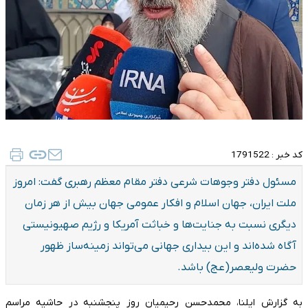
کد خبر :
1791522
مسئول دفتر وجوهات شرعی دفتر مقام معظم رهبری گفت: امروز
ملت ایران، جهان اسلام و افکار عمومی جهان بیش از هر زمان
دیگری نسبت به جنایت‌ها و خباثت آمریکا و رژیم صهیونیستی
آگاه شده‌اند و این بیداری جهانی می‌تواند زمینه‌ساز ظهور
حضرت ولیعصر(عج) باشد.
به گزارش ایلنا، محمدحسن رحیمیان روز پنجشنبه در حاشیه مراسم