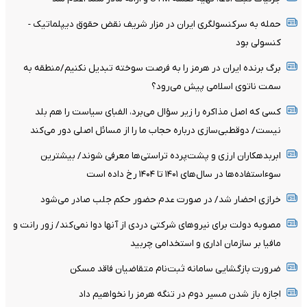
حمله به سرکنسولگری ایران در مزار شریف نقض حقوق دیپلماتیک -
کنسولی بود
برگ برنده ایران در هرمز را به فرصت سوخته تبدیل نکنیم/منطقه به
سمت ناتوی اسلامی پیش می‌رود؟
کسی که اصل مذاکره را زیر سؤال می‌برد، الفبای سیاست را هم بلد
نیست/ دوقطبی‌سازی درباره حجاب ما را از مسائل اصلی دور می‌کند
ابربدهکاران ارزی و پشت‌پرده تراستی‌ها معرفی شوند/ بیشترین
سوءاستفاده‌ها در سال‌های ۱۴۰۱ تا ۱۴۰۴ رخ داده است
خرازی احضار شد/ در صورت عدم حضور حکم جلب صادر می‌شود
مصوبه دولت برای نیروهای شرکتی دردی از آنها دوا نمی‌کند/ زور رانت و
مافیا بر سازمان اداری و استخدامی چربید
ضرورت بازگشایی سامانه ثبت‌نام متقاضیان فاقد مسکن
اجازه باز شدن مسیر دوم در تنگه هرمز را نخواهیم داد