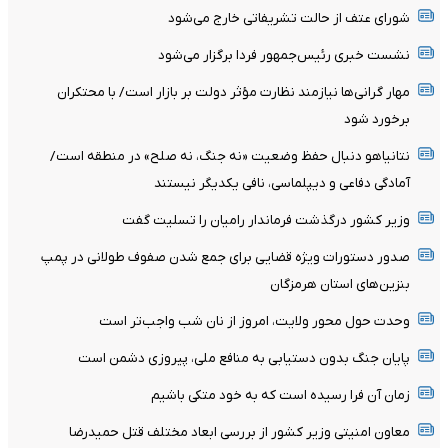
شورای عتف از حالت تشریفاتی خارج می‌شود
نشست خبری رئیس‌جمهور فردا برگزار می‌شود
مهار گرانی‌ها نیازمند نظارت مؤثر دولت بر بازار است/ با محتکران
برخورد شود
نتانیاهو دنبال حفظ وضعیت «نه جنگ، نه صلح» در منطقه است/
آمادگی دفاعی و دیپلماسی، نافی یکدیگر نیستند
وزیر کشور درگذشت فرماندار رامیان را تسلیت گفت
صدور دستورات ویژه قضایی برای جمع شدن صفوف طولانی در پمپ
بنزین‌های استان هرمزگان
وحدت حول محور ولایت، امروز از نان شب واجب‌تر است
پایان جنگ بدون دستیابی به منافع ملی، پیروزی دشمن است
زمان آن فرا رسیده است که به خود متکی باشیم
معاون امنیتی وزیر کشور از بررسی ابعاد مختلف قتل حمیدرضا