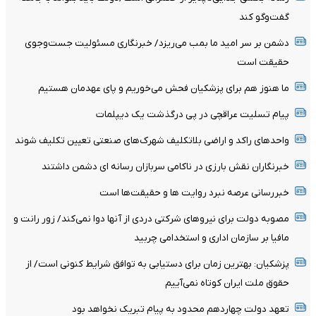
گفت‌وگو کند
دشمن بر سر امید ما بمب می‌ریزد/ خبرنگاری مسئولیت جست‌وجوی
حقیقت است
ما هنوز هم برای پزشکیان فحش می‌خوریم و پای عهدمان هستیم
پیام تسلیت عراقچی در پی درگذشت یک دیپلمات
واحدهای راکد و اراضی بلاتکلیف شهرک‌های صنعتی تعیین تکلیف شوند
خبرنگاران نقش بارزی در ناکامی سربازان رسانه ای دشمن داشتند
خبررسانی عرصه نبرد روایت ها و حقیقت‌ها است
مصوبه دولت برای نیروهای شرکتی دردی از آنها دوا نمی‌کند/ زور رانت و
مافیا بر سازمان اداری و استخدامی چربید
پزشکیان‌: بهترین زمان برای دستیابی به توافق شرایط کنونی است/ از
حقوق ملت ایران کوتاه نمی‌آییم
تعهد دولت چهاردهم محدود به پیام تبریک نخواهد بود