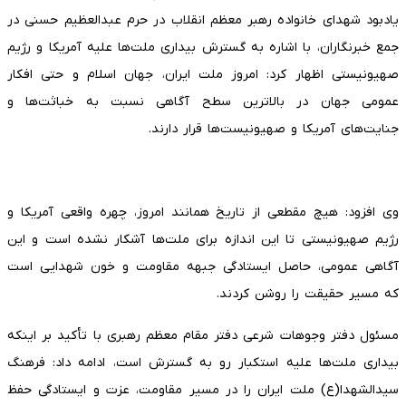
یادبود شهدای خانواده رهبر معظم انقلاب در حرم عبدالعظیم حسنی در
جمع خبرنگاران، با اشاره به گسترش بیداری ملت‌ها علیه آمریکا و رژیم
صهیونیستی اظهار کرد: امروز ملت ایران، جهان اسلام و حتی افکار
عمومی جهان در بالاترین سطح آگاهی نسبت به خباثت‌ها و
جنایت‌های آمریکا و صهیونیست‌ها قرار دارند.
وی افزود: هیچ مقطعی از تاریخ همانند امروز، چهره واقعی آمریکا و
رژیم صهیونیستی تا این اندازه برای ملت‌ها آشکار نشده است و این
آگاهی عمومی، حاصل ایستادگی جبهه مقاومت و خون شهدایی است
که مسیر حقیقت را روشن کردند.
مسئول دفتر وجوهات شرعی دفتر مقام معظم رهبری با تأکید بر اینکه
بیداری ملت‌ها علیه استکبار رو به گسترش است، ادامه داد: فرهنگ
سیدالشهدا(ع) ملت ایران را در مسیر مقاومت، عزت و ایستادگی حفظ