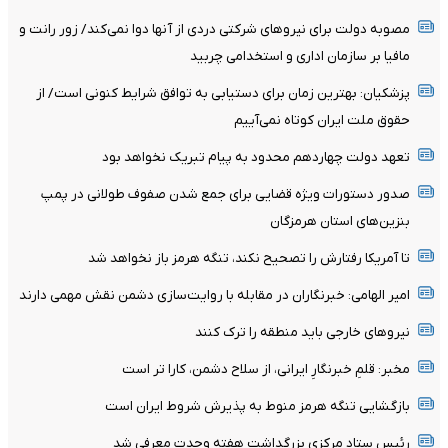
مصوبه دولت برای نیروهای شرکتی دردی از آنها دوا نمی‌کند/ زور رانت و
مافیا بر سازمان اداری و استخدامی چربید
پزشکیان‌: بهترین زمان برای دستیابی به توافق شرایط کنونی است/ از
حقوق ملت ایران کوتاه نمی‌آییم
تعهد دولت چهاردهم محدود به پیام تبریک نخواهد بود
صدور دستورات ویژه قضایی برای جمع شدن صفوف طولانی در پمپ
بنزین‌های استان هرمزگان
تا آمریکا رفتارش را تصحیح نکند، تنگه هرمز باز نخواهد شد
امیر الهامی: خبرنگاران در مقابله با روایت‌سازی دشمن نقش مهمی دارند
نیرو‌های خارجی باید منطقه را ترک کنند
مخبر: قلمِ خبرنگارِ ایرانی، از سلاح دشمن، کارا تر است
بازگشایی تنگه هرمز منوط به پذیرش شروط ایران است
رئیس ستاد مرکزی بزرگداشت هفته وحدت معرفی شد