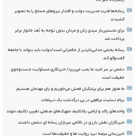
رسانه‌ها قدرت مدیریت دولت و اقتدار نیروهای مسلح را به تصویر
کشیدند
برای نخستین‌بار عیدی زنان و مردان بدون توجه به بُعد خانوار برابر
پرداخت شد
رسانه بخشی جدایی‌ناپذیر از حکمرانی است/دولت باید بتواند با جامعه
گفت‌وگو کند
دشمن بر سر امید ما بمب می‌ریزد/ خبرنگاری مسئولیت جست‌وجوی
حقیقت است
ما هنوز هم برای پزشکیان فحش می‌خوریم و پای عهدمان هستیم
پیام تسلیت عراقچی در پی درگذشت یک دیپلمات
واحدهای راکد و اراضی بلاتکلیف شهرک‌های صنعتی تعیین تکلیف شوند
خبرنگاران نقش بارزی در ناکامی سربازان رسانه ای دشمن داشتند
خبررسانی عرصه نبرد روایت ها و حقیقت‌ها است