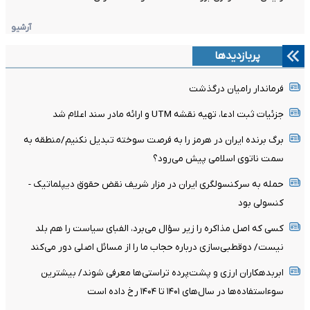
آرشیو
پربازدیدها
فرماندار رامیان درگذشت
جزئیات ثبت ادعا، تهیه نقشه UTM و ارائه مادر سند اعلام شد
برگ برنده ایران در هرمز را به فرصت سوخته تبدیل نکنیم/منطقه به
سمت ناتوی اسلامی پیش می‌رود؟
حمله به سرکنسولگری ایران در مزار شریف نقض حقوق دیپلماتیک -
کنسولی بود
کسی که اصل مذاکره را زیر سؤال می‌برد، الفبای سیاست را هم بلد
نیست/ دوقطبی‌سازی درباره حجاب ما را از مسائل اصلی دور می‌کند
ابربدهکاران ارزی و پشت‌پرده تراستی‌ها معرفی شوند/ بیشترین
سوءاستفاده‌ها در سال‌های ۱۴۰۱ تا ۱۴۰۴ رخ داده است