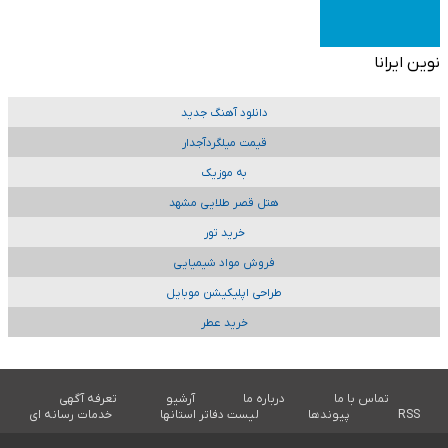
نوین ایرانا
دانلود آهنگ جدید
قیمت میلگردآجدار
به موزیک
هتل قصر طلایی مشهد
خرید تور
فروش مواد شیمیایی
طراحی اپلیکیشن موبایل
خرید عطر
تماس با ما
درباره ما
آرشیو
تعرفه آگهی
RSS
پیوندها
لیست دفاتر استانها
خدمات رسانه ای