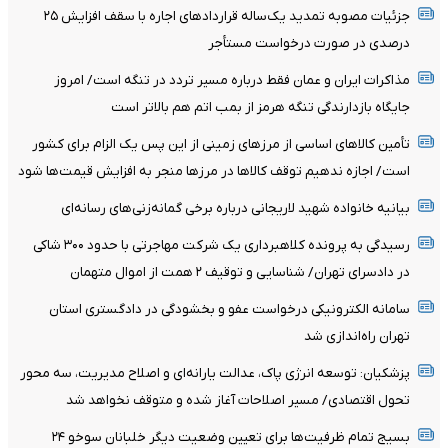
جزئیات مصوبه تمدید یک‌ساله قرارداد‌های اجاره با سقف افزایش ۲۵
درصدی در صورت درخواست مستأجر
مذاکرات ایران و عمان فقط درباره مسیر تردد در تنگه است/ امروز
جایگاه بازدارندگی تنگه هرمز از بمب اتم هم بالاتر است
تأمین کالاهای اساسی از مرزهای زمینی از این پس یک الزام برای کشور
است/ اجازه ندهیم توقف کالاها در مرزها منجر به افزایش قیمت‌ها شود
بیانیه خانواده شهید لاریجانی درباره برخی گمانه‌زنی‌های رسانه‌ای
رسیدگی به پرونده کلاهبرداری یک شرکت مهاجرتی با حدود ۳۰۰ شاکی
در دادسرای تهران/ شناسایی و توقیف ۲ همت از اموال متهمان
سامانه الکترونیکی درخواست عفو و بخشودگی در دادگستری استان
تهران راه‌اندازی شد
پزشکیان: توسعه انرژی پاک، عدالت یارانه‌ای و اصلاح مدیریت، سه محور
تحول اقتصادی/ مسیر اصلاحات آغاز شده و متوقف نخواهد شد
بسیج تمام ظرفیت‌ها برای تعیین وضعیت دیگر خلبانان سوخو ۲۴