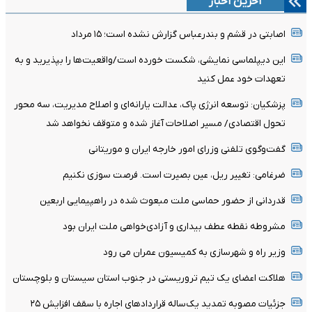
آخرین اخبار
اصابتی در قشم و بندرعباس گزارش نشده است؛ ۱۵ مرداد
این دیپلماسی نمایشی، شکست خورده است/واقعیت‌ها را بپذیرید و به
تعهدات خود عمل کنید
پزشکیان: توسعه انرژی پاک، عدالت یارانه‌ای و اصلاح مدیریت، سه محور
تحول اقتصادی/ مسیر اصلاحات آغاز شده و متوقف نخواهد شد
گفت‌وگوی تلفنی وزرای امور خارجه ایران و موریتانی
ضرغامی: تغییر ریل، عین بصیرت است. فرصت سوزی نکنیم
قدردانی از حضور حماسی ملت مبعوث شده در راهپیمایی اربعین
مشروطه نقطه عطف بیداری و آزادی‌خواهی ملت ایران بود
وزیر راه و شهرسازی به کمیسیون عمران می رود
هلاکت اعضای یک تیم تروریستی در جنوب استان سیستان و بلوچستان
جزئیات مصوبه تمدید یک‌ساله قرارداد‌های اجاره با سقف افزایش ۲۵