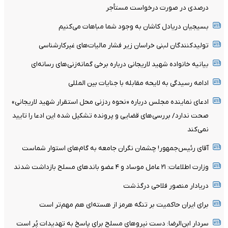
درصدی در صورت درخواست مستأجر
بسیجیان‌ دریادل‌ کاشان به‌ وجود شما مباهات می‌کنیم
تولیدکنندگان لبنی خراسان زیر فشار مالیات‌های غیرکارشناسی
بیانیه خانواده شهید لاریجانی درباره برخی گمانه‌زنی‌های رسانه‌ای
ادامه رسیدگی به لایحه مقابله با جنایات بین المللی
ادعای نماینده مجلس درباره «نحوه ردزنی محل استقرار شهید لاریجانی»
صحت ندارد/ بررسی‌های قضایی و پرونده تشکیل شده این ادعا را تایید
نمی‌کند
آقای رئیس‌جمهور! چشمان نگران جامعه به گام‌های استوار شماست
وزارت اطلاعات: ۲۱ عامل موساد و ۴ عضو باندهای مسلح بازداشت شدند
دریادار منصور فلاحی درگذشت
برای ایران حاکمیت بر تنگه هرمز از هسته‌ای هم مهم‌تر است
سردار ابن‌الرضا: دست نیروهای مسلح برای پاسخ به تهدیدات پُر است