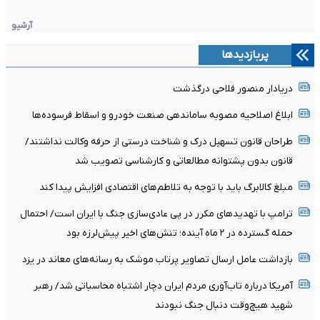
آرشیو
پربازدیدها
دریادار منصور فلاحی درگذشت
ابلاغ اصلاحیه مصوبه ساماندهی صنعت خودرو و اسقاط فرسوده‌ها
طراحان قانون تسهیل درک و شناخت درستی از حرفه وکالت نداشتند/
قانون بدون پشتوانه مطالعاتی و کارشناسی تصویب شد
مبلغ کالابرگ باید با توجه به تلاطم‌های اقتصادی افزایش پیدا کند
ترامپ با تهدیدهای مکرر در پی عادی‌سازی جنگ با ایران است/ احتمال
حمله گسترده در ۲ ماه آینده؛ تنش‌های اخیر پیش‌لرزه بود
بازداشت عامل ارسال تصاویر پرتاب موشک به رسانه‌های معاند در یزد
آمریکا درباره تاب‌آوری مردم ایران دچار اشتباه محاسباتی شد/ رهبر
شهید هیچ‌وقت دنبال جنگ نبودند