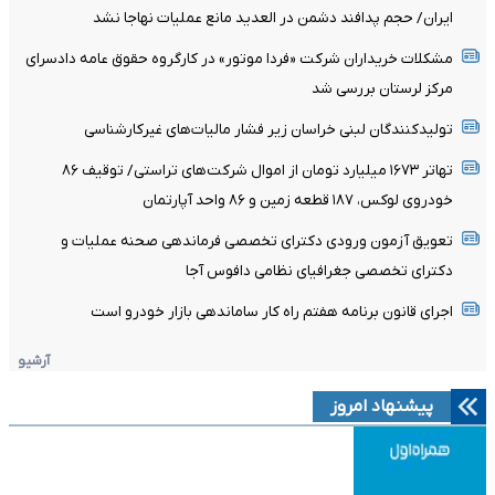
ایران/ حجم پدافند دشمن در العدید مانع عملیات نهاجا نشد
مشکلات خریداران شرکت «فردا موتور» در کارگروه حقوق عامه دادسرای
مرکز لرستان بررسی شد
تولیدکنندگان لبنی خراسان زیر فشار مالیات‌های غیرکارشناسی
تهاتر ۱۶۷۳ میلیارد تومان از اموال شرکت‌های تراستی/ توقیف ۸۶
خودروی لوکس، ۱۸۷ قطعه زمین و ۸۶ واحد آپارتمان
تعویق آزمون ورودی دکترای تخصصی فرماندهی صحنه عملیات و
دکترای تخصصی جغرافیای نظامی دافوس آجا
اجرای قانون برنامه هفتم راه کار ساماندهی بازار خودرو است
آرشیو
پیشنهاد امروز