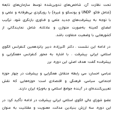
تحت نظارت آن، شاخص‌های تدوین‌شده توسط سازمان‌های تابعه
(شامل فائو، UNDP و یونسکو و غیره) با رویکردی بی‌طرفانه و علمی و
با توجه به پیشرفت‌های جدید علمی و فناوری بازنگری شود. ترکیب
اعضای کمیته به‌صورت متوازن و عادلانه، شامل نمایندگانی از
کشورهایی با وضعیت متفاوت باشد.
در ادامه این نشست ، دکتر اکبرزاده، دبیر پانزدهمین کنفرانس الگوی
اسلامی ایرانی پیشرفت ، با اشاره به محور کنفرانس «همگرایی و
پیشرفت» گفت: هدف اصلی این دوره، برر
عباسی احسان: سی رابطه متقابل همگرایی و پیشرفت در چهار حوزه
اجتماعی، سیاسی، فرهنگی و اقتصادی است؛ حوزه‌هایی که نقش
تعیین‌کننده‌ای در آینده جوامع اسلامی و به‌ویژه ایران دارند.
عضو شورای عالی الگوی اسلامی ایرانی پیشرفت در ادامه تأکید کرد: در
این دوره، سه ارزش بنیادین عدالت، معنویت و عقلانیت به عنوان