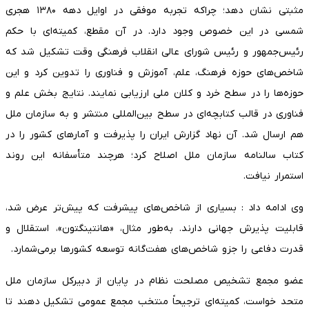
مثبتی نشان دهد؛ چراکه تجربه موفقی در اوایل دهه ۱۳۸۰ هجری
شمسی در این خصوص وجود دارد. در آن مقطع، کمیته‌ای با حکم
رئیس‌جمهور و رئیس شورای عالی انقلاب فرهنگی وقت تشکیل شد که
شاخص‌های حوزه فرهنگ، علم، آموزش و فناوری را تدوین کرد و این
حوزه‌ها را در سطح خرد و کلان ملی ارزیابی نمایند. نتایج بخش علم و
فناوری در قالب کتابچه‌ای در سطح بین‌المللی منتشر و به سازمان ملل
هم ارسال شد. آن نهاد گزارش ایران را پذیرفت و آمارهای کشور را در
کتاب سالنامه سازمان ملل اصلاح کرد؛ هرچند متأسفانه این روند
استمرار نیافت.
وی ادامه داد : بسیاری از شاخص‌های پیشرفت که پیش‌تر عرض شد،
قابلیت پذیرش جهانی دارند. به‌طور مثال، «هانتینگتون»، استقلال و
قدرت دفاعی را جزو شاخص‌های هفت‌گانه توسعه کشورها برمی‌شمارد.
عضو مجمع تشخیص مصلحت نظام در پایان از دبیرکل سازمان ملل
متحد خواست، کمیته‌ای ترجیحاً منتخب مجمع عمومی تشکیل دهند تا