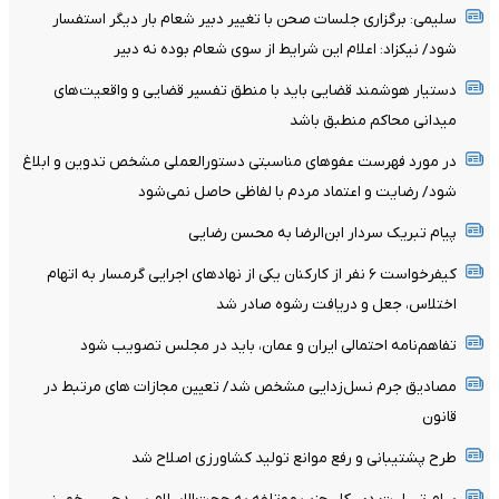
سلیمی: برگزاری جلسات صحن با تغییر دبیر شعام بار دیگر استفسار
شود/ نیکزاد: اعلام این شرایط از سوی شعام بوده نه دبیر
دستیار هوشمند قضایی باید با منطق تفسیر قضایی و واقعیت‌های
میدانی محاکم منطبق باشد
در مورد فهرست عفو‌های مناسبتی دستورالعملی مشخص تدوین و ابلاغ
شود/ رضایت و اعتماد مردم با لفاظی حاصل نمی‌شود
پیام تبریک سردار ابن‌الرضا به محسن رضایی
کیفرخواست ۶ نفر از کارکنان یکی از نهاد‌های اجرایی گرمسار به اتهام
اختلاس، جعل و دریافت رشوه صادر شد
تفاهم‌نامه احتمالی ایران و عمان، باید در مجلس تصویب شود
مصادیق جرم نسل‌زدایی مشخص شد/ تعیین مجازات های مرتبط در
قانون
طرح پشتیبانی و رفع موانع تولید کشاورزی اصلاح شد