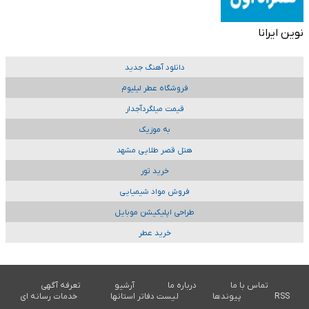
نوین ایرانا
دانلود آهنگ جدید
فروشگاه عطر لیلیوم
قیمت میلگردآجدار
به موزیک
هتل قصر طلایی مشهد
خرید تور
فروش مواد شیمیایی
طراحی اپلیکیشن موبایل
خرید عطر
تماس با ما
درباره ما
آرشیو
تعرفه آگهی
RSS
پیوندها
لیست دفاتر استانها
خدمات رسانه ای