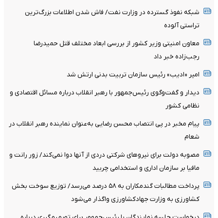
شبکه نفوذ گسترده در وزارت نفت/ فاش شدن اطلاعات بزرگ‌ترین
تراستی‌ آلوده
معاون امنیتی وزیر کشور از بررسی ابعاد مختلف قتل حمیدرضا
رجب‌زاده خبر داد
امیر «ادیب» رئیس سازمان تربیت بدنی ارتش شد
دیدار و گفت‌وگوی رئیس‌جمهور با رهبر انقلاب درباره مسائل اقتصادی و
نظامی کشور
پیام مخبر در پی انتصاب محسن رضایی به‌عنوان نماینده رهبر انقلاب در
شعام
مصوبه دولت برای نیروهای شرکتی دردی از آنها دوا نمی‌کند/ زور رانت و
مافیا بر سازمان اداری و استخدامی چربید
پرداخت مطالبات گندمکاران به ۵۸ درصد می‌رسد/ توزیع سوخت بخش
کشاورزی به وزارت جهادکشاورزی واگذار می‌شود
درخواست جلسه نمایندگان با رئیس‌جمهور برای تصمیم‌گیری درباره