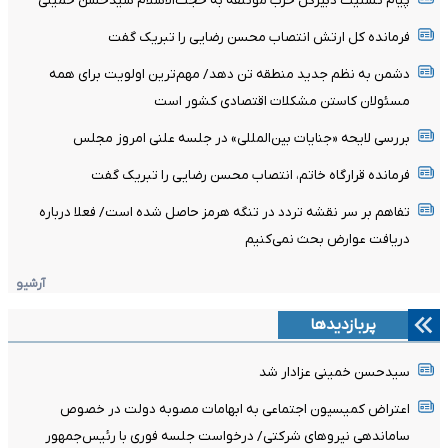
پیام تسلیت دبیرکل حزب موتلفه به حجت‌الاسلام سیدحسن خمینی
فرمانده کل ارتش انتصاب محسن رضایی را تبریک گفت
دشمن به نظم جدید منطقه تن دهد/ مهم‌ترین اولویت برای همه
مسئولان کاستن مشکلات اقتصادی کشور است
بررسی لایحه «جنایات بین‌المللی» در جلسه علنی امروز مجلس
فرمانده قرارگاه خاتم، انتصاب محسن رضایی را تبریک گفت
تفاهم بر سر نقشه تردد در تنگه هرمز حاصل شده است/ فعلا درباره
دریافت عوارض بحث نمی‌کنیم
آرشیو
پربازدیدها
سیدحسن خمینی عزادار شد
اعتراض کمیسیون اجتماعی به ابهامات مصوبه دولت در خصوص
ساماندهی نیروهای شرکتی/ درخواست جلسه فوری با رئیس‌جمهور