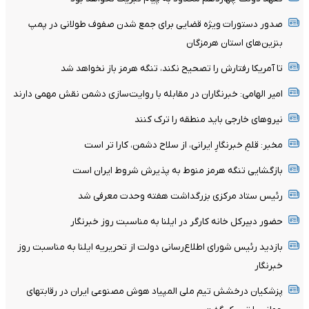
صدور دستورات ویژه قضایی برای جمع شدن صفوف طولانی در پمپ
بنزین‌های استان هرمزگان
تا آمریکا رفتارش را تصحیح نکند، تنگه هرمز باز نخواهد شد
امیر الهامی: خبرنگاران در مقابله با روایت‌سازی دشمن نقش مهمی دارند
نیرو‌های خارجی باید منطقه را ترک کنند
مخبر: قلمِ خبرنگارِ ایرانی، از سلاح دشمن، کارا تر است
بازگشایی تنگه هرمز منوط به پذیرش شروط ایران است
رئیس ستاد مرکزی بزرگداشت هفته وحدت معرفی شد
حضور دبیرکل خانه کارگر در ایلنا به مناسبت روز خبرنگار
بازدید رئیس شورای اطلاع‌رسانی دولت از تحریریه ایلنا به مناسبت روز
خبرنگار
پزشکیان درخشش تیم ملی المپیاد هوش مصنوعی ایران در رقابتهای