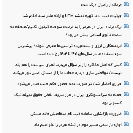
فرماندار رامیان درگذشت
جزئیات ثبت ادعا، تهیه نقشه UTM و ارائه مادر سند اعلام شد
برگ برنده ایران در هرمز را به فرصت سوخته تبدیل نکنیم/منطقه به
سمت ناتوی اسلامی پیش می‌رود؟
ابربدهکاران ارزی و پشت‌پرده تراستی‌ها معرفی شوند/ بیشترین
سوءاستفاده‌ها در سال‌های ۱۴۰۱ تا ۱۴۰۴ رخ داده است
کسی که اصل مذاکره را زیر سؤال می‌برد، الفبای سیاست را هم بلد
نیست/ دوقطبی‌سازی درباره حجاب ما را از مسائل اصلی دور می‌کند
خرازی احضار شد/ در صورت عدم حضور حکم جلب صادر می‌شود
حمله به سرکنسولگری ایران در مزار شریف نقض حقوق دیپلماتیک -
کنسولی بود
ضرورت بازگشایی سامانه ثبت‌نام متقاضیان فاقد مسکن
اجازه باز شدن مسیر دوم در تنگه هرمز را نخواهیم داد