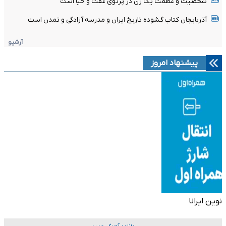
شخصیت و عظمت یک زن در پرتوی عفت و حیا است
آذربایجان کتاب گشوده تاریخ ایران و مدرسه آزادگی و تمدن است
آرشیو
پیشنهاد امروز
نوین ایرانا