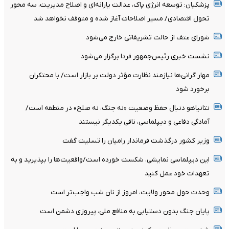
پزشکیان: توسعه انرژی پاک، عدالت یارانه‌ای و اصلاح مدیریت، سه محور
تحول اقتصادی/ مسیر اصلاحات آغاز شده و متوقف نخواهد شد
شورای عتف از حالت تشریفاتی خارج می‌شود
نشست خبری رئیس‌جمهور فردا برگزار می‌شود
مهار گرانی‌ها نیازمند نظارت مؤثر دولت بر بازار است/ با محتکران
برخورد شود
نتانیاهو دنبال حفظ وضعیت «نه جنگ، نه صلح» در منطقه است/
آمادگی دفاعی و دیپلماسی، نافی یکدیگر نیستند
وزیر کشور درگذشت فرماندار رامیان را تسلیت گفت
این دیپلماسی نمایشی، شکست خورده است/واقعیت‌ها را بپذیرید و به
تعهدات خود عمل کنید
وحدت حول محور ولایت، امروز از نان شب واجب‌تر است
پایان جنگ بدون دستیابی به منافع ملی، پیروزی دشمن است