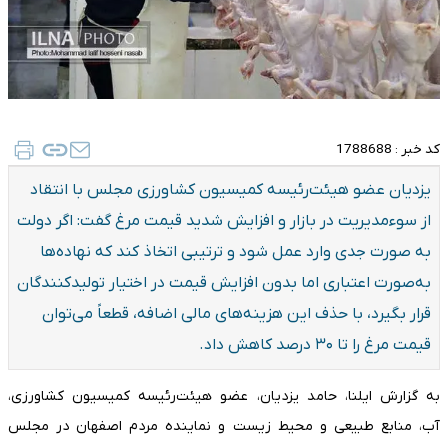
کد خبر :
1788688
یزدیان عضو هیئت‌رئیسه کمیسیون کشاورزی مجلس با انتقاد
از سوءمدیریت در بازار و افزایش شدید قیمت مرغ گفت: اگر دولت
به صورت جدی وارد عمل شود و ترتیبی اتخاذ کند که نهاده‌ها
به‌صورت اعتباری اما بدون افزایش قیمت در اختیار تولیدکنندگان
قرار بگیرد، با حذف این هزینه‌های مالی اضافه، قطعاً می‌توان
قیمت مرغ را تا ۳۰ درصد کاهش داد.
به گزارش ایلنا، حامد یزدیان، عضو هیئت‌رئیسه کمیسیون کشاورزی،
آب، منابع طبیعی و محیط زیست و نماینده مردم اصفهان در مجلس