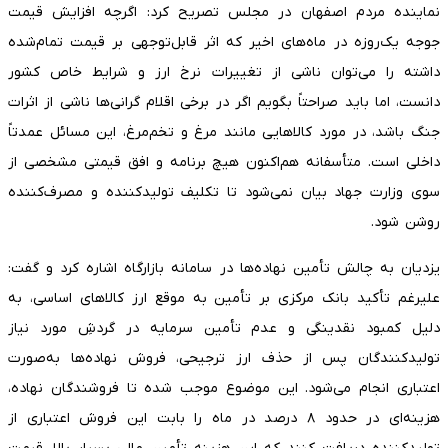
نماینده مردم اصفهان در مجلس تصریح کرد: اگرچه افزایش قیمت
جوجه یک‌روزه در ماه‌های اخیر که اثر قابل‌توجهی بر قیمت تمام‌شده
داشته را می‌توان ناشی از تغییرات نرخ ارز و شرایط خاص کشور
دانست، اما باید صراحتاً بگویم اگر در برخی اقلام گرانی‌ها ناشی از اثرات
جنگ باشد، در مورد کالاهایی مانند مرغ و تخم‌مرغ، این مسائل عمدتاً
داخلی است. متأسفانه هم‌اکنون هیچ برنامه و افق قیمتی مشخصی از
سوی وزارت جهاد بیان نمی‌شود تا تکلیف تولیدکننده و مصرف‌کننده
روشن شود.
یزدیان به چالش تأمین نهاده‌ها در سامانه بازارگاه اشاره کرد و گفت:
علیرغم تأکید بانک مرکزی بر تأمین به موقع ارز کالاهای اساسی، به
دلیل کمبود نقدینگی و عدم تأمین سرمایه در گردشِ مورد نیاز
تولیدکنندگان پس از حذف ارز ترجیحی، فروش نهاده‌ها به‌صورت
اعتباری انجام می‌شود. این موضوع موجب شده تا فروشندگان نهاده،
هزینه‌ای در حدود ۸ درصد در ماه را بابت این فروش اعتباری از