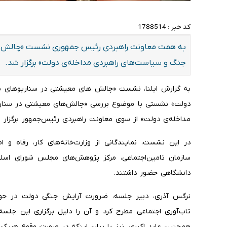
کد خبر :
1788514
به همت معاونت راهبردی رئیس جمهوری نشست «چالش ه
جنگ و سیاست‌های راهبردی مداخله‌ی دولت» برگزار شد.
به گزارش ایلنا، نشست «چالش های معیشتی در سناریوهای م
دولت» نشستی با موضوع بررسی «چالش‌های معیشتی در سناری
مداخله‌ی دولت» از سوی معاونت راهبردی رئیس‌جمهور برگزار 
در این نشست، نمایندگانی از وزارت‌خانه‌های کار، رفاه و ا
سازمان تامین‌اجتماعی، مرکز پژوهش‌های مجلس شورای اس
دانشگاهی حضور داشتند.
نرگس آذری، دبیر جلسه، ضرورت آرایش جنگی دولت در حوزه‌
تاب‌آوری اجتماعی مطرح کرد و آن را دلیل برگزاری این جلس
همچنین عابد اکبری، نیز با بیان اینکه در صورت وقوع هریک