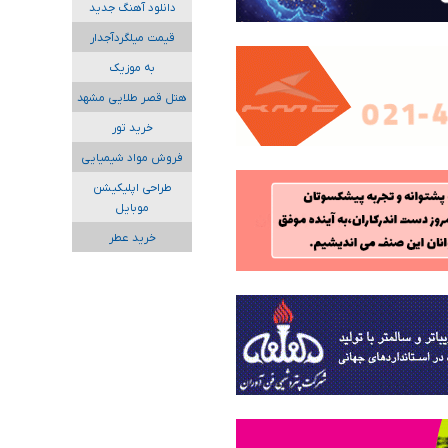
دانلود آهنگ جدید
قیمت میلگردآجدار
به موزیک
هتل قصر طلایی مشهد
خرید تور
فروش مواد شیمیایی
طراحی اپلیکیشن
موبایل
خرید عطر