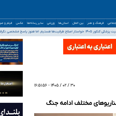
تماعی
فرهنگ و هنر
بین الملل
استان‌ها
ورزشی
سایر رسانه‌ها
عکس
فیلم و ص
 هستیم، اما هنوز پاسخ مشخصی نگرفته‌ایم
صصی فرماندهی صحنه عملیات و دکترای تخصصی جغرافیای نظامی دافوس آجا
 بیمه
خوزستان و کرمان بالاتر از آستانه هشدار
۳۰ / ۰۲ / ۱۴۰۵ - ۱۶:۵۱:۵۶
ریوهای مختلف ادامه جنگ