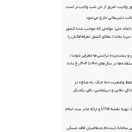
ولایت، امروز از نان شب واجب‌تر است
الت تشریفاتی خارج می‌شود
تحاد ملی؛ عواملی که موجب شده کشور
پا بماند/ عقلای کشور تفرقه‌افکنان را
ی و پشت‌پرده تراستی‌ها معرفی شوند/
بیشترین سوءاستفاده‌ها در سال‌های ۱۴۰۱ تا ۱۴۰۴ رخ داده
 حفظ وضعیت «نه جنگ، نه صلح» در
گی دفاعی و دیپلماسی، نافی یکدیگر
جزئیات ثبت ادعا، تهیه نقشه UTM و ارائه مادر سند اعلام
 سامانه ثبت‌نام متقاضیان فاقد مسکن