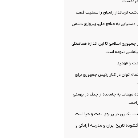
ن درگذشت
شت فرماندار رامیان را تسلیت گفت
 دستیابی به منافع ملی، پیروزی دشمن
جمهوری اسلامی تا این اندازه هماهنگی
پلماسی نبوده است
ت را فهمید
مام توان در کنار رئیس جمهوری برای
ه مهمات به‌ جامانده از جنگ در بهمئی
احمد
یک زن در پرتوی عفت و حیا است
گشوده تاریخ ایران و مدرسه آزادگی و