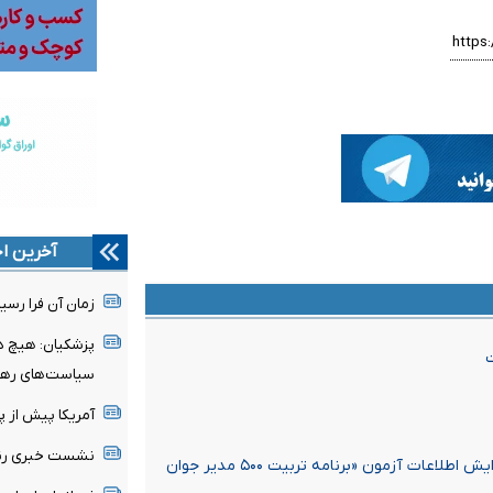
آخرین اخ
زمان آن فرا رسی
پزشکیان: هیچ دو
ت
سیاست‌های رهب
آمریکا پیش از 
نشست خبری رئیس
اعلام زمان برگزاری و آخرین مهلت ثبت‌نام جاماندگان یا ویرایش اطلاعات آزمون «برنامه تربیت ۵۰۰ مدیر جوان