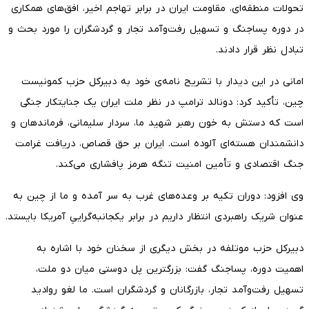
تحولات منطقه‌ای، مقاومت ایران در برابر تهاجم اخیر، افق‌های همکاری
در دوره پساجنگ و تسهیل رفت‌وآمد تجار و گردشگران را مورد بحث و
تبادل نظر قرار دادند.
امانی در این دیدار با تشریح نامه‌ی خود به دبیرکل حزب کمونیست
چین، تأکید کرد: دونالد ترامپ در نظر ملت ایران یک جنایتکار جنگی
است که دستش به خون رهبر شهید ما، سردار سلیمانی، فرماندهان و
دانشمندان هسته‌ای آلوده است. ایران بر حق قصاص، دریافت غرامت
جنگ اقتصادی و تأمین امنیت تنگه هرمز پافشاری می‌کند.
وی افزود: دوران تکیه بر وعده‌های غرب به سر آمده و ما از چین به
عنوان شریک راهبردی انتظار داریم در برابر یکجانبه‌گراییِ آمریکا بایستد.
دبیرکل حزب موتلفه در بخش دیگری از سخنان خود با اشاره به
اهمیت دوره، پساجنگ گفت: بزرگترین پل دوستی میان دو ملت،
تسهیل رفت‌وآمد تجار، بازرگانان و گردشگران است. ما لغو روادید