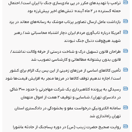
ترامپ با تهدیدهای مکرر در پی عادی‌سازی جنگ با ایران است/ احتمال
حمله گسترده در ۲ ماه آینده؛ تنش‌های اخیر پیش‌لرزه بود
بازداشت عامل ارسال تصاویر پرتاب موشک به رسانه‌های معاند در یزد
آمریکا درباره تاب‌آوری مردم ایران دچار اشتباه محاسباتی شد/ رهبر
شهید هیچ‌وقت دنبال جنگ نبودند
طراحان قانون تسهیل درک و شناخت درستی از حرفه وکالت نداشتند/
قانون بدون پشتوانه مطالعاتی و کارشناسی تصویب شد
تأمین کالاهای اساسی از مرزهای زمینی از این پس یک الزام برای کشور
است/ اجازه ندهیم توقف کالاها در مرزها منجر به افزایش قیمت‌ها شود
رسیدگی به پرونده کلاهبرداری یک شرکت مهاجرتی با حدود ۳۰۰ شاکی
در دادسرای تهران/ شناسایی و توقیف ۲ همت از اموال متهمان
سامانه الکترونیکی درخواست عفو و بخشودگی در دادگستری استان
تهران راه‌اندازی شد
روایت صحیح حضرت زینب (س) در دوره پساجنگ از حادثه عاشورا