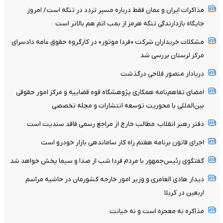
مذاکرات ایران و عمان فقط درباره مسیر تردد در تنگه است/ امروز
جایگاه بازدارندگی تنگه هرمز از بمب اتم هم بالاتر است
مشکلات خریداران شرکت «فردا موتور» در کارگروه حقوق عامه دادسرای
مرکز لرستان بررسی شد
دریادار منصور فلاحی درگذشت
امضای تفاهم‌نامه همکاری پژوهشگاه قوه قضاییه و مرکز امور حقوقی
بین‌المللی با محوریت توسعه انتشارات و مجله تخصصی
دفتر رهبر انقلاب: مطالب خارج از مراجع رسمی فاقد سندیت است
اجرای قانون برنامه هفتم راه کار ساماندهی بازار خودرو است
گفتگوی رئیس‌جمهور با مردم فردا شب از صدا و سیما پخش خواهد شد
دیدار هادی العامری و وزیر امور خارجه کشورمان در حاشیه مراسم
اربعین در کربلا
مذاکره نه معجزه است و نه خیانت