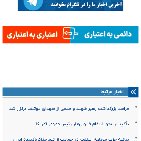
اخبار مرتبط
مراسم بزرگداشت رهبر شهید و جمعی از شهدای موتلفه برگزار شد
تأکید بر «حق انتقام قانونی» از رئیس‌جمهور آمریکا
بیانیه حزب موتلفه اسلامی در حمایت از تیم مذاکره‌کننده ایران