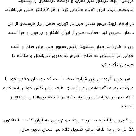
گروهی، ایجاد کریدور سبز گمرکی و توسعه گردشگری را پیشنهاد
می‌دهیم. مردم ایران آماده میزبانی گرم از هر گردشگر چینی می‌باشند.
در ادامه، زونگ‌پی‌وو سفیر چین در تهران، ضمن ابراز خرسندی از این
دیدار، تصریح کرد: حمایت چین از ایران آشکار و بی‌چون و چرا است.
وی با اشاره به چهار پیشنهاد رئیس‌جمهور چین برای صلح و ثبات
جهانی، بر پایبندی به صلح، احترام به حقوق بین‌الملل و مقابله با
هژمونی تأکید کرد.
سفیر چین افزود: در این شرایط سخت است که دوستان واقعی خود را
می‌شناسیم. ما آماده‌ایم برای بازسازی طرف ایران نقش خود را ایفا کنیم
- نه تنها در ارتباطات دوجانبه، بلکه در صحنه بین‌المللی و دفاع از
عدالت.
زونگ‌پی‌وو با اشاره به توجه ویژه مردم چین به ایران گفت: ما تاکنون
۵۸ تن دارو به طرف ایرانی تحویل داده‌ایم. امسال اولین سال