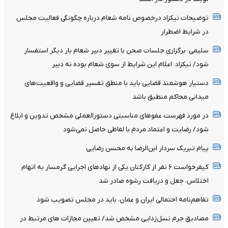
توضیحات نیکزاد درخصوص نامه شعام درباره چگونگی فعالیت مجلس
در شرایط اضطرار
سلیمی: برگزاری جلسات صحن با تغییر دبیر شعام بار دیگر استفسار
شود/ نیکزاد: اعلام این شرایط از سوی شعام بوده نه دبیر
دستیار هوشمند قضایی باید با منطق تفسیر قضایی و واقعیت‌های
میدانی محاکم منطبق باشد
در مورد فهرست عفو‌های مناسبتی دستورالعملی مشخص تدوین و ابلاغ
شود/ رضایت و اعتماد مردم با لفاظی حاصل نمی‌شود
پیام تبریک سردار ابن‌الرضا به محسن رضایی
کیفرخواست ۶ نفر از کارکنان یکی از نهاد‌های اجرایی گرمسار به اتهام
اختلاس، جعل و دریافت رشوه صادر شد
تفاهم‌نامه احتمالی ایران و عمان، باید در مجلس تصویب شود
مصادیق جرم نسل‌زدایی مشخص شد/ تعیین مجازات های مرتبط در