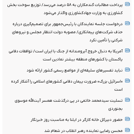
پرداخت مطالبات گندمکاران به ۵۸ درصد می‌رسد/ توزیع سوخت بخش
کشاورزی به وزارت جهادکشاورزی واگذار می‌شود
درخواست جلسه نمایندگان با رئیس‌جمهور برای تصمیم‌گیری درباره
حذف شرکت‌های پیمانکاری/ مصوبه دولت انتظار مجلس و نیروهای
شرکتی را تأمین نکرد
آمریکا به دنبال خروج آبرومندانه از جنگ با ایران است/ توافقات دفاعی
پاکستان با کشورهای منطقه بیشتر نمادین است
نباید تفسیرهای سلیقه‌ای از مواضع رسمی کشور ارائه شود
«اسرائیل بزرگ» ضرورت پیمان دفاعی کشورهای اسلامی را آشکار کرده
است
تسلیت سیدمحمد خاتمی در پی درگذشت همسر آیت‌الله موسوی
بجنوردی
حضور دبیرکل خانه کارگر در ایلنا به مناسبت روز خبرنگار
محسن رضایی نماینده رهبر انقلاب در شعام شد