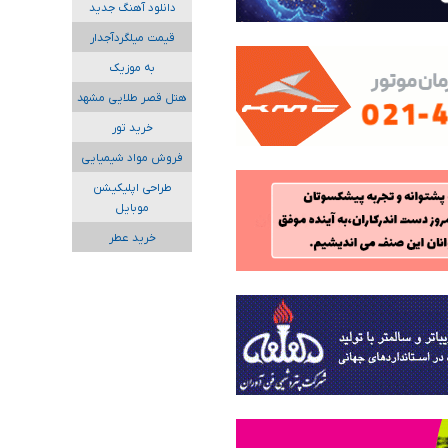
دانلود آهنگ جدید
قیمت میلگردآجدار
به موزیک
هتل قصر طلایی مشهد
خرید تور
فروش مواد شیمیایی
طراحی اپلیکیشن
موبایل
خرید عطر