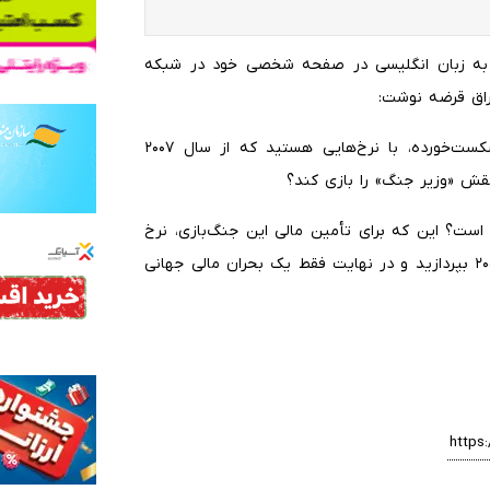
 به زبان انگلیسی در صفحه شخصی خود در شبکه
وراق قرضه نوشت:
«پس شما در حال تأمین مالی هگست، مجری تلویزیونی شکست‌خورده، با نرخ‌هایی هستید که از سال ۲۰۰۷
 نقش «وزیر جنگ» را بازی کند؟
کننده‌تر از بدهی ۳۹ تریلیون دلاری است؟ این که برای تأمین مالی این جنگ‌بازی، نرخ
بهره‌ای به اندازه دوران پیش از بحران مالی جهانی در سال ۲۰۰۸ بپردازید و در نهایت فقط یک بحران مالی جهانی