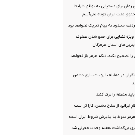
ن زمان برای دستیابی به توافق شرایط
قوق ملت ایران کوتاه نمی‌آییم
دهم محدود به پیام تبریک نخواهد بود
ویژه قضایی برای جمع شدن صفوف
نزین‌های استان هرمزگان
ش را تصحیح نکند، تنگه هرمز باز نخواهد
نگاران در مقابله با روایت‌سازی دشمن
د
باید منطقه را ترک کنند
ارِ ایرانی، از سلاح دشمن، کارا تر است
هرمز منوط به پذیرش شروط ایران است
زی بزرگداشت هفته وحدت معرفی شد