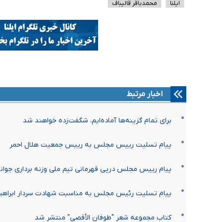
ایلنا
محمدباقر قالیباف
اخبار مرتبط
برای تمام گزینه‌ها آماده‌ایم، شگفت‌زده خواهند شد
پیام تسلیت رییس مجلس به رییس جمعیت هلال احمر
پیام رییس مجلس درپی قهرمانی تیم ملی وزنه برداری جوان
پیام تسلیت رئیس مجلس به مناسبت شهادت سردار ابراهیم
کتاب مجموعه شعر "طوفان الأقصی" منتشر شد