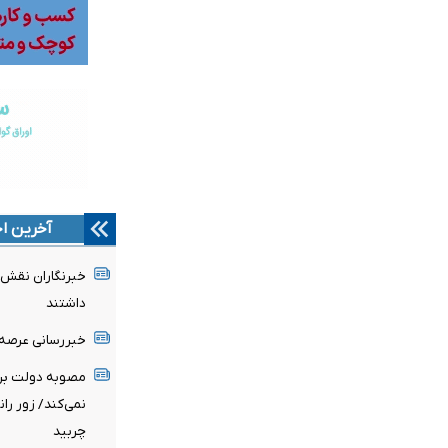
آخرین اخ
خبرنگاران نقش ب
داشتند
خبررسانی عرصه 
مصوبه دولت برای
نمی‌کند/ زور ران
چربید