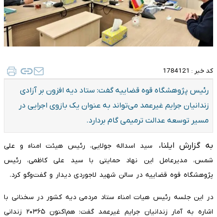
کد خبر :
1784121
​رئیس پژوهشگاه قوه قضاییه گفت: ستاد دیه افزون بر آزادی
زندانیان جرایم غیرعمد می‌تواند به عنوان یک بازوی اجرایی در
مسیر توسعه عدالت ترمیمی گام بردارد.
به گزارش ایلنا،
سید اسداله جولایی، رئیس هیئت امناء و علی
شمس، مدیرعامل این نهاد حمایتی با سید علی کاظمی، رئیس
پژوهشگاه قوه قضاییه در سالن شهید لاجوردی دیدار و گفت‌و‌گو کرد.
در این جلسه رئیس هیات امناء ستاد مردمی دیه کشور در سخنانی با
اشاره به آمار زندانیان جرایم غیرعمد گفت: هم‌اکنون ۲۰۳۶۵ زندانی