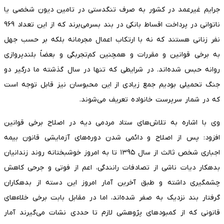
جرایم غیرعمد در کشور به صرف تنگدستی در تامین دیون شخصی یا
ناتوانی در پرداخت اقساط بانکی در بند بسرمی‌برند که از این تعداد ۹۶۹
نفر زنانی هستند که نه با ارتکاب اعمال مجرمانه بلکه بر حسب جهل
به برخی قوانین و مقررات و همچنین کم‌تجربگی و بعضاً بلندپروازی
روانه حبس شده‌اند. در شرایطی که تنها در سال گذشته ما درگیر دو
جنگ تحمیلی بودیم جمع زیادی از این محبوسان نیز قابل توجه است
که در شمار سرپرست خانواده تعریف می‌شوند.
وی با اشاره به تلاش‌های ستاد مردمی دیه در اصلاح برخی قوانین
افزود: پس از اصلاح و دائمی شدن دوره‌های آزمایشی قانون بیمه
اجباری شخص ثالث از سال ۱۳۹۵ تا به امروز خوشبختانه روند زندانیان
بدهکار دیات ناشی از تصادفات رانندگی، اعم از فوتی و جرحی کاهش
چشمگیری داشته و طبق آخرین آمار امروز این دسته از بدهکاران
گرفتار بند نزدیک به صفر شده‌اند، اما در مقابل بابت برخی خلاء‌های
قانونی که از کمبود‌های پژوهشی لازم تا حددی نشات می‌گیرند آمار