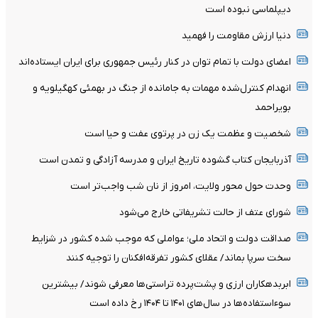
دیپلماسی نبوده است
دنیا ارزش مقاومت را فهمید
اعضای دولت با تمام توان در کنار رئیس جمهوری برای ایران ایستاده‌اند
انهدام کنترل‌شده مهمات به‌ جامانده از جنگ در بهمئی کهگیلویه و
بویراحمد
شخصیت و عظمت یک زن در پرتوی عفت و حیا است
آذربایجان کتاب گشوده تاریخ ایران و مدرسه آزادگی و تمدن است
وحدت حول محور ولایت، امروز از نان شب واجب‌تر است
شورای عتف از حالت تشریفاتی خارج می‌شود
صداقت دولت و اتحاد ملی؛ عواملی که موجب شده کشور در شزایط
سخت سرپا بماند/ عقلای کشور تفرقه‌افکنان را توجیه کنند
ابربدهکاران ارزی و پشت‌پرده تراستی‌ها معرفی شوند/ بیشترین
سوءاستفاده‌ها در سال‌های ۱۴۰۱ تا ۱۴۰۴ رخ داده است