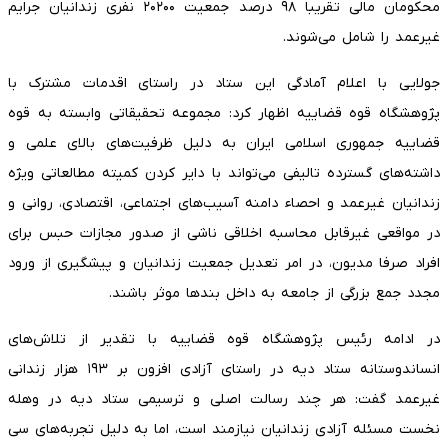
محکومان مالی تقریبا ۹۸ درصد جمعیت ۲۰۲۰۰ نفری زندانیان جرایم
غیرعمد را شامل می‌شوند.
جولایی با اعلام آمادگی این ستاد در راستای اقدمات مشترک با
پژوهشگاه قوه قضاییه اظهار کرد: مجموعه تحقیقاتی وابسته به قوه
قضاییه جمهوری اسلامی ایران به دلیل ظرفیت‌های بالای علمی و
داشته‌های گسترده تالیفی می‌تواند با دایر کردن کمیته مطالعاتی ویژه
زندانیان غیرعمد و احصاء دامنه آسیب‌های اجتماعی، اقتصادی، روانی و
در مواقعی غیرقابل محاسبه اخلاقی ناشی از صدور مجازات حبس برای
افراد صرفا مدیون، در امر تعدیل جمعیت زندانیان و پیشگیری از ورود
مجدد جمع بزرگی از جامعه به داخل بند‌ها موثر باشند.
در ادامه رئیس پژوهشگاه قوه قضاییه با تقدیر از تلاش‌های
انساندوستانه ستاد دیه در راستای آزادی افزون بر ۱۹۳ هزار زندانی
غیرعمد گفت: هر چند رسالت اصلی و ترسیمی ستاد دیه در وهله
نخست مسئله آزادی زندانیان نیازمند است، اما به دلیل تجربه‌های سی