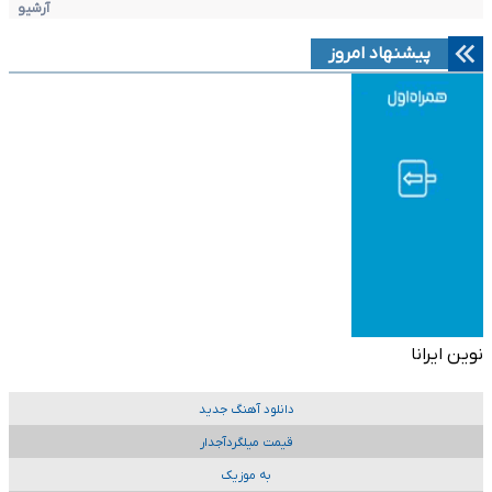
آرشیو
پیشنهاد امروز
نوین ایرانا
دانلود آهنگ جدید
قیمت میلگردآجدار
به موزیک