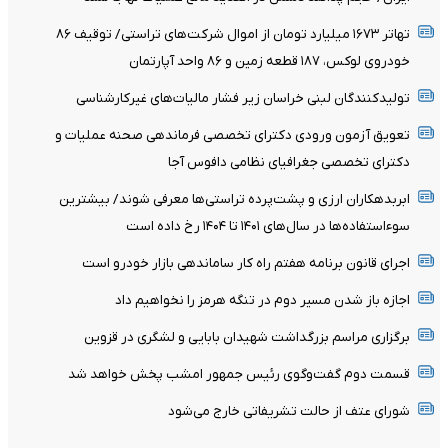
تهاتر ۱۶۷۳ میلیارد تومان از اموال شرکت‌های تراستی/ توقیف ۸۶
خودروی لوکس، ۱۸۷ قطعه زمین و ۸۶ واحد آپارتمان
تولیدکنندگان لبنی خراسان زیر فشار مالیات‌های غیرکارشناسی
تعویق آزمون ورودی دکترای تخصصی فرماندهی صحنه عملیات و
دکترای تخصصی جغرافیای نظامی دافوس آجا
ابربدهکاران ارزی و پشت‌پرده تراستی‌ها معرفی شوند/ بیشترین
سوءاستفاده‌ها در سال‌های ۱۴۰۱ تا ۱۴۰۴ رخ داده است
اجرای قانون برنامه هفتم راه کار ساماندهی بازار خودرو است
اجازه باز شدن مسیر دوم در تنگه هرمز را نخواهیم داد
برگزاری مراسم بزرگداشت شهیدان بابایی و لشگری در قزوین
قسمت دوم گفت‌وگوی رئیس جمهور امشب پخش خواهد شد
شورای عتف از حالت تشریفاتی خارج می‌شود