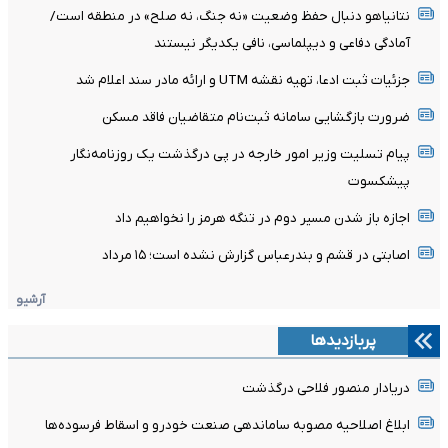
نتانیاهو دنبال حفظ وضعیت «نه جنگ، نه صلح» در منطقه است/
آمادگی دفاعی و دیپلماسی، نافی یکدیگر نیستند
جزئیات ثبت ادعا، تهیه نقشه UTM و ارائه مادر سند اعلام شد
ضرورت بازگشایی سامانه ثبت‌نام متقاضیان فاقد مسکن
پیام تسلیت وزیر امور خارجه در پی درگذشت یک روزنامه‌نگار
پیشکسوت
اجازه باز شدن مسیر دوم در تنگه هرمز را نخواهیم داد
اصابتی در قشم و بندرعباس گزارش نشده است؛ ۱۵ مرداد
آرشیو
پربازدیدها
دریادار منصور فلاحی درگذشت
ابلاغ اصلاحیه مصوبه ساماندهی صنعت خودرو و اسقاط فرسوده‌ها