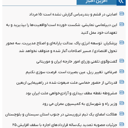
آخرین اخبار
اصابتی در قشم و بندرعباس گزارش نشده است؛ ۱۵ مرداد
این دیپلماسی نمایشی، شکست خورده است/واقعیت‌ها را بپذیرید و به
تعهدات خود عمل کنید
پزشکیان: توسعه انرژی پاک، عدالت یارانه‌ای و اصلاح مدیریت، سه محور
تحول اقتصادی/ مسیر اصلاحات آغاز شده و متوقف نخواهد شد
گفت‌وگوی تلفنی وزرای امور خارجه ایران و موریتانی
ضرغامی: تغییر ریل، عین بصیرت است. فرصت سوزی نکنیم
قدردانی از حضور حماسی ملت مبعوث شده در راهپیمایی اربعین
مشروطه نقطه عطف بیداری و آزادی‌خواهی ملت ایران بود
وزیر راه و شهرسازی به کمیسیون عمران می رود
هلاکت اعضای یک تیم تروریستی در جنوب استان سیستان و بلوچستان
جزئیات مصوبه تمدید یک‌ساله قرارداد‌های اجاره با سقف افزایش ۲۵