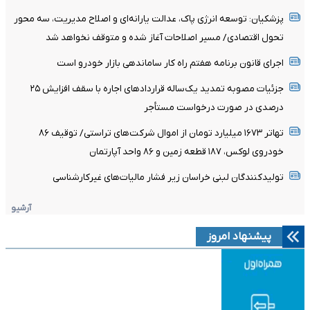
پزشکیان: توسعه انرژی پاک، عدالت یارانه‌ای و اصلاح مدیریت، سه محور
تحول اقتصادی/ مسیر اصلاحات آغاز شده و متوقف نخواهد شد
اجرای قانون برنامه هفتم راه کار ساماندهی بازار خودرو است
جزئیات مصوبه تمدید یک‌ساله قرارداد‌های اجاره با سقف افزایش ۲۵
درصدی در صورت درخواست مستأجر
تهاتر ۱۶۷۳ میلیارد تومان از اموال شرکت‌های تراستی/ توقیف ۸۶
خودروی لوکس، ۱۸۷ قطعه زمین و ۸۶ واحد آپارتمان
تولیدکنندگان لبنی خراسان زیر فشار مالیات‌های غیرکارشناسی
آرشیو
پیشنهاد امروز