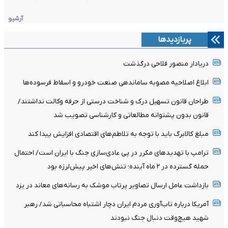
آرشیو
پربازدیدها
دریادار منصور فلاحی درگذشت
ابلاغ اصلاحیه مصوبه ساماندهی صنعت خودرو و اسقاط فرسوده‌ها
طراحان قانون تسهیل درک و شناخت درستی از حرفه وکالت نداشتند/
قانون بدون پشتوانه مطالعاتی و کارشناسی تصویب شد
مبلغ کالابرگ باید با توجه به تلاطم‌های اقتصادی افزایش پیدا کند
ترامپ با تهدیدهای مکرر در پی عادی‌سازی جنگ با ایران است/ احتمال
حمله گسترده در ۲ ماه آینده؛ تنش‌های اخیر پیش‌لرزه بود
بازداشت عامل ارسال تصاویر پرتاب موشک به رسانه‌های معاند در یزد
آمریکا درباره تاب‌آوری مردم ایران دچار اشتباه محاسباتی شد/ رهبر
شهید هیچ‌وقت دنبال جنگ نبودند