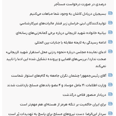
درصدی در صورت درخواست مستأجر
بسیجیان‌ دریادل‌ کاشان به‌ وجود شما مباهات می‌کنیم
تولیدکنندگان لبنی خراسان زیر فشار مالیات‌های غیرکارشناسی
بیانیه خانواده شهید لاریجانی درباره برخی گمانه‌زنی‌های رسانه‌ای
ادامه رسیدگی به لایحه مقابله با جنایات بین المللی
ادعای نماینده مجلس درباره «نحوه ردزنی محل استقرار شهید لاریجانی»
صحت ندارد/ بررسی‌های قضایی و پرونده تشکیل شده این ادعا را تایید
نمی‌کند
آقای رئیس‌جمهور! چشمان نگران جامعه به گام‌های استوار شماست
وزارت اطلاعات: ۲۱ عامل موساد و ۴ عضو باندهای مسلح بازداشت شدند
دریادار منصور فلاحی درگذشت
برای ایران حاکمیت بر تنگه هرمز از هسته‌ای هم مهم‌تر است
سردار ابن‌الرضا: دست نیروهای مسلح برای پاسخ به تهدیدات پُر است