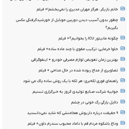
خانم بازیگر: هرگز مهران مدیری را نمی‌بخشم!+ فیلم
چطور بدون آسیب دیدن دوربین موبایل از خورشیدگرفتگی عکس
بگیریم؟
چگونه مانیتور ICU را بخوانیم؟+ فیلم
حلوا خرمایی؛ ترکیب مقوی با چند ماده ساده+ فیلم
بهترین زمان تعویض لوازم مصرفی خودرو + اینفوگرافی
تصاویری از مداح ربوده شده در حال مداحی + فیلم
راهنمای فوری لکه‌بری؛ هر لکه با یک روش ساده پاک می شود
جوابیه شرکت صنایع تولیدی کروز به خبرگزاری تسنیم
دلایل پارگی رگ خونی در چشم
۹ حقیقت درباره داریوش هخامنشی که شاید نمی‌دانستید
وداع باشکوه مردم قم با داماد محبوب سندرم داون+ فیلم