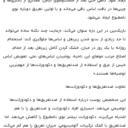
ایجاد شود. گاهی حتی بعد از شست‌وشوی لباس، مقداری از باکتری‌ها و
چربی‌ها در بافت لباس باقی می‌ماند و با اولین تعریق دوباره بوی
نامطبوع ایجاد می‌شود.
باریک‌بین در این باره عنوان می‌کند: «رعایت چند نکته ساده می‌تواند
تا حد زیادی از بدبو شدن زیربغل و لباس‌ها جلوگیری کند؛ استحمام
روزانه یا یک روز در میان، خشک کردن کامل زیربغل بعد از حمام،
اصلاح مرتب موهای این ناحیه، پوشیدن لباس‌های نخی، تعویض لباس
خیس از عرق و استفاده از ضدتعریق‌ها و دئودورانت‌ها از مهم‌ترین
توصیه‌ها هستند.»
تفاوت ضدتعریق‌ها و دئودورانت‌ها
این متخصص پوست درباره استفاده از ضدتعریق‌ها و دئودورانت‌ها
توضیحی می‌دهد: «بسیاری افراد دئودورانت و ضدتعریق را با هم
اشتباه می‌گیرند. دئودورانت بیشتر بوی نامطبوع را کاهش می‌دهد، اما
ضدتعریق با کمک ترکیبات آلومینیومی، میزان تعریق را هم کم می‌کند.