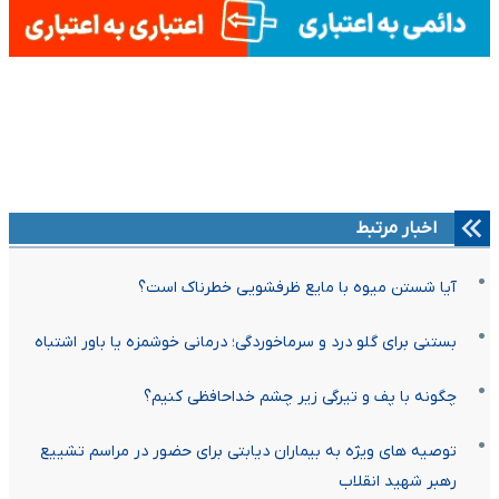
اخبار مرتبط
آیا شستن میوه با مایع ظرفشویی خطرناک است؟
بستنی برای گلو درد و سرماخوردگی؛ درمانی خوشمزه یا باور اشتباه
چگونه با پف و تیرگی زیر چشم خداحافظی کنیم؟
توصیه های ویژه به بیماران دیابتی برای حضور در مراسم تشییع
رهبر شهید انقلاب