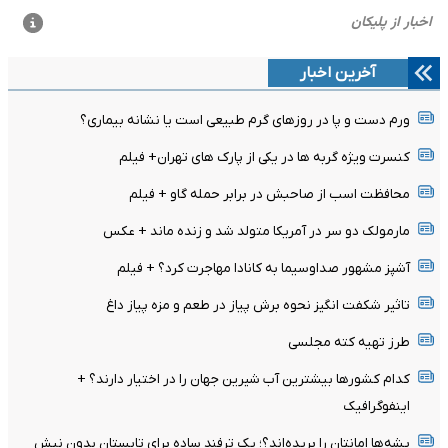
آخرین اخبار
ورم دست و پا در روزهای گرم طبیعی است یا نشانه بیماری؟
کنسرت ویژه گربه ها در یکی از پارک های تهران+ فیلم
محافظت اسب از صاحبش در برابر حمله گاو + فیلم
مارمولک دو سر در آمریکا متولد شد و زنده ماند + عکس
آشپز مشهور صداوسیما به کانادا مهاجرت کرد؟ + فیلم
تاثیر شکفت انگیز نحوه برش پیاز در طعم و مزه پیاز داغ
طرز تهیه کته مجلسی
کدام کشورها بیشترین آب شیرین جهان را در اختیار دارند؟ +
اینفوگرافیک
پشه‌ها امانتان را بریده‌اند؟؛ یک ترفند ساده برای تابستان بدون نیش