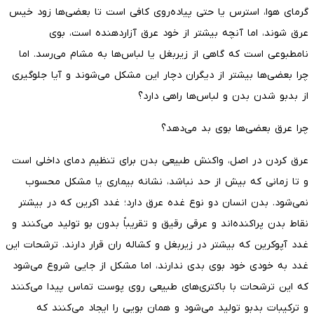
گرمای هوا، استرس یا حتی پیاده‌روی کافی است تا بعضی‌ها زود خیس
عرق شوند، اما آنچه بیشتر از خود عرق آزاردهنده است، بوی
نامطبوعی است که گاهی از زیربغل یا لباس‌ها به مشام می‌رسد. اما
چرا بعضی‌ها بیشتر از دیگران دچار این مشکل می‌شوند و آیا جلوگیری
از بدبو شدن بدن و لباس‌ها راهی دارد؟
چرا عرق بعضی‌ها بوی بد می‌دهد؟
عرق کردن در اصل، واکنش طبیعی بدن برای تنظیم دمای داخلی است
و تا زمانی که بیش از حد نباشد، نشانه بیماری یا مشکل محسوب
نمی‌شود. بدن انسان دو نوع غده عرق دارد؛ غدد اکرین که در بیشتر
نقاط بدن پراکنده‌اند و عرقی رقیق و تقریباً بدون بو تولید می‌کنند و
غدد آپوکرین که بیشتر در زیربغل و کشاله ران قرار دارند. ترشحات این
غدد به خودی خود بوی بدی ندارند، اما مشکل از جایی شروع می‌شود
که این ترشحات با باکتری‌های طبیعی روی پوست تماس پیدا می‌کنند
و ترکیبات بدبو تولید می‌شود و همان بویی را ایجاد می‌کنند که