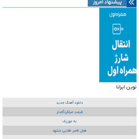
پیشنهاد امروز
نوین ایرانا
دانلود آهنگ جدید
قیمت میلگردآجدار
به موزیک
هتل قصر طلایی مشهد