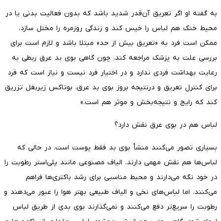
به گفته او اگر تعریق آن‌قدر شدید باشد که بدون فعالیت بدنی یا در
محیط خنک هم لباس را خیس کند و زندگی روزمره را مختل سازد،
ممکن است فرد به «تعریق بیش از حد» مبتلا باشد و لازم است برای
بررسی علت به پزشک مراجعه کند. چون گاهی بوی بد عرق ربطی به
رعایت بهداشت فردی ندارد و در اختیار فرد نیست و نیاز است که فرد
برای کنترل تعریق و درنتیجه بروز بوی بد عرق، بوتاکس زیربغل تزریق
کند که رایج و نتیجه‌بخش و موثر هم است.»
لباس هم در بوی عرق نقش دارد؟
بسیاری تصور می‌کنند منشأ بوی بد فقط پوست است. در حالی که
لباس‌ها هم نقش مهمی دارند. الیاف مصنوعی مانند پلی‌استر رطوبت را
در خود نگه می‌دارند و محیط مناسبی برای رشد باکتری‌ها فراهم
می‌کنند. اما لباس‌های نخی و الیاف طبیعی بهتر هوا را عبور می‌دهند و
رطوبت را سریع‌تر دفع می‌کنند و نمی‌گذارند بوی بدی از طریق لباس