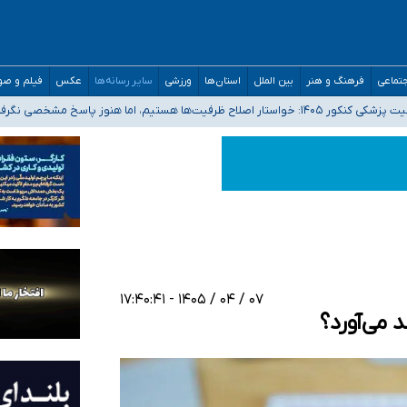
تماعی
فرهنگ و هنر
بین الملل
استان‌ها
ورزشی
سایر رسانه‌ها
عکس
فیلم و ص
 هستیم، اما هنوز پاسخ مشخصی نگرفته‌ایم
صصی فرماندهی صحنه عملیات و دکترای تخصصی جغرافیای نظامی دافوس آجا
 بیمه
خوزستان و کرمان بالاتر از آستانه هشدار
۰۷ / ۰۴ / ۱۴۰۵ - ۱۷:۴۰:۴۱
می‌آورد؟