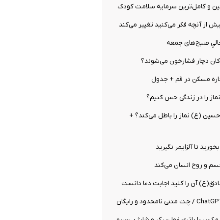
ین و کامل‌ترین سرمایه سلامت کودک
از آنچه فکر می‌کنید تغییر می‌کند
الیِ صبح‌های جمعه
ان دچار فشارخون می‌شوند؟
ره مسکن در قم + جدول
نماز را در زندگی حس کنیم؟
 حسین (ع) نماز را باطل می‌کند؟ +
بخورید تا آلزایمر نگیرید
سم و روح انسان می‌کند
دق(ع) آن را کلید اجابت دعا دانست
K100 پرو مکس با باتری غول‌پیکر و شارژ بی‌سیم