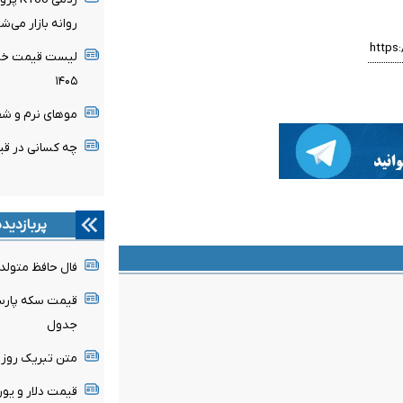
روانه بازار می‌ش
لیست قیمت خرید
۱۴۰۵
موهای نرم و شف
چه کسانی در قیا
پربازدید
فال حافظ متولدین هر م
جدول
متن تبریک روز خبرن
قیمت دلار و یورو امروز جم