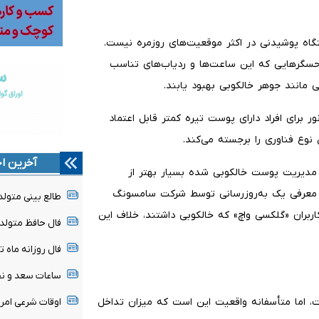
ستگاه پوشیدنی در اکثر موقعیت‌های روزمره نیست.
 حسگرهایی که این ساعت‌ها و ردیاب‌های تناسب
 مانند جوهر خالکوبی بهبود یابند.
ای افراد دارای پوست تیره کمتر قابل اعتماد
نوع فناوری را برجسته می‌کند.
آخرین اخ
پیکسل واچ ۴» شرکت گوگل در مدیریت پوست خالکوبی شده بسیار بهتر از
 معرفی یک به‌روزرسانی توسط شرکت سامسونگ
طالع بینی متولدین ۱۷ 
اربران «گلکسی واچ» که خالکوبی داشتند، خلاف این
فال حافظ متولدین هر م
فال روزانه ماه تولد - شن
ساعات سعد و نحس امروز
، اما متأسفانه واقعیت این است که میزان تداخل
اوقات شرعی امروز شنبه ۷