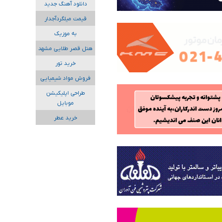
دانلود آهنگ جدید
قیمت میلگردآجدار
به موزیک
هتل قصر طلایی مشهد
خرید تور
فروش مواد شیمیایی
طراحی اپلیکیشن
موبایل
خرید عطر