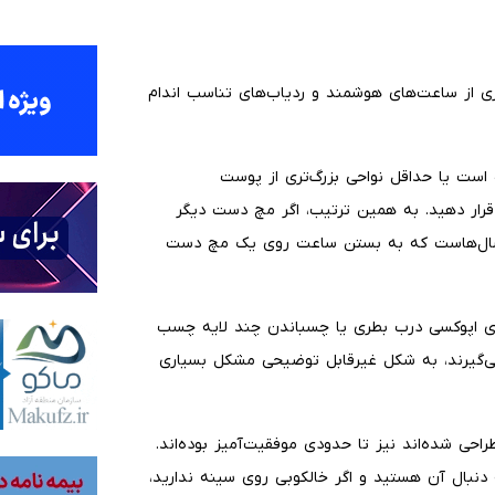
داکثری از ساعت‌های هوشمند و ردیاب‌های تناسب اندام
است یا حداقل نواحی بزرگ‌تری از پوست
ا قرار دهید. به همین ترتیب، اگر مچ دست دیگر
گر سال‌هاست که به بستن ساعت روی یک مچ دست
های اپوکسی درب بطری یا چسباندن چند لایه چسب
می‌گیرند، به شکل غیرقابل توضیحی مشکل بسیاری
حی شده‌اند نیز تا حدودی موفقیت‌آمیز بوده‌اند.
نبال آن هستید و اگر خالکوبی روی سینه ندارید،