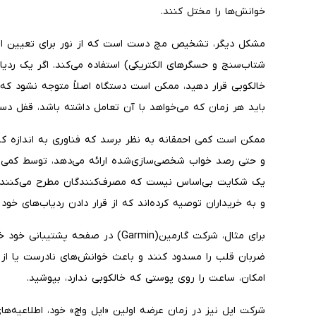
خوانش‌ها را مختل کنند.
مشکل دیگر، تشخیص مچ دست است که از نور برای تعیین این
شتاب‌سنج و حسگرهای الکتریکی) استفاده می‌کند. اگر یک ردی
خالکوبی قرار دهید، ممکن است دستگاه اصلاً متوجه نشود که 
باید هر زمان که می‌خواهد با آن تعامل داشته باشد، قفل دستگا
ممکن است کمی احمقانه به نظر برسد که فناوری به اندازه ک
و حتی رصد خواب شخصی‌سازی‌شده ارائه می‌دهد، توسط کمی ر
یک شکایت بی‌اساس نیست که مصرف‌کنندگان مطرح می‌کنند. س
و به خریداران توصیه کرده‌اند که از قرار دادن ردیاب‌های خود
برای مثال، شرکت گارمین(Garmin) در صفح
ضربان قلب را مسدود کنند و باعث خوانش‌های نادرست یا از 
امکان، ساعت را روی پوستی که خالکوبی ندارد، بپوشید.
شرکت اپل نیز در زمان عرضه اولین «اپل واچ» خود، اطلاعیه‌ها