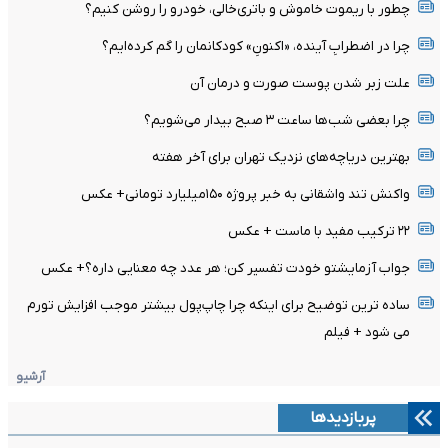
چطور با ریموت خاموش و باتری‌خالی، خودرو را روشن کنیم؟
چرا در اضطرابِ آینده، «اکنونِ» کودکانمان را گم کرده‌ایم؟
علت زبر شدن پوست صورت و درمان آن
چرا بعضی شب‌ها ساعت ۳ صبح بیدار می‌شویم؟
بهترین دریاچه‌های نزدیک تهران برای آخر هفته
واکنش تند واشقانی به خبر پروژه ۱۵۰میلیارد تومانی+ عکس
۲۲ ترکیب مفید با ماست + عکس
جواب آزمایشتو خودت تفسیر کن؛ هر عدد چه معنایی داره؟+ عکس
ساده ترین توضیح برای اینکه چرا چاپ‌پول بیشتر موجب افزایش تورم
می شود + فیلم
آرشیو
پربازدیدها