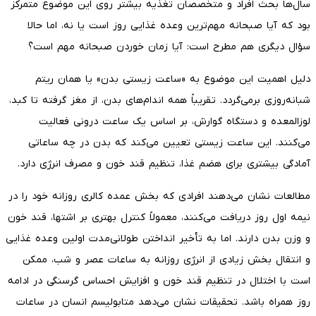
سال‌ها بحث افراد و متخصصان تغذیه بیشتر روی این موضوع متمرکز
بود که آیا صبحانه مهم‌ترین وعده غذایی روز است یا نه، اما حالا
سؤال دیگری هم مطرح است: آیا زمان خوردن صبحانه مهم است؟
دلیل اهمیت این موضوع به «ساعت زیستی بدن» یا همان ریتم
شبانه‌روزی برمی‌گردد. تقریباً همه اندام‌های بدن، از مغز گرفته تا کبد،
لوزالمعده و دستگاه گوارش، بر اساس یک ساعت درونی فعالیت
می‌کنند. این ساعت زیستی تعیین می‌کند که بدن در چه ساعاتی
آمادگی بیشتری برای هضم غذا، تنظیم قند خون و مصرف انرژی دارد.
مطالعات نشان می‌دهند افرادی که بخش عمده کالری روزانه خود را در
نیمه اول روز دریافت می‌کنند، معمولاً کنترل بهتری بر اشتها، قند خون
و وزن بدن دارند. اما به تأخیر انداختن طولانی‌مدت اولین وعده غذایی
و انتقال بخش زیادی از انرژی روزانه به ساعات عصر و شب، ممکن
است با اختلال در تنظیم قند خون و افزایش احساس گرسنگی در ادامه
روز همراه باشد. تحقیقات نشان می‌دهد متابولیسم انسان در ساعات