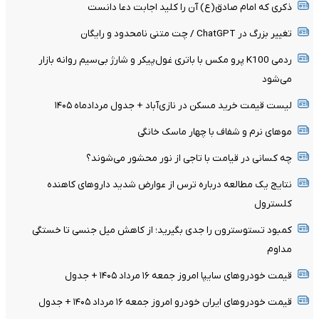
ذکری که امام صادق(ع) آن را کلید اجابت دعا دانست
تغییر بزرگ در ChatGPT / چت متنی نامحدود و رایگان
ردمی K100 پرو مکس با باتری غول‌پیکر و شارژ بی‌سیم روانه بازار
می‌شود
لیست قیمت خرید مسکن در نازی‌آباد + جدول مردادماه ۱۴۰۵
موهای نرم و شفاف با چهار ماسک خانگی
چه کسانی در قیامت با تاجی از نور محشور می‌شوند؟
نتایج یک مطالعه درباره ترس از عوارض شدید داروهای کاهنده
کلسترول
کمبود تستوسترون را جدی بگیرید؛ از کاهش میل جنسی تا خستگی
مداوم
قیمت خودرو‌های سایپا امروز جمعه ۱۶ مرداد ۱۴۰۵ + جدول
قیمت خودرو‌های ایران خودرو امروز جمعه ۱۶ مرداد ۱۴۰۵ + جدول