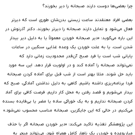
چرا بعضی‌ها دوست دارند صبحانه را دیر بخورند؟
بعضی افراد معتقدند ساعت زیستی بدن‌شان طوری است که دیرتر
فعال می‌شود و تمایل دارند صبحانه را دیرتر بخورند. دکتر آذرنوش در
این باره می‌گوید: «دیر صبحانه خوردن معمولاً یا به دلیل دیر بیدار
شدن است، یا به علت خوردن یک وعده غذایی سنگین در ساعات
پایانی شب است یا فرد صبح آن‌قدر محدودیت زمانی دارد که
نمی‌تواند صبحانه را آماده کند و در اولویت قرار ‌دهد. این سه مورد
باید حل شوند. مثلا بهتر است از شب قبل برای آماده کردن صبحانه
فردا برنامه‌ریزی داشته باشیم. گاهی به دلیل نداشتن آمادگی، صبح که
بیدار می‌شویم و قصد رفتن به محل کار داریم، فرصت کافی برای آماد
کردن صبحانه نداریم و به یک خوراکی ساده یا مضر یا بی‌فایده بسنده
می‌کنیم، در حالی که این جایگزین، صبحانه مناسب محسوب نمی‌شود.»
این پژوهشگر تغذیه تاکید می‌کند: «دیر خوردن صبحانه اگر با حذف
میان‌وعده و خوردن یک ناهار کامل همراه شود، می‌تواند منجر به