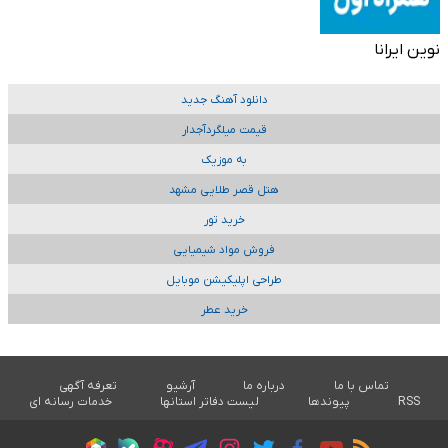
نوین ایرانا
دانلود آهنگ جدید
قیمت میلگردآجدار
به موزیک
هتل قصر طلایی مشهد
خرید تور
فروش مواد شیمیایی
طراحی اپلیکیشن موبایل
خرید عطر
تماس با ما
درباره ما
آرشیو
تعرفه آگهی
RSS
پیوندها
لیست دفاتر استانها
خدمات رسانه ای