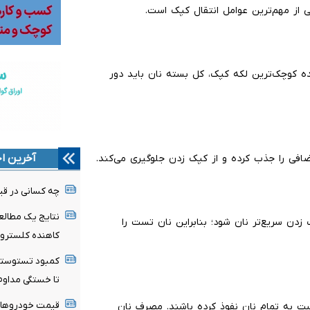
از مهم‌ترین عوامل انتقال کپک است.
ه کوچک‌ترین لکه کپک، کل بسته نان باید دور
آخرین اخ
فی را جذب کرده و از کپک زدن جلوگیری می‌کند.
چه کسانی در قیا
نتایج یک مطالع
 زدن سریع‌تر نان شود؛ بنابراین نان تست را
کاهنده کلسترو
کمبود تستوسترو
تا خستگی مداوم
ت به تمام نان نفوذ کرده باشند. مصرف نان