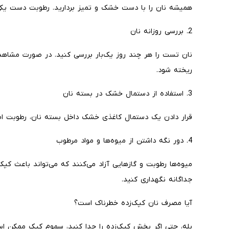
همیشه نان را با دست خشک و تمیز بردارید. رطوبت دست یکی 
2. بررسی روزانه نان
نان تست را هر چند روز یک‌بار بررسی کنید. در صورت مشاهد
ریخته شود.
3. استفاده از دستمال خشک در بسته نان
قرار دادن یک دستمال کاغذی خشک داخل بسته نان، رطوبت اضا
4. دور نگه داشتن از میوه‌ها و مواد مرطوب
میوه‌ها رطوبت و گازهایی آزاد می‌کنند که می‌تواند باعث کپک
جداگانه نگهداری کنید.
آیا مصرف نان کپک‌زده خطرناک است؟
بله، حتی اگر بخش کپک‌زده را جدا کنید، سموم کپک ممکن اس