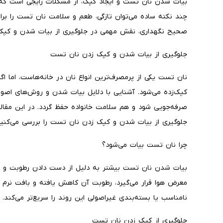
بیات شدن نان تست و ایجاد کپک، از مشکلات رایجی است که به
چند نکته ساده می‌توان تازگی، طعم و سلامت نان تست را برا
صحیح نگهداری، نقش مهمی در جلوگیری از بیات شدن و کپک 
جلوگیری از بیات شدن و کپک زدن نان تست
نان تست یکی از پرمصرف‌ترین انواع نان در خانه‌هاست، اما اگ
کپک‌زده می‌شود. آشنایی با دلایل بیات شدن و روش‌های اصو
صرفه‌جویی شود و هم سلامت خانواده حفظ گردد. در این مقاله 
جلوگیری از بیات شدن و کپک زدن نان تست را بررسی می‌کنیم
چرا نان تست بیات می‌شود؟
بیات شدن نان تست بیشتر به دلیل از دست دادن رطوبت و تغ
معرض هوا قرار می‌گیرد، رطوبت آن کاهش یافته و بافت نرم خ
نامناسب یا بسته‌بندی غیراصولی این روند را سریع‌تر می‌کند.
جلوگیری از کپک زدن نان تست