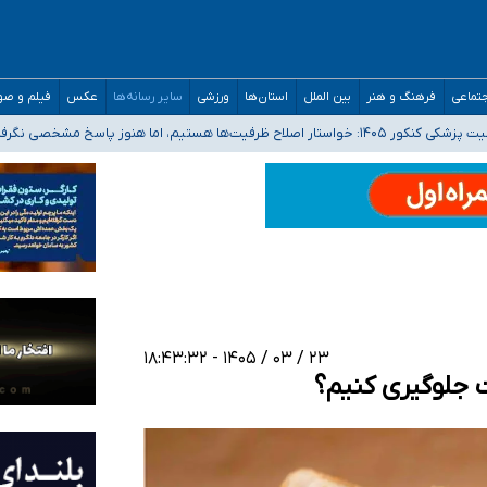
تماعی
فرهنگ و هنر
بین الملل
استان‌ها
ورزشی
سایر رسانه‌ها
عکس
فیلم و ص
 هستیم، اما هنوز پاسخ مشخصی نگرفته‌ایم
صحنه عملیات و دکترای تخصصی جغرافیای نظامی دافوس آجا
 بیمه
خوزستان و کرمان بالاتر از آستانه هشدار
۲۳ / ۰۳ / ۱۴۰۵ - ۱۸:۴۳:۳۲
 جلوگیری کنیم؟