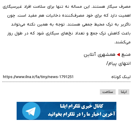
مصرف سیگار هستند. این مساله نه تنها برای سلامت افراد غیرسیگاری
اهمیت دارد که برای خود مصرف‌کننده دخانیات هم مفید است. چون
ناگزیر به ترک محیط جمعی هستند. توجه به همین نکته می‌تواند
باعث کاهش ترک جمع و تعداد نخ‌های سیگاری شود که در طول روز
می‌کشند.
منبع
همشهری آنلاین
انتهای پیام/
لینک کوتاه
ایلنا
سلامت