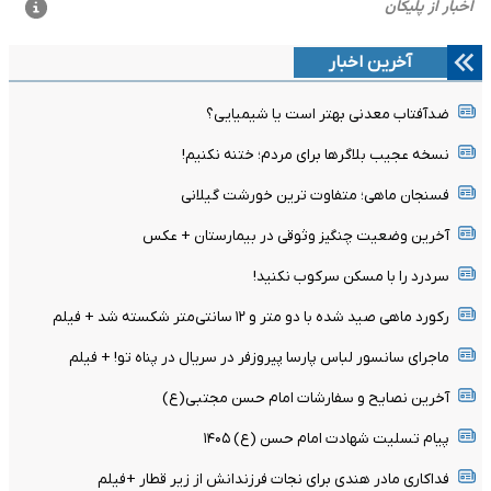
آخرین اخبار
ضدآفتاب معدنی بهتر است یا شیمیایی؟
نسخه عجیب بلاگرها برای مردم؛ ختنه نکنیم!
فسنجان ماهی؛ متفاوت ترین خورشت گیلانی
آخرین وضعیت چنگیز وثوقی در بیمارستان + عکس
سردرد را با مسکن سرکوب نکنید!
رکورد ماهی صید شده با دو متر و ۱۲ سانتی‌متر شکسته شد + فیلم
ماجرای سانسور لباس پارسا پیروزفر در سریال در پناه تو! + فیلم
آخرین نصایح و سفارشات امام حسن مجتبی(ع)
پیام تسلیت شهادت امام حسن (ع) ۱۴۰۵
فداکاری مادر هندی برای نجات فرزندانش از زیر قطار +فیلم