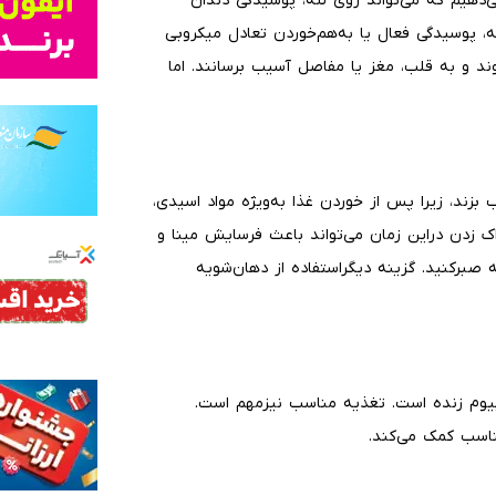
ی‌دهیم که می‌تواند روی لثه، پوسیدگی دندان
ثه، پوسیدگی فعال یا به‌هم‌خوردن تعادل میکروبی
وند و به قلب، مغز یا مفاصل آسیب برسانند. اما
زند، زیرا پس از خوردن غذا به‌ویژه مواد اسیدی،
ک زدن دراین زمان می‌تواند باعث فرسایش مینا و
یت دندان شود. بنابراین بهتر است۳۰ تا۶۰ دقیقه صبرکنید. گزینه دیگراستفاده از دهان‌شویه
بیوم زنده است. تغذیه مناسب نیزمهم است.