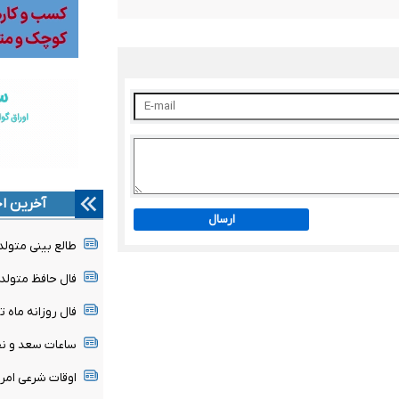
آخرین اخ
ارسال
طالع بینی متولدین ۱۶ 
فال حافظ متولدین هر م
فال روزانه ماه تولد - ج
ساعات سعد و نحس امرو
اوقات شرعی امروز جمعه 