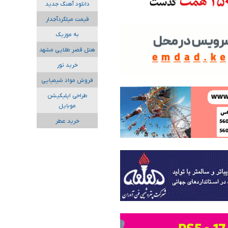
دانلود آهنگ جدید
قیمت میلگردآجدار
به موزیک
هتل قصر طلایی مشهد
خرید تور
فروش مواد شیمیایی
طراحی اپلیکیشن
موبایل
خرید عطر