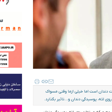
ت دندان است اما خیلی ازما وقتی مسواک
وی لثه، پوسیدگی دندان و...تاثیر بگذارد.