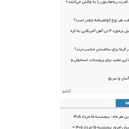
قدرت ریه‌هایتون را به چالش می‌کشد+
ت هر نوع گواهینامه چقدر است؟
اتفاق عجیب بدلیل برخورد ۴ تن آهن آمریکایی به کره
 گرما برای سالمندان مناسب‌ترند؟
ماده غذایی مفید برای پروستات، استخوان و
آسان و سریع
آرشیو
ها
ماه - پنجشنبه ۱۵ مرداد ۱۴۰۵
قیمت سکه پارسیان امروز پنجشنبه ۱۵ مرداد ۱۴۰۵ +