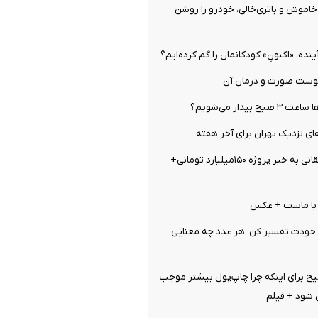
اموش و باتری‌خالی، خودرو را روشن
ینده، «اکنونِ» کودکانمان را گم کرده‌ایم؟
وست صورت و درمان آن
بیدار می‌شویم؟
ای نزدیک تهران برای آخر هفته
واکنش تند واشقانی به خبر پروژه ۱۵۰میلیارد تومانی+
خودت تفسیر کن؛ هر عدد چه معنایی
ح برای اینکه چرا چاپ‌پول بیشتر موجب
 شود + فیلم