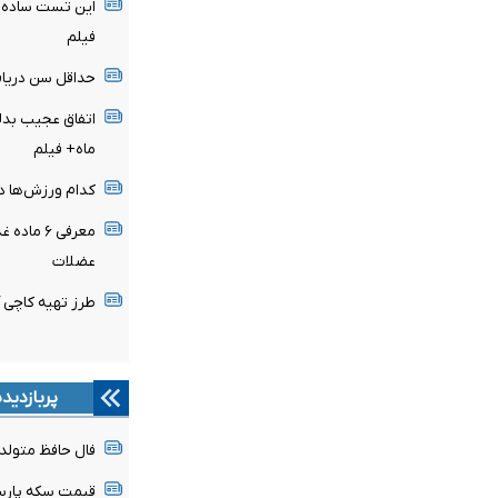
این تست ساده، 
فیلم
حداقل سن دریاف
ماه+ فیلم
کدام ورزش‌ها در
معرفی ۶ 
عضلات
طرز تهیه کاچی 
پربازدید
فال حافظ متولدین هر 