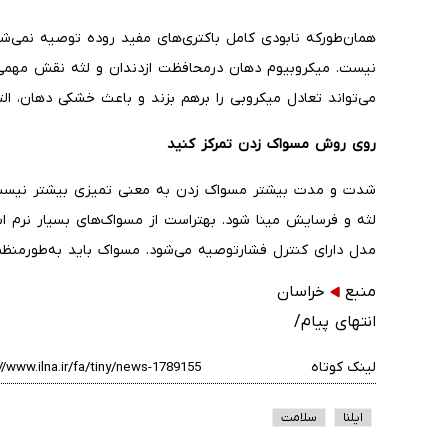
همان‌طورکه نابودی کامل باکتری‌های مفید روده توصیه نمی‌شو
نیست. میکروبیوم دهان درمحافظت ازدندان و لثه نقش مهمی 
می‌تواند تعادل میکروبی را برهم بزند و باعث خشکی دهان، ال
روی روش مسواک‌ زدن تمرکز کنید
شدت و مدت بیشتر مسواک زدن به معنی تمیزی بیشتر نیست
لثه و فرسایش مینا شود. بهتراست از مسواک‌های بسیار نرم اس
مدل دارای کنترل فشارتوصیه می‌شود. مسواک باید به‌طورمنظم ت
منبع
خراسان
انتهای پیام/
لینک کوتاه
ایلنا
سلامت