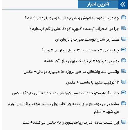
آخرین اخبار
چطور با ریموت خاموش و باتری‌خالی، خودرو را روشن کنیم؟
چرا در اضطرابِ آینده، «اکنونِ» کودکانمان را گم کرده‌ایم؟
علت زبر شدن پوست صورت و درمان آن
چرا بعضی شب‌ها ساعت ۳ صبح بیدار می‌شویم؟
بهترین دریاچه‌های نزدیک تهران برای آخر هفته
واکنش تند واشقانی به خبر پروژه ۱۵۰میلیارد تومانی+ عکس
۲۲ ترکیب مفید با ماست + عکس
جواب آزمایشتو خودت تفسیر کن؛ هر عدد چه معنایی داره؟+ عکس
ساده ترین توضیح برای اینکه چرا چاپ‌پول بیشتر موجب افزایش تورم
می شود + فیلم
این تست ساده، قدرت ریه‌هایتون را به چالش می‌کشد+ فیلم