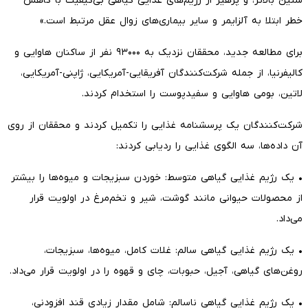
سنین بالاتر، و پرهیز از رژیم‌های غذایی گیاهی بی‌کیفیت با کاهش
خطر ابتلا به آلزایمر و سایر بیماری‌های زوال عقل مرتبط است.»
برای مطالعه جدید، محققان نزدیک به ۹۳۰۰۰ نفر از ساکنان هاوایی و
کالیفرنیا، از جمله شرکت‌کنندگان آفریقایی-آمریکایی، ژاپنی-آمریکایی،
لاتین، بومی هاوایی و سفیدپوست را استخدام کردند.
شرکت‌کنندگان یک پرسشنامه غذایی را تکمیل کردند و محققان از روی
آن داده‌ها، سه الگوی غذایی را ردیابی کردند:
• یک رژیم غذایی گیاهی متوسط: خوردن سبزیجات و میوه‌ها را بیشتر
از محصولات حیوانی مانند گوشت، شیر و تخم‌مرغ در اولویت قرار
می‌داد.
• یک رژیم غذایی گیاهی سالم: غلات کامل، میوه‌ها، سبزیجات،
روغن‌های گیاهی، آجیل، حبوبات، چای و قهوه را در اولویت قرار می‌داد.
• یک رژیم غذایی گیاهی ناسالم: شامل مقدار زیادی قند افزودنی،