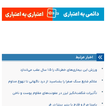
اخبار مرتبط
ورزش این بیماری‌های خطرناک را ۱.۵ سال عقب می‌اندازد
علائم شایع سنگ صفرا را بشناسید؛ از درد ناگهانی تا تهوع مداوم
تأثیرات شگفت‌انگیز لیزر در عفونت‌های مقاوم پوست و ناخن
پاستا مرغ و قارچ با پنیر پیتزا در فر