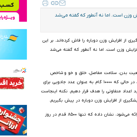
ایش وزن است. اما نه آنطور که گفته می‌شد
ی از افزایش وزن دوباره را فاش کرده‌اند. بر این
افزایش وزن است. اما نه آنطور که گفته می‌شد
ضعیت بدن، سلامت مفاصل، خلق و خو و شاخص
توده بدنی (BMI) را بهبود می‌بخشد. به گزارش نیویورک پست، در حالی که ۱۰۰۰۰ گام به عنوان عدد جادویی برای
 اعداد متفاوتی را هدف قرار دهیم. نکته اینجاست
شگیری از افزایش وزن دوباره در پیش بگیریم.
اما اکنون، تحقیقات جدیدی که در کنگره چاقی اروپا امسال، ارائه می‌شود، نشان داده که تنها ۸۵۰۰ قدم در روز