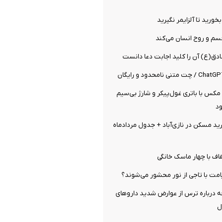
بخورید تا آلزایمر نگیرید
سم و روح انسان می‌کند
دق(ع) آن را کلید اجابت دعا دانست
K100 پرو مکس با باتری غول‌پیکر و شارژ بی‌سیم
ود
 مسکن در نازی‌آباد + جدول مردادماه
اف با چهار ماسک خانگی
مت با تاجی از نور محشور می‌شوند؟
ه درباره ترس از عوارض شدید داروهای
ل