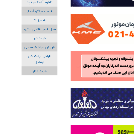
دانلود آهنگ جدید
قیمت میلگردآجدار
به موزیک
هتل قصر طلایی مشهد
خرید تور
فروش مواد شیمیایی
طراحی اپلیکیشن
موبایل
خرید عطر