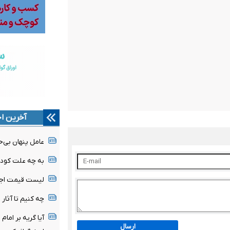
آخرین اخ
عامل پنهان بی‌ح
به چه علت کودک
لیست قیمت اجا
چه کنیم تا آثار 
آیا گریه بر امام
ارسال