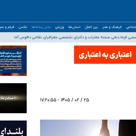
تماعی
فرهنگ و هنر
بین الملل
استان‌ها
ورزشی
سایر رسانه‌ها
عکس
فیلم و ص
ه‌ایم
صصی فرماندهی صحنه عملیات و دکترای تخصصی جغرافیای نظامی دافوس آجا
 بیمه
خوزستان و کرمان بالاتر از آستانه هشدار
۲۵ / ۰۲ / ۱۴۰۵ - ۱۷:۲۰:۵۵