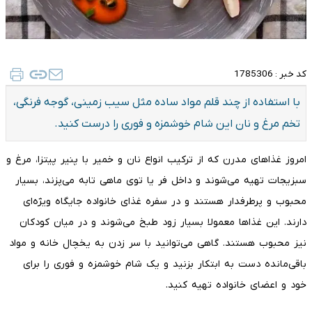
کد خبر :
1785306
با استفاده از چند قلم مواد ساده مثل سیب زمینی، گوجه فرنگی،
تخم مرغ و نان این شام خوشمزه و فوری را درست کنید.
امروز غذاهای مدرن که از ترکیب انواع نان و خمیر با پنیر پیتزا، مرغ و
سبزیجات تهیه می‌شوند و داخل فر یا توی ماهی تابه می‌پزند، بسیار
محبوب و پرطرفدار هستند و در سفره غذای خانواده جایگاه ویژه‌ای
دارند. این غذاها معمولا بسیار زود طبخ می‌شوند و در میان کودکان
نیز محبوب هستند. گاهی می‌توانید با سر زدن به یخچال خانه و مواد
باقی‌مانده دست به ابتکار بزنید و یک شام خوشمزه و فوری را برای
خود و اعضای خانواده تهیه کنید.