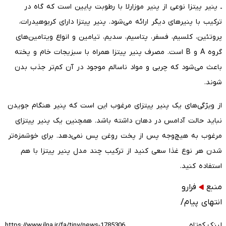
ـ پنیر پیتزا نوعی از پنیر موزارلا با رطوبت پایین است که گاه در
ترکیب با پنیرهای دیگر ارائه می‌شود. پنیر پیتزا دارای کربوهیدرات،
پروتئین، کلسیم، فسفر، پتاسیم، سدیم، تیامین و انواع ویتامین‌های
گروه A و B است. مصرف پنیر پیتزا همراه با سبزیجات خام و پخته
باعث می‌شود که چربی و مواد ناسالم موجود در آن کم‌تر جذب بدن
شوند.
از ویژگی‌های یک پنیر پیتزای مرغوب این است که پنیر هنگام جویدن
نباید حالت آدامس در دهان داشته باشد. همچنین یک پنیر پیتزای
مرغوب به هیچ‌وجه پس از پخت روغن پس نمی‌دهد. برای خوشمزه‌تر
شدن هر نوع غذا سعی کنید از ترکیب چند مدل پنیر پیتزا با هم
استفاده کنید.
منبع
فرارو
انتهای پیام/
لینک کوتاه