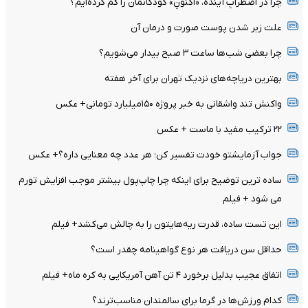
چرا در اضطرابِ آینده، «اکنونِ» کودکانمان را گم کرده‌ایم؟
علت زبر شدن پوست صورت و درمان آن
چرا بعضی شب‌ها ساعت ۳ صبح بیدار می‌شویم؟
بهترین دریاچه‌های نزدیک تهران برای آخر هفته
واکنش تند واشقانی به خبر پروژه ۱۵۰میلیارد تومانی+ عکس
۲۲ ترکیب مفید با ماست + عکس
جواب آزمایشتو خودت تفسیر کن؛ هر عدد چه معنایی داره؟+ عکس
ساده ترین توضیح برای اینکه چرا چاپ‌پول بیشتر موجب افزایش تورم
می شود + فیلم
این تست ساده، قدرت ریه‌هایتون را به چالش می‌کشد+ فیلم
حداقل سن دریافت هر نوع گواهینامه چقدر است؟
اتفاق عجیب بدلیل برخورد ۴ تن آهن آمریکایی به کره ماه+ فیلم
کدام ورزش‌ها در گرما برای سالمندان مناسب‌ترند؟