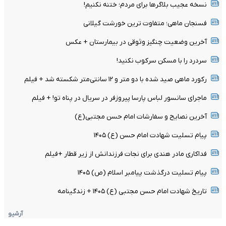
نسخه عجیب بلاگرها برای مردم؛ ختنه نکنیم!
فسنجان ماهی؛ متفاوت ترین خورشت گیلانی
آخرین وضعیت چنگیز وثوقی در بیمارستان + عکس
سردرد را با مسکن سرکوب نکنید!
رکورد ماهی صید شده با دو متر و ۱۲ سانتی‌متر شکسته شد + فیلم
ماجرای سانسور لباس پارسا پیروزفر در سریال در پناه تو! + فیلم
آخرین نصایح و سفارشات امام حسن مجتبی(ع)
پیام تسلیت شهادت امام حسن (ع) ۱۴۰۵
فداکاری مادر هندی برای نجات فرزندانش از زیر قطار +فیلم
پیام تسلیت درگذشت پیامبر اسلام (ص) ۱۴۰۵
تاریخ شهادت امام حسن مجتبی (ع) ۱۴۰۵ + زندگینامه
آرشیو