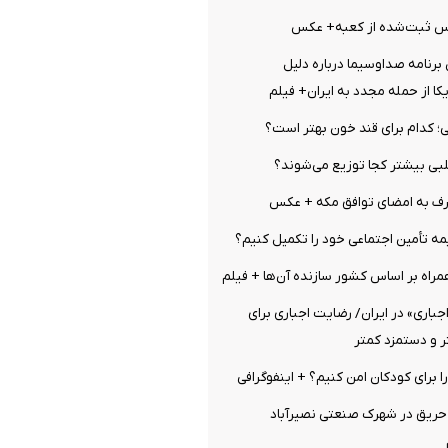
س ثبت‌شده از کعبه+ عکس
رنامه صداوسیما درباره دلیل
ا از حمله مجدد به ایران+ فیلم
ی؛ کدام‌ برای قند خون بهتر است؟
بی بیشتر کجا توزیع می‌شوند؟
ف به امضای توافق مکه + عکس
ه تأمین اجتماعی خود را تکمیل کنیم؟
راه بر اساس کشور سازنده‌ آن‌ها + فیلم
جباری» در ایران/ رضایت اجباری برای
ر و دستمزد کمتر
ا برای کودکان امن کنیم؟ + اینفوگرافی
 حریق در شهرک صنعتی نصیرآباد