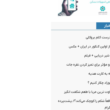
بار
رست کلم بروکلی
 اولین کنکور در ایران + عکس
یر دریایی + فیلم
 مؤثر برای تمیز کردن نقره جات
ه به کارت هدیه
زاد چکار کنیم ؟
اوت ترین مربا با طعم شگفت انگیز
اقعاً شکم را کوچک می‌کند؟/ پشت‌پرده
رام