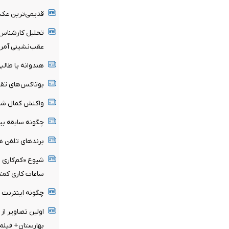
قدیمی‌ترین عک
تحلیل کارشناس ب
عقب‌نشینی آمریک
هندوانه یا طالب
بوتاکس‌های تقل
واکنش کمال شر
چگونه سابقه بیم
برندهای تلفن هم
شیوع «کم‌کاری ا
ساعات کاری کمت
چگونه اینترنت ر
اولین تصاویر از
بهارستان+ فیلم