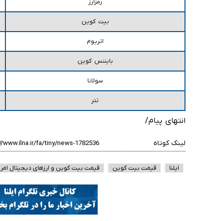
رمزارز
بیت کوین
اتریوم
بایننس کوین
سولانا
تتر
انتهای پیام/
لینک کوتاه
ایلنا
قیمت بیت کوین
قیمت بیت کوین و ارز‌های دیجیتال امرو