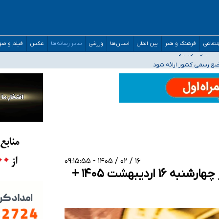
افته است
تماعی
فرهنگ و هنر
بین الملل
استان‌ها
ورزشی
سایر رسانه‌ها
عکس
فیلم و ص
ده
اضع رسمی کشور ارائه شود
افت‌های غیرمتعارف در شأن پزشکی و کشورمان نیست/ نظام سلامت جلوی این رویه را ب
مدارس/ هزینه‌های سنگین اجتماعی انتشار تصاویر خصوصی برای قربانیان/ سوءاستفا
۱۶ / ۰۲ / ۱۴۰۵ - ۰۹:۱۵:۵۵
قیمت بیت کوین و ارز‌های دیجیتال امروز چهارشنبه ۱۶ اردیبهشت ۱۴۰۵ +