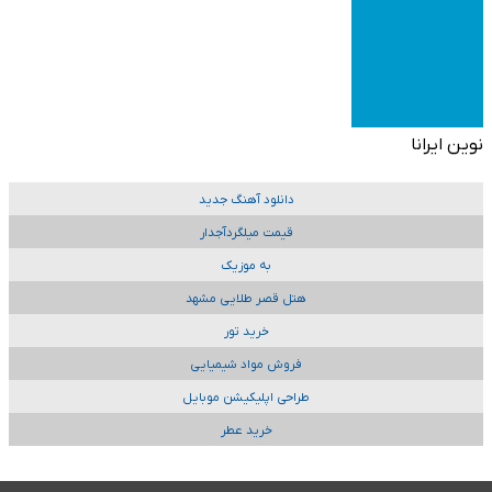
نوین ایرانا
دانلود آهنگ جدید
قیمت میلگردآجدار
به موزیک
هتل قصر طلایی مشهد
خرید تور
فروش مواد شیمیایی
طراحی اپلیکیشن موبایل
خرید عطر