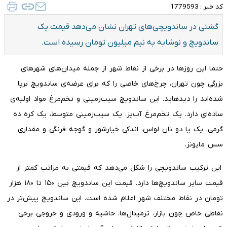
کد خبر :
1779593
گشتی در ساندویچی‌های تهران نشان می‌دهد قیمت یک
ساندویچ و نوشابه به نیم میلیون تومان رسیده است.
حتما این روزها در برخی از نقاط شهر از جمله میدان‌های شهرهای
بزرگی چون تهران، چرخ‌های خاصی را که برای عرضه‌ی ساندویچ برپا
شده‌اند را دیده‎اید. این ساندویچ سیب‌زمینی و تخم‌مرغ مواد اولیه‌ی
ساده‌ای دارد. یک تخم‌مرغ آب‌پز، یک سیب‌زمینی متوسط، یک کره ده
گرمی. یک یا دو نان لواس، اندکی خیارشور و گوجه فرنگی و مقداری
سس مایونز.
این ترکیب ساندویچی را شکل می‌دهد که قیمتی به مراتب کمتر از
قیمت سایر ساندویچ‌ها دارد. قیمت این ساندویچ بین ۱۵۰ تا ۱۸۰ هزار
تومان در نقاط مختلف شهر اعلام شده است. این ساندویچ پیش‌تر در
نقاطی خاص چون بازار، ترمینال‌ها، حاشیه‌ و ورودی و خروجی برخی