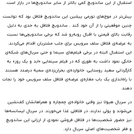
استقبال از این ساندویچ کمی بالاتر از سایر ساندویچ‌ها در بازار است.
پیش‌تر در موج‌های تورمی پیشین این ساندویچ فلافل بود که توانست
چنین موقعیتی را از آن خود کند . ساندویچ فلافل به حدی به دلیل
رقابت بالای قیمتی با اقبال روبه‌رو شد که برخی ساندویچی‌ها نسبت
به عرضه‌ی فلافل سلف سرویس برای جلب مشتریان اقدام می‌کردند.
این استقبال البته در برخی فیلم‌های سینما و حتی سریال‌های شبکه‌ی
خانگی نمود داشت به طوری که در فیلم سینمایی «ابد و یک روز» به
کارگردانی سعید روستایی، خانوارده‌ی بحران‌زده‌ی سمیه درصدد هستند
با راه‌اندازی یک باب مغازه‌ی عرضه‌ی فلافل سلف سرویس خود را نجات
دهند.
در سریال هیولا نیز وقتی خانواده‌ی چمچاره و همراهانشان کف‌نشین
می‌شوند و پولی ندارند، در فلافلی غذا می‌خورند. در سریال لیسانسه‌ها
نیز حضور شخصیت‌ها در فلافل فروشی نمودی از ارزانی این ساندویچ
و فقر شخصیت‌های اصلی سریال دارد.