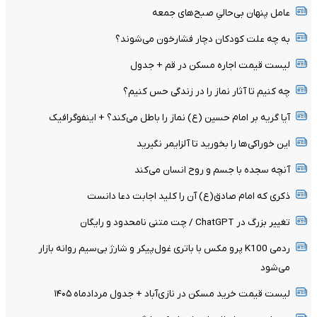
عامل پنهان بی‌حالیِ صبح‌های جمعه
به چه علت کودکان دچار فشارخون می‌شوند؟
لیست قیمت اجاره مسکن در قم + جدول
چه کنیم تا آثار نماز را در زندگی حس کنیم؟
آیا گریه بر امام حسین (ع) نماز را باطل می‌کند؟ + اینفوگرافیک
این خوراکی‌ها را بخورید تا آلزایمر نگیرید
آنچه سجده با جسم و روح انسان می‌کند
ذکری که امام صادق(ع) آن را کلید اجابت دعا دانست
تغییر بزرگ در ChatGPT / چت متنی نامحدود و رایگان
ردمی K100 پرو مکس با باتری غول‌پیکر و شارژ بی‌سیم روانه بازار
می‌شود
لیست قیمت خرید مسکن در نازی‌آباد + جدول مردادماه ۱۴۰۵