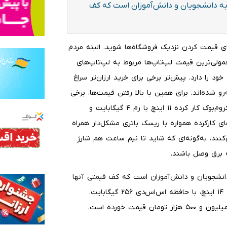
ط به دانشجویان و دانش‌آموزان است که کف
رای قیمت کردن نزدیک فروشگاه‌ها شوید. البته مردم
مولی‌ترین قیمت لپ‌تاپ‌ها مربوط به لپ‌تاپ‌های
ود را دارد. پیش‌تر برخی برای خرید ارزان‌تر سراغ
و شده‌اند. برای همین با بالا رفتن قیمت‌ها، برخی
از مردم رو به خرید لپ‌تاپ‌های کارکرده آورده‌اند. مثلا قیمت کروم‌بوک کار کرده ۱۱ اینچ با رم ۴ گیگابایت و
ان است اما لپ‌تاپ‌های کارکرده همواره با ریسک باتری مشکل‌دار همراه
نند، به‌گونه‌ای که شاید تا نیم ساعت هم شارژ
به برق وصل باشند.
 دانشجویان و دانش‌آموزان است که کف قیمتی آنها
از ۴۰‌میلیون تومان به بالا شروع می‌شود. مثلا لپ‌تاپ ایسوسِ ۱۴ اینچ، با حافظه اس‌اس‌دی ۲۵۶ گیگابایت،