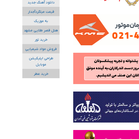
دانلود آهنگ جدید
قیمت میلگردآجدار
به موزیک
هتل قصر طلایی مشهد
خرید تور
فروش مواد شیمیایی
طراحی اپلیکیشن
موبایل
خرید عطر