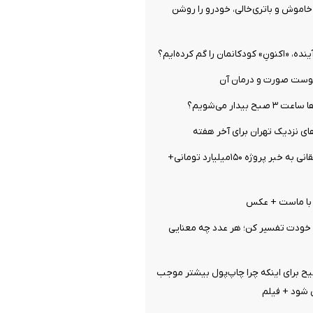
اموش و باتری‌خالی، خودرو را روشن
ینده، «اکنونِ» کودکانمان را گم کرده‌ایم؟
وست صورت و درمان آن
بیدار می‌شویم؟
ای نزدیک تهران برای آخر هفته
واکنش تند واشقانی به خبر پروژه ۱۵۰میلیارد تومانی+
خودت تفسیر کن؛ هر عدد چه معنایی
ح برای اینکه چرا چاپ‌پول بیشتر موجب
 شود + فیلم