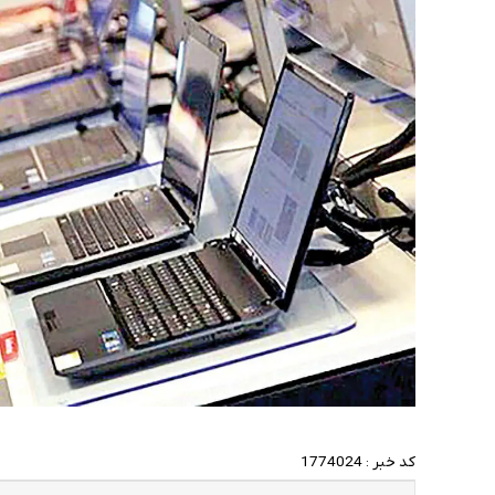
کد خبر :
1774024