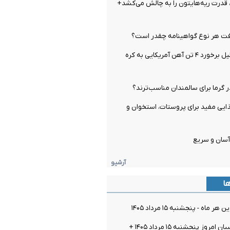
قدرت ریه‌هایتون را به چالش می‌کشد+
ت هر نوع گواهینامه چقدر است؟
اتفاق عجیب بدلیل برخورد ۴ تن آهن آمریکایی به کره
 گرما برای سالمندان مناسب‌ترند؟
ماده غذایی مفید برای پروستات، استخوان و
آسان و سریع
آرشیو
ها
ماه - پنجشنبه ۱۵ مرداد ۱۴۰۵
قیمت سکه پارسیان امروز پنجشنبه ۱۵ مرداد ۱۴۰۵ +